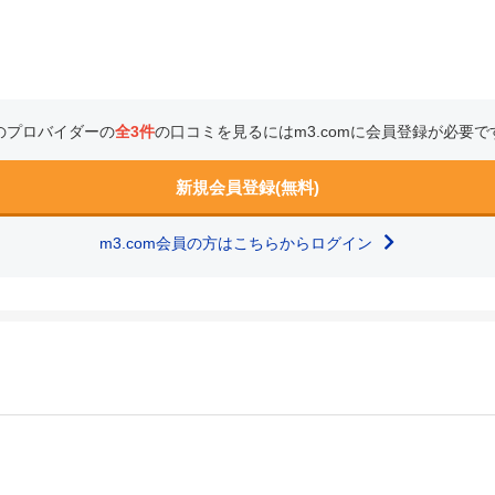
のプロバイダーの
全3件
の口コミを見るにはm3.comに会員登録が必要で
新規会員登録(無料)
m3.com会員の方はこちらからログイン