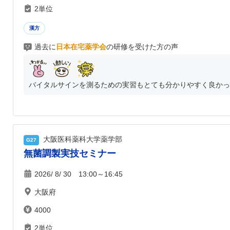
2単位
漢方
過去に
日本在宅薬学会
の研修を受けた方の声
バイタルサインを測るための実習もとても分かりやすく良かった
大阪医科薬科大学薬学部
G27
無菌調製実技セミナー
2026/ 8/ 30 13:00～16:45
大阪府
4000
2単位