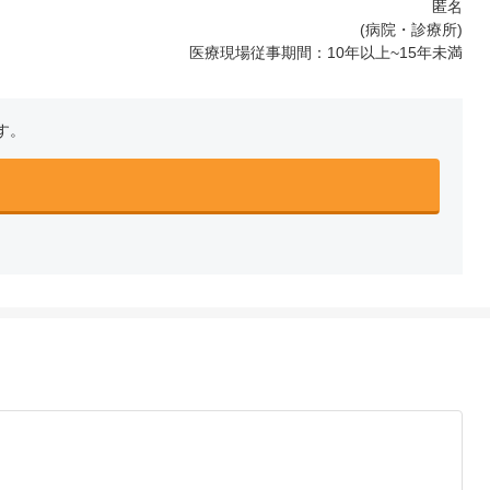
匿名
(病院・診療所)
医療現場従事期間：10年以上~15年未満
す。