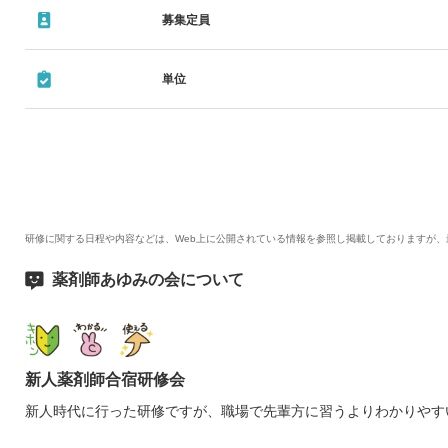
募集定員
単位
研修に関する日程や内容などは、Web上に公開されている情報を参照し掲載しておりますが
薬剤師あゆみの会について
新人薬剤師合宿研修会
新人時代に行った研修ですが、職場で先輩方に習うよりわかりやす