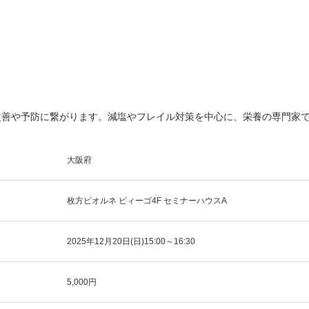
改善や予防に繋がります。減塩やフレイル対策を中心に、栄養の専門家
大阪府
枚方ビオルネ ビィーゴ4F セミナーハウスA
2025年12月20日(日)15:00～16:30
5,000円