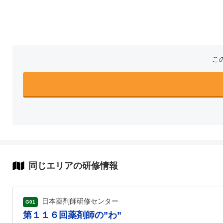
こ
同じエリアの研修情報
日本薬剤師研修センター
G01
第１１６回薬剤師の”わ”