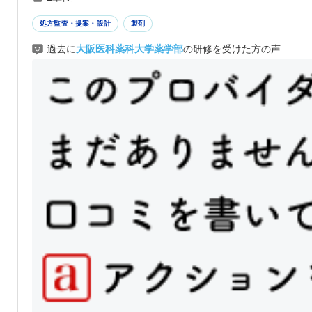
処方監査・提案・設計
製剤
過去に
大阪医科薬科大学薬学部
の研修を受けた方の声