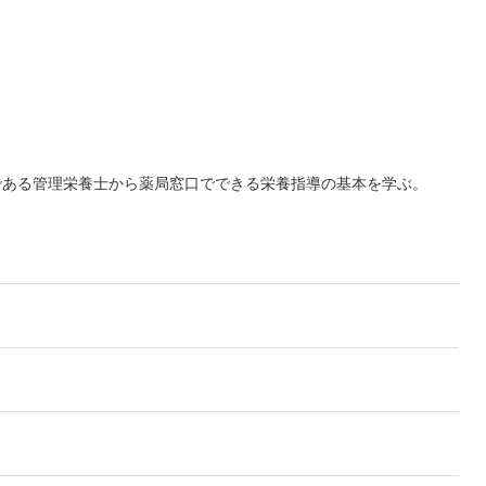
である管理栄養士から薬局窓口でできる栄養指導の基本を学ぶ。