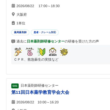
2026/08/22 17:00～18:30
大阪府
1単位
薬局薬剤師
患者・クレーム対応
過去に
日本薬剤師研修センター
の研修を受けた方の声
ＣＰＲ、救急蘇生の実技など
日本薬剤師研修センター
G01
第11回日本薬学教育学会大会
2026/08/22 10:00～16:20