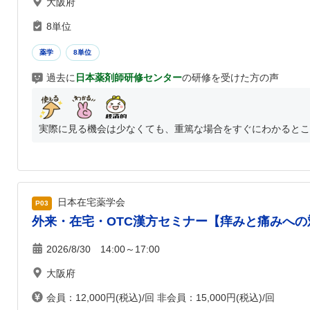
大阪府
8単位
薬学
8単位
過去に
日本薬剤師研修センター
の研修を受けた方の声
実際に見る機会は少なくても、重篤な場合をすぐにわかるとこ
日本在宅薬学会
P03
外来・在宅・OTC漢方セミナー【痒みと痛みへ
2026/8/30 14:00～17:00
大阪府
会員：12,000円(税込)/回 非会員：15,000円(税込)/回