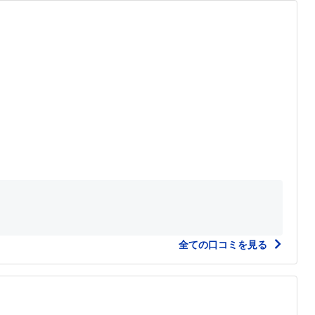
全ての口コミを見る