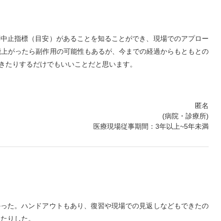
薬中止指標（目安）があることを知ることができ、現場でのアプロー
能上がったら副作用の可能性もあるが、今までの経過からもともとの
きたりするだけでもいいことだと思います。
匿名
(病院・診療所)
医療現場従事期間：3年以上~5年未満
かった。ハンドアウトもあり、復習や現場での見返しなどもできたの
ったりした。