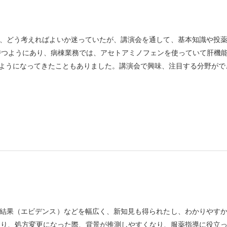
、どう考えればよいか迷っていたが、講演会を通して、基本知識や投
持つようにあり、病棟業務では、アセトアミノフェンを使っていて肝機
ようになってきたこともありました。講演会で興味、注目する分野がで
結果（エビデンス）などを幅広く、新知見も得られたし、わかりやす
たり、処方変更になった際、背景が推測しやすくなり、服薬指導に役立