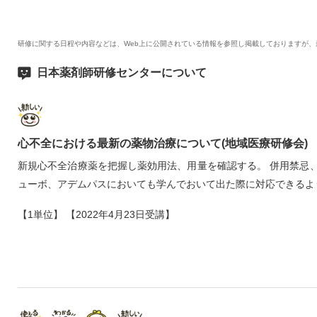
研修に関する日程や内容などは、Web上に公開されている情報を参照し掲載しておりますが
日本薬剤師研修センターについて
心不全における最新の薬物治療について(地域医療研修会)
新規心不全治療薬を把握し薬効用法、用量を確認する。 併用禁忌
ューボ、アデムパスにおいても学んでおいて出た際に対応できるよ
【1単位】 【2022年4月23日受講】