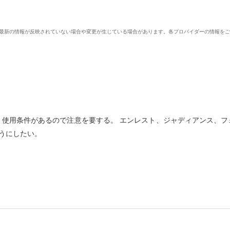
、最新の情報が反映されていない場合や変更が生じている場合があります。各プロバイダーの情報を
、使用条件があるので注意を要する。 エンレスト、ジャディアンス、フ
うにしたい。