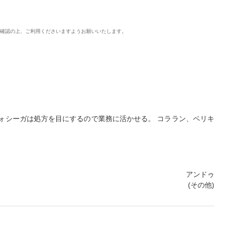
ご確認の上、ご利用くださいますようお願いいたします。
ォシーガは処方を目にするので業務に活かせる。 コララン、ベリキ
アンドゥ
(その他)