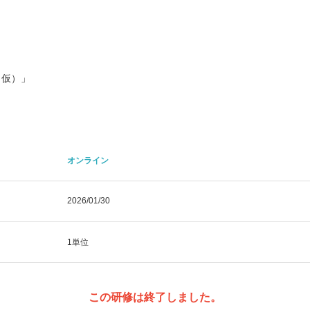
（仮）」
オンライン
2026/01/30
1単位
この研修は終了しました。