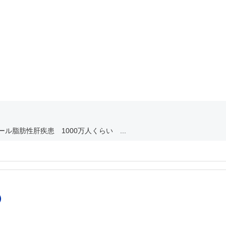
脂肪性肝疾患 1000万人くらい ...
）