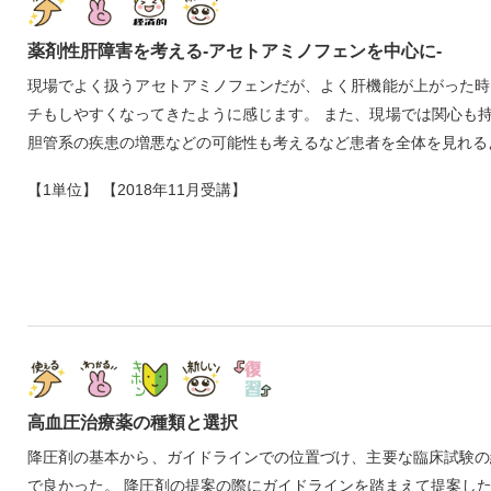
薬剤性肝障害を考える‐アセトアミノフェンを中心に‐
現場でよく扱うアセトアミノフェンだが、よく肝機能が上がった時
チもしやすくなってきたように感じます。 また、現場では関心も
胆管系の疾患の増悪などの可能性も考えるなど患者を全体を見れる
【1単位】 【2018年11月受講】
高血圧治療薬の種類と選択
降圧剤の基本から、ガイドラインでの位置づけ、主要な臨床試験の
で良かった。 降圧剤の提案の際にガイドラインを踏まえて提案し