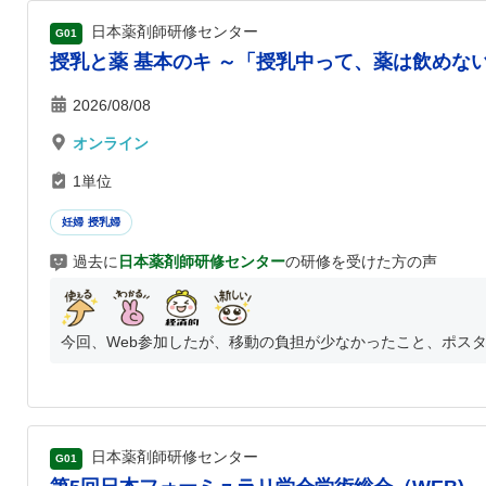
日本薬剤師研修センター
G01
授乳と薬 基本のキ ～「授乳中って、薬は飲めな
2026/08/08
オンライン
1単位
妊婦 授乳婦
過去に
日本薬剤師研修センター
の研修を受けた方の声
今回、Web参加したが、移動の負担が少なかったこと、ポスタ
日本薬剤師研修センター
G01