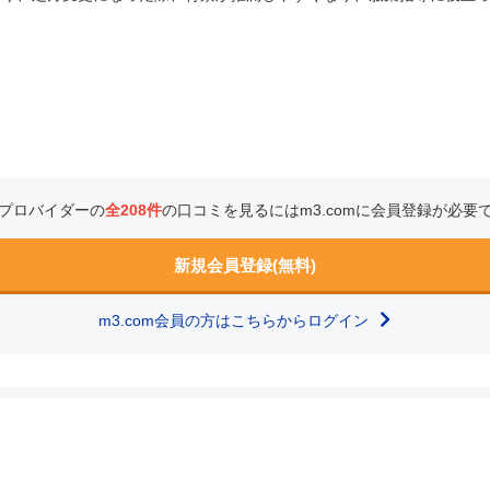
プロバイダーの
全208件
の口コミを見るにはm3.comに会員登録が必要
新規会員登録(無料)
m3.com会員の方はこちらからログイン