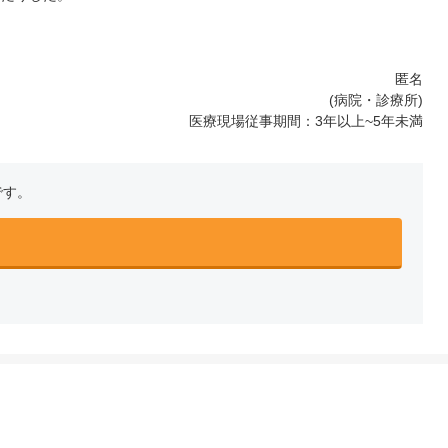
匿名
(病院・診療所)
医療現場従事期間：3年以上~5年未満
です。