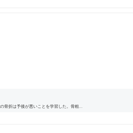
骨折は予後が悪いことを学習した。骨粗...