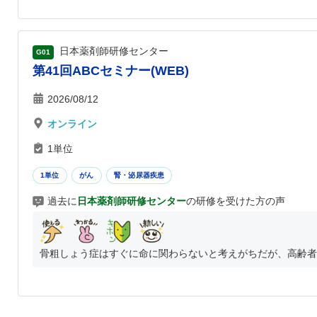
日本薬剤師研修センター
G01
第41回ABCセミナー(WEB)
2026/08/12
オンライン
1単位
1単位
がん
腎・泌尿器疾患
過去に
日本薬剤師研修センター
の研修を受けた方の声
骨粗しょう症はすぐに命に関わらないと考えがちだが、高齢者の