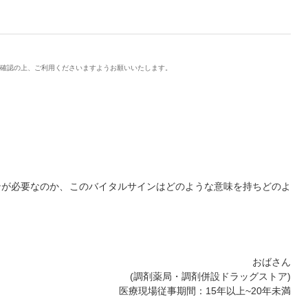
ご確認の上、ご利用くださいますようお願いいたします。
ンが必要なのか、このバイタルサインはどのような意味を持ちどのよ
おばさん
(調剤薬局・調剤併設ドラッグストア)
医療現場従事期間：15年以上~20年未満