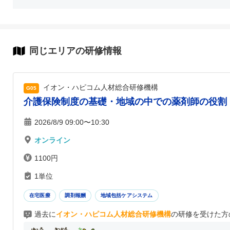
同じエリアの研修情報
イオン・ハピコム人材総合研修機構
G05
介護保険制度の基礎・地域の中での薬剤師の役割
2026/8/9 09:00〜10:30
オンライン
1100円
1単位
在宅医療
調剤報酬
地域包括ケアシステム
過去に
イオン・ハピコム人材総合研修機構
の研修を受けた方