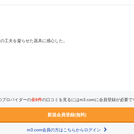
ての工夫を凝らせた器具に感心した。
のプロバイダーの
全8件
の口コミを見るにはm3.comに会員登録が必要で
新規会員登録(無料)
m3.com会員の方はこちらからログイン