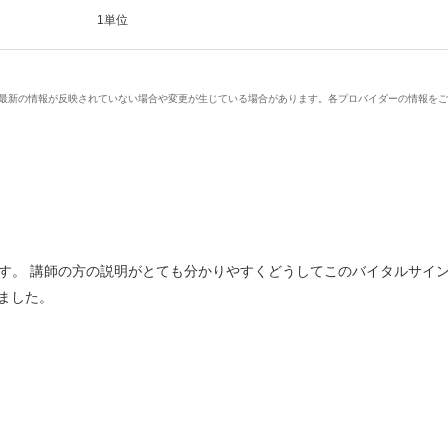
1単位
、最新の情報が反映されていない場合や変更が生じている場合があります。各プロバイダーの情報を
す。 講師の方の説明がとても分かりやすくどうしてこのバイタルサイ
ました。