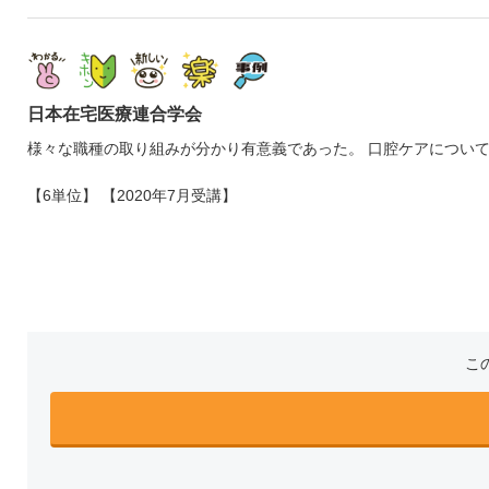
日本在宅医療連合学会
様々な職種の取り組みが分かり有意義であった。 口腔ケアについ
【6単位】 【2020年7月受講】
こ