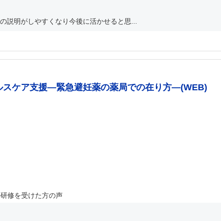
説明がしやすくなり今後に活かせると思...
ルスケア支援―緊急避妊薬の薬局での在り方―(WEB)
の研修を受けた方の声