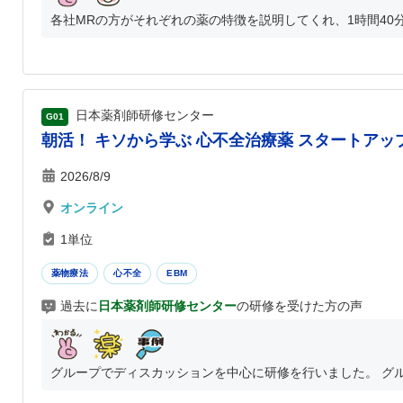
各社MRの方がそれぞれの薬の特徴を説明してくれ、1時間40分
日本薬剤師研修センター
G01
朝活！ キソから学ぶ 心不全治療薬 スタートアッ
2026/8/9
オンライン
1単位
薬物療法
心不全
EBM
過去に
日本薬剤師研修センター
の研修を受けた方の声
グループでディスカッションを中心に研修を行いました。 グル