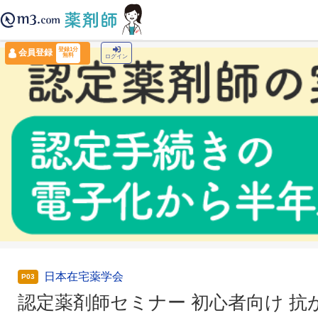
薬剤師トップ
›
認定薬剤師ナビ
›
認定薬剤師セミナー 初心者向け 抗がん剤セミナー(
登録1分
会員登録
無料
ログイン
日本在宅薬学会
P03
認定薬剤師セミナー 初心者向け 抗が