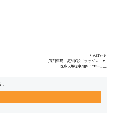
とらぼたる
(調剤薬局・調剤併設ドラッグストア)
医療現場従事期間：20年以上
す。