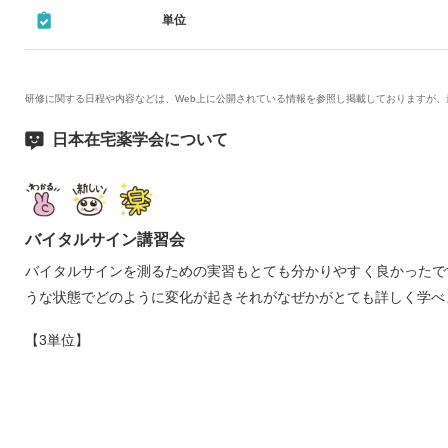
単位
研修に関する日程や内容などは、Web上に公開されている情報を参照し掲載しておりますが
日本在宅薬学会について
バイタルサイン講習会
バイタルサインを測るための実習もとても分かりやすく良かったで
うな状態でどのように変化が起きそれがなぜかがとても詳しく学べ
【3単位】