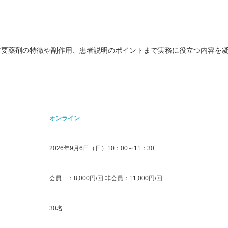
主要薬剤の特徴や副作用、患者説明のポイントまで実務に役立つ内容を
オンライン
2026年9月6日（日）10：00～11：30
会員 ：8,000円/回 非会員：11,000円/回
30名