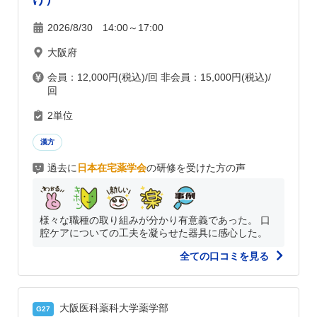
2026/8/30 14:00～17:00
大阪府
会員：12,000円(税込)/回 非会員：15,000円(税込)/
回
2単位
漢方
過去に
日本在宅薬学会
の研修を受けた方の声
様々な職種の取り組みが分かり有意義であった。 口
腔ケアについての工夫を凝らせた器具に感心した。
全ての口コミを見る
大阪医科薬科大学薬学部
G27