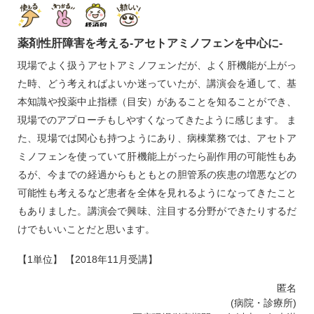
薬剤性肝障害を考える‐アセトアミノフェンを中心に‐
現場でよく扱うアセトアミノフェンだが、よく肝機能が上がっ
た時、どう考えればよいか迷っていたが、講演会を通して、基
本知識や投薬中止指標（目安）があることを知ることができ、
現場でのアプローチもしやすくなってきたように感じます。 ま
た、現場では関心も持つようにあり、病棟業務では、アセトア
ミノフェンを使っていて肝機能上がったら副作用の可能性もあ
るが、今までの経過からもともとの胆管系の疾患の増悪などの
可能性も考えるなど患者を全体を見れるようになってきたこと
もありました。講演会で興味、注目する分野ができたりするだ
けでもいいことだと思います。
【1単位】 【2018年11月受講】
匿名
(病院・診療所)