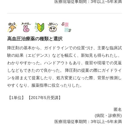
医療現場従事期間：3年以上~5年未満
高血圧治療薬の種類と選択
降圧剤の基本から、ガイドラインでの位置づけ、主要な臨床試
験の結果（エビデンス）などを幅広く、新知見も得られたし、
わかりやすかった。ハンドアウトもあり、復習や現場での見返
しなどもできたので良かった。 降圧剤の提案の際にガイドライ
ンを踏まえて提案したり、処方変更になった際、背景が推測し
やすくなり、服薬指導に役立ったりした。
【1単位】 【2017年5月受講】
匿名
(病院・診療所)
医療現場従事期間：3年以上~5年未満