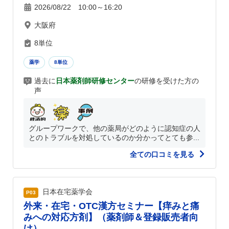
2026/08/22 10:00～16:20
大阪府
8単位
薬学
8単位
過去に
日本薬剤師研修センター
の研修を受けた方の
声
グループワークで、他の薬局がどのように認知症の人
とのトラブルを対処しているのか分かってとても参...
全ての口コミを見る
日本在宅薬学会
P03
外来・在宅・OTC漢方セミナー【痒みと痛
みへの対応方剤】（薬剤師＆登録販売者向
け）