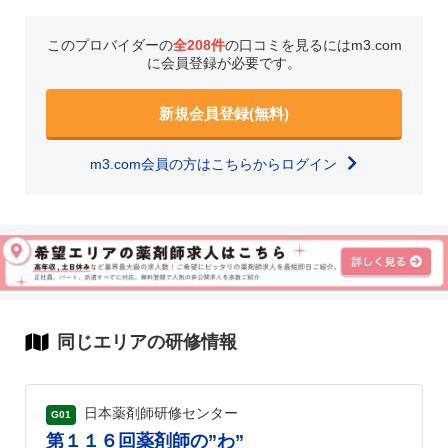
このプロバイダーの
全208件
の口コミを見るにはm3.com
に会員登録が必要です。
新規会員登録(無料)
m3.com会員の方はこちらからログイン
同じエリアの研修情報
日本薬剤師研修センター
G01
第１１６回薬剤師の”わ”