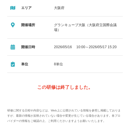
エリア
大阪府
開催場所
グランキューブ大阪（大阪府立国際会議
場）
開催日時
2026/05/16 10:00～2026/05/17 15:20
単位
8単位
この研修は終了しました。
研修に関する日程や内容などは、Web上に公開されている情報を参照し掲載しておりま
すが、最新の情報が反映されていない場合や変更が生じている場合があります。各プロ
バイダーの情報をご確認の上、ご利用くださいますようお願いいたします。