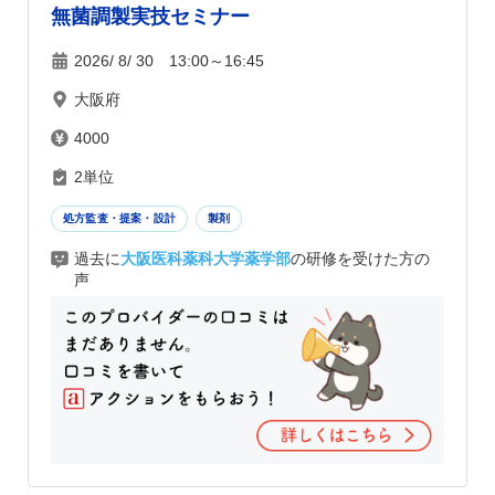
無菌調製実技セミナー
2026/ 8/ 30 13:00～16:45
大阪府
4000
2単位
処方監査・提案・設計
製剤
過去に
大阪医科薬科大学薬学部
の研修を受けた方の
声