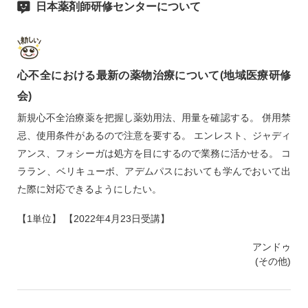
日本薬剤師研修センターについて
心不全における最新の薬物治療について(地域医療研修
会)
新規心不全治療薬を把握し薬効用法、用量を確認する。 併用禁
忌、使用条件があるので注意を要する。 エンレスト、ジャディ
アンス、フォシーガは処方を目にするので業務に活かせる。 コ
ララン、ベリキューボ、アデムパスにおいても学んでおいて出
た際に対応できるようにしたい。
【1単位】 【2022年4月23日受講】
アンドゥ
(その他)