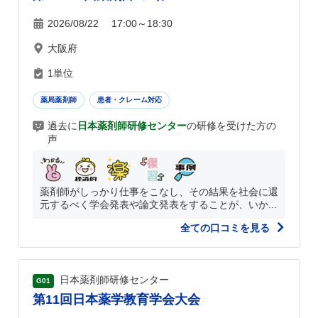
2026/08/22 17:00～18:30
大阪府
1単位
薬局薬剤師
患者・クレーム対応
過去に
日本薬剤師研修センター
の研修を受けた方の
声
薬剤師がしっかり仕事をこなし、その結果を社会に還
元するべく学会発表や論文発表をすることが、いか...
全ての口コミを見る
日本薬剤師研修センター
G01
第11回日本薬学教育学会大会