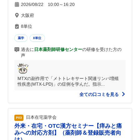
2026/08/22 10:00～16:20
大阪府
8単位
薬学
8単位
過去に
日本薬剤師研修センター
の研修を受けた方の
声
MTXの副作用で「メトトレキサート関連リンパ増殖
性疾患(MTX-LPD)」の症例を学んだ。指示...
全ての口コミを見る
日本在宅薬学会
P03
外来・在宅・OTC漢方セミナー【痒みと痛
みへの対応方剤】（薬剤師＆登録販売者向
け）