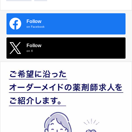
Follow
on Facebook
Follow
on X