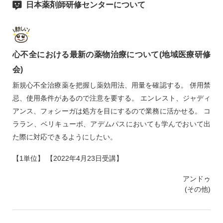
日本薬剤師研修センターについて
心不全における最新の薬物治療について(地域医療研修
会)
新規心不全治療薬を把握し薬効用法、用量を確認する。 併用禁
忌、使用条件があるので注意を要する。 エンレスト、ジャディ
アンス、フォシーガは処方を目にするので業務に活かせる。 コ
ララン、ベリキューボ、アデムパスにおいても学んでおいて出
た際に対応できるようにしたい。
【1単位】 【2022年4月23日受講】
アンドゥ
(その他)