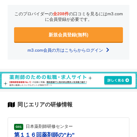
このプロバイダーの
全208件
の口コミを見るにはm3.com
に会員登録が必要です。
新規会員登録(無料)
m3.com会員の方はこちらからログイン
同じエリアの研修情報
日本薬剤師研修センター
G01
第１１６回薬剤師の”わ”