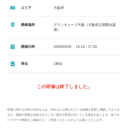
エリア
大阪府
開催場所
グランキューブ大阪（大阪府立国際会議
場）
開催日時
2026/05/16 13:10～17:30
単位
2単位
この研修は終了しました。
研修に関する日程や内容などは、Web上に公開されている情報を参照し掲載しておりま
すが、最新の情報が反映されていない場合や変更が生じている場合があります。各プロ
バイダーの情報をご確認の上、ご利用くださいますようお願いいたします。