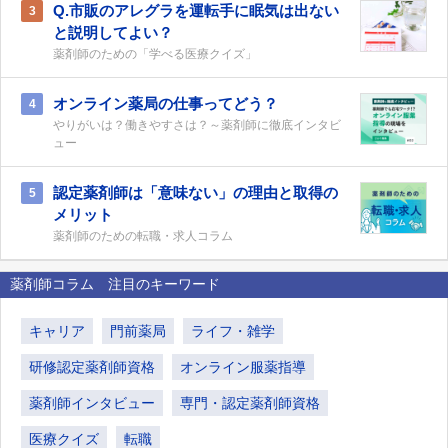
Q.市販のアレグラを運転手に眠気は出ない
3
と説明してよい？
薬剤師のための「学べる医療クイズ」
オンライン薬局の仕事ってどう？
4
やりがいは？働きやすさは？～薬剤師に徹底インタビ
ュー
認定薬剤師は「意味ない」の理由と取得の
5
メリット
薬剤師のための転職・求人コラム
薬剤師コラム 注目のキーワード
キャリア
門前薬局
ライフ・雑学
研修認定薬剤師資格
オンライン服薬指導
薬剤師インタビュー
専門・認定薬剤師資格
医療クイズ
転職