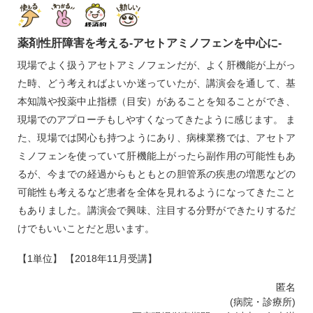
薬剤性肝障害を考える‐アセトアミノフェンを中心に‐
現場でよく扱うアセトアミノフェンだが、よく肝機能が上がっ
た時、どう考えればよいか迷っていたが、講演会を通して、基
本知識や投薬中止指標（目安）があることを知ることができ、
現場でのアプローチもしやすくなってきたように感じます。 ま
た、現場では関心も持つようにあり、病棟業務では、アセトア
ミノフェンを使っていて肝機能上がったら副作用の可能性もあ
るが、今までの経過からもともとの胆管系の疾患の増悪などの
可能性も考えるなど患者を全体を見れるようになってきたこと
もありました。講演会で興味、注目する分野ができたりするだ
けでもいいことだと思います。
【1単位】 【2018年11月受講】
匿名
(病院・診療所)