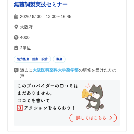
無菌調製実技セミナー
2026/ 8/ 30 13:00～16:45
大阪府
4000
2単位
処方監査・提案・設計
製剤
過去に
大阪医科薬科大学薬学部
の研修を受けた方の
声