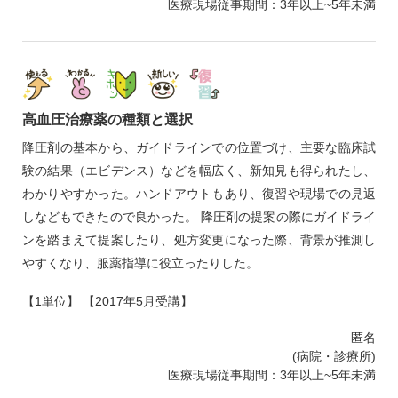
医療現場従事期間：3年以上~5年未満
高血圧治療薬の種類と選択
降圧剤の基本から、ガイドラインでの位置づけ、主要な臨床試
験の結果（エビデンス）などを幅広く、新知見も得られたし、
わかりやすかった。ハンドアウトもあり、復習や現場での見返
しなどもできたので良かった。 降圧剤の提案の際にガイドライ
ンを踏まえて提案したり、処方変更になった際、背景が推測し
やすくなり、服薬指導に役立ったりした。
【1単位】 【2017年5月受講】
匿名
(病院・診療所)
医療現場従事期間：3年以上~5年未満