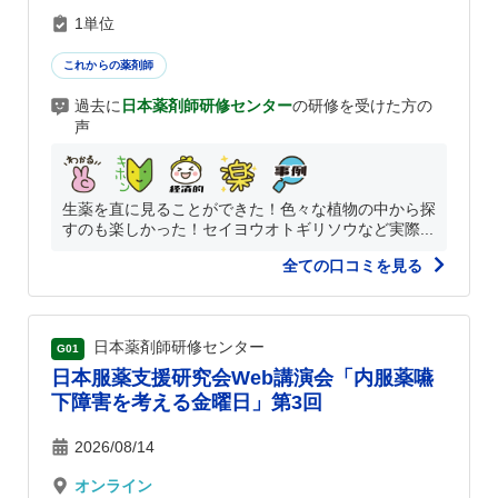
1単位
これからの薬剤師
過去に
日本薬剤師研修センター
の研修を受けた方の
声
生薬を直に見ることができた！色々な植物の中から探
すのも楽しかった！セイヨウオトギリソウなど実際...
全ての口コミを見る
日本薬剤師研修センター
G01
日本服薬支援研究会Web講演会「内服薬嚥
下障害を考える金曜日」第3回
2026/08/14
オンライン