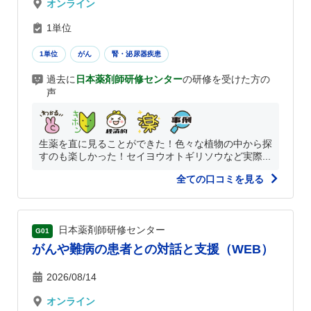
オンライン
1単位
1単位
がん
腎・泌尿器疾患
過去に
日本薬剤師研修センター
の研修を受けた方の
声
生薬を直に見ることができた！色々な植物の中から探
すのも楽しかった！セイヨウオトギリソウなど実際...
全ての口コミを見る
日本薬剤師研修センター
G01
がんや難病の患者との対話と支援（WEB）
2026/08/14
オンライン