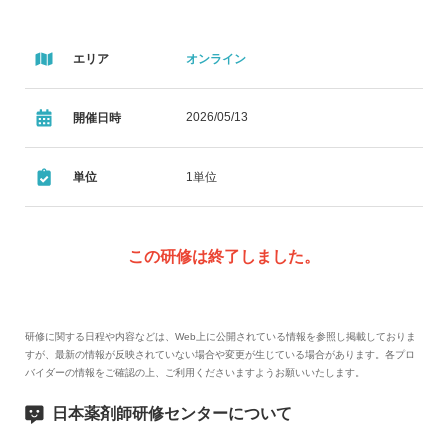
エリア
オンライン
2026/05/13
開催日時
単位
1単位
この研修は終了しました。
研修に関する日程や内容などは、Web上に公開されている情報を参照し掲載しておりま
すが、最新の情報が反映されていない場合や変更が生じている場合があります。各プロ
バイダーの情報をご確認の上、ご利用くださいますようお願いいたします。
日本薬剤師研修センターについて