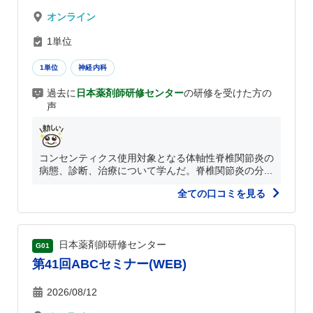
オンライン
1単位
1単位
神経内科
過去に
日本薬剤師研修センター
の研修を受けた方の
声
コンセンティクス使用対象となる体軸性脊椎関節炎の
病態、診断、治療について学んだ。脊椎関節炎の分...
全ての口コミを見る
日本薬剤師研修センター
G01
第41回ABCセミナー(WEB)
2026/08/12