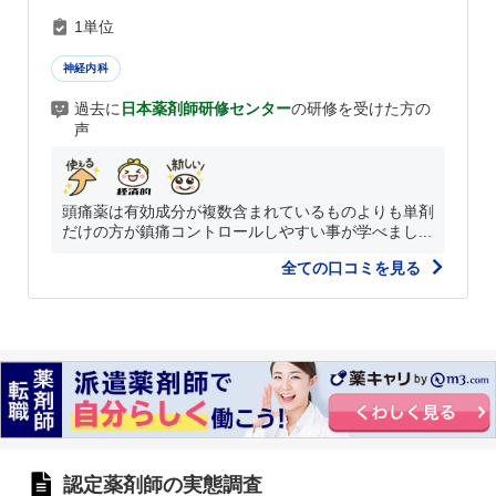
1単位
神経内科
過去に
日本薬剤師研修センター
の研修を受けた方の
声
頭痛薬は有効成分が複数含まれているものよりも単剤
だけの方が鎮痛コントロールしやすい事が学べまし...
全ての口コミを見る
認定薬剤師の実態調査