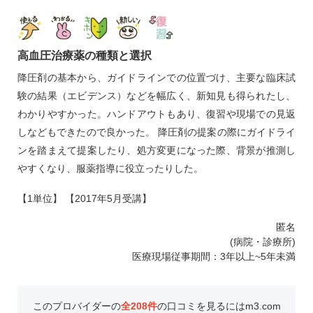
高血圧治療薬の種類と選択
降圧剤の基本から、ガイドラインでの位置づけ、主要な臨床試
験の結果（エビデンス）などを幅広く、新知見も得られたし、
わかりやすかった。ハンドアウトもあり、復習や現場での見返
しなどもできたので良かった。 降圧剤の提案の際にガイドライ
ンを踏まえて提案したり、処方変更になった際、背景が推測し
やすくなり、服薬指導に役立ったりした。
【1単位】 【2017年5月受講】
匿名
(病院・診療所)
医療現場従事期間：3年以上~5年未満
このプロバイダーの
全208件
の口コミを見るにはm3.com