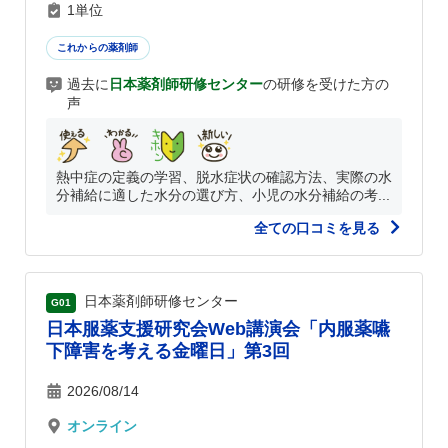
1単位
これからの薬剤師
過去に
日本薬剤師研修センター
の研修を受けた方の
声
熱中症の定義の学習、脱水症状の確認方法、実際の水
分補給に適した水分の選び方、小児の水分補給の考...
全ての口コミを見る
日本薬剤師研修センター
G01
日本服薬支援研究会Web講演会「内服薬嚥
下障害を考える金曜日」第3回
2026/08/14
オンライン