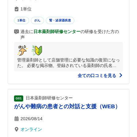
1単位
1単位
がん
腎・泌尿器疾患
過去に
日本薬剤師研修センター
の研修を受けた方の
声
管理薬剤師として店舗管理に必要な知識の復習になっ
た。 必要な掲示物、登録されている薬剤師の氏名...
全ての口コミを見る
日本薬剤師研修センター
G01
がんや難病の患者との対話と支援（WEB）
2026/08/14
オンライン