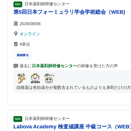
日本薬剤師研修センター
G01
第5回日本フォーミュラリ学会学術総会（WEB)
2026/08/08
オンライン
4単位
薬物療法
過去に
日本薬剤師研修センター
の研修を受けた方の声
頭痛薬は有効成分が複数含まれているものよりも単剤だけの方が
日本薬剤師研修センター
G01
Labova Academy 検査値講座 中級コース（WEB