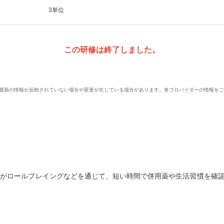
3単位
この研修は終了しました。
、最新の情報が反映されていない場合や変更が生じている場合があります。各プロバイダーの情報を
たがロールプレイングなどを通じて、短い時間で併用薬や生活習慣を確