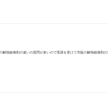
の解熱鎮痛剤の違いの質問が多いので受講を受けて市販の解熱鎮痛剤の