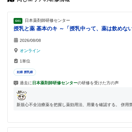
日本薬剤師研修センター
G01
授乳と薬 基本のキ ～「授乳中って、薬は飲めな
2026/08/08
オンライン
1単位
妊婦 授乳婦
過去に
日本薬剤師研修センター
の研修を受けた方の声
新規心不全治療薬を把握し薬効用法、用量を確認する。 併用禁