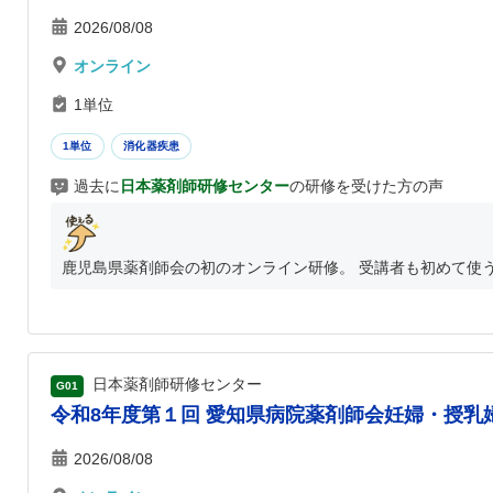
2026/08/08
オンライン
1単位
1単位
消化器疾患
過去に
日本薬剤師研修センター
の研修を受けた方の声
鹿児島県薬剤師会の初のオンライン研修。 受講者も初めて使うW
日本薬剤師研修センター
G01
令和8年度第１回 愛知県病院薬剤師会妊婦・授乳婦
2026/08/08