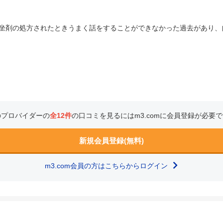
坐剤の処方されたときうまく話をすることができなかった過去があり、
のプロバイダーの
全12件
の口コミを見るにはm3.comに会員登録が必要
新規会員登録(無料)
m3.com会員の方はこちらからログイン