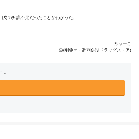
自身の知識不足だったことがわかった。
みゅーこ
(調剤薬局・調剤併設ドラッグストア)
です。