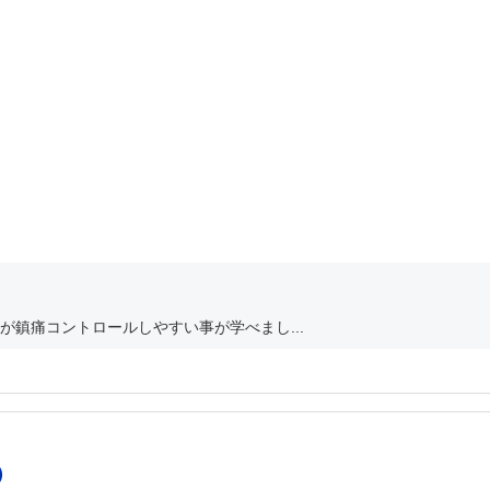
鎮痛コントロールしやすい事が学べまし...
）