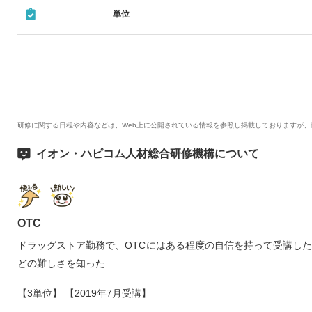
町田 奈緒子 先生
単位
・製薬企業学術講師
研修に関する日程や内容などは、Web上に公開されている情報を参照し掲載しておりますが
イオン・ハピコム人材総合研修機構について
OTC
ドラッグストア勤務で、OTCにはある程度の自信を持って受講し
どの難しさを知った
【3単位】 【2019年7月受講】