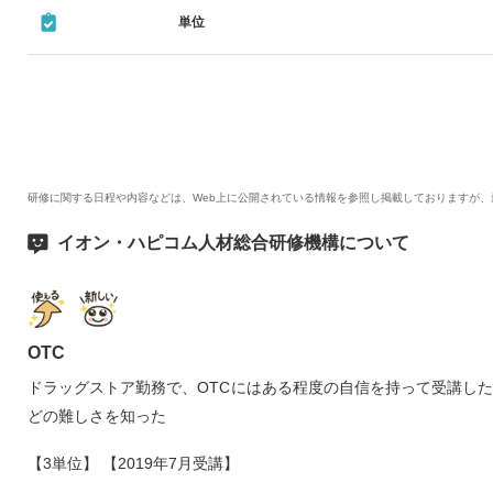
町田 奈緒子 先生
単位
・製薬企業学術講師
研修に関する日程や内容などは、Web上に公開されている情報を参照し掲載しておりますが
イオン・ハピコム人材総合研修機構について
OTC
ドラッグストア勤務で、OTCにはある程度の自信を持って受講し
どの難しさを知った
【3単位】 【2019年7月受講】