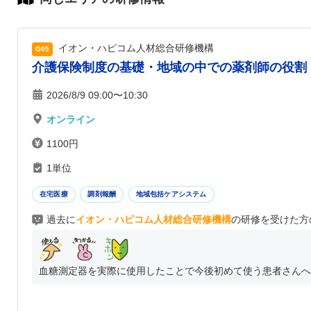
イオン・ハピコム人材総合研修機構
G05
介護保険制度の基礎・地域の中での薬剤師の役割
2026/8/9 09:00〜10:30
オンライン
1100円
1単位
在宅医療
調剤報酬
地域包括ケアシステム
過去に
イオン・ハピコム人材総合研修機構
の研修を受けた方
血糖測定器を実際に使用したことで今後初めて使う患者さんへの