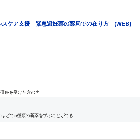
ルスケア支援―緊急避妊薬の薬局での在り方―(WEB)
の研修を受けた方の声
ほどで5種類の新薬を学ぶことができ...