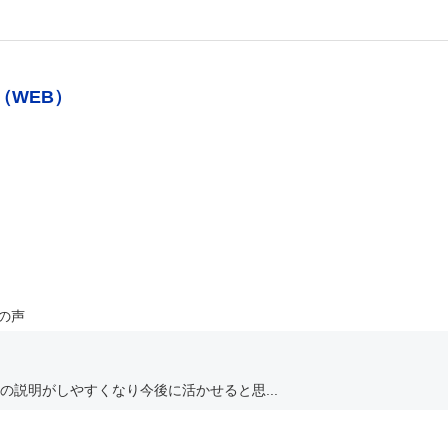
（WEB）
の声
説明がしやすくなり今後に活かせると思...