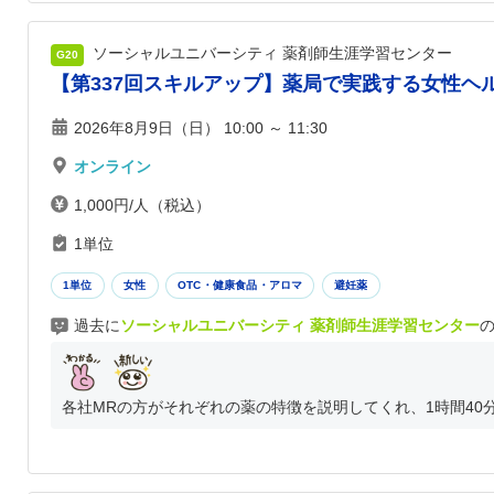
ソーシャルユニバーシティ 薬剤師生涯学習センター
G20
【第337回スキルアップ】薬局で実践する女性ヘ
2026年8月9日（日） 10:00 ～ 11:30
オンライン
1,000円/人（税込）
1単位
1単位
女性
OTC・健康食品・アロマ
避妊薬
過去に
ソーシャルユニバーシティ 薬剤師生涯学習センター
各社MRの方がそれぞれの薬の特徴を説明してくれ、1時間40分