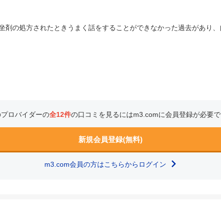
坐剤の処方されたときうまく話をすることができなかった過去があり、
のプロバイダーの
全12件
の口コミを見るにはm3.comに会員登録が必要
新規会員登録(無料)
m3.com会員の方はこちらからログイン