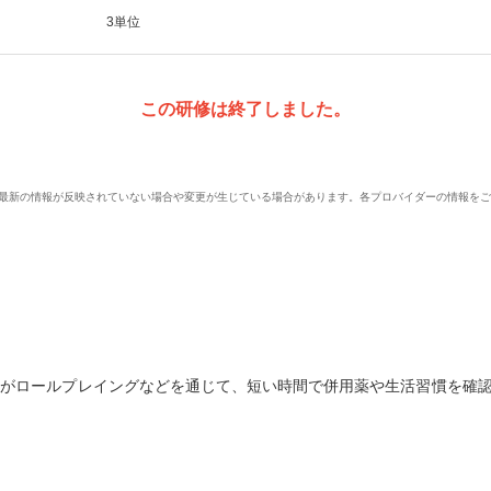
3単位
この研修は終了しました。
、最新の情報が反映されていない場合や変更が生じている場合があります。各プロバイダーの情報を
たがロールプレイングなどを通じて、短い時間で併用薬や生活習慣を確