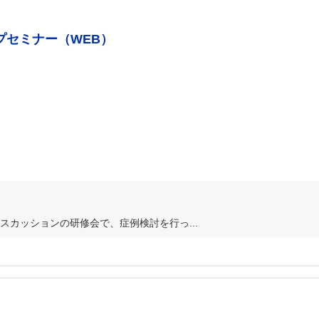
プセミナー（WEB）
カッションの研修会で、症例検討を行っ...