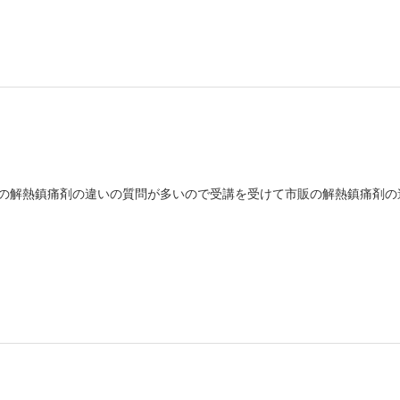
の解熱鎮痛剤の違いの質問が多いので受講を受けて市販の解熱鎮痛剤の