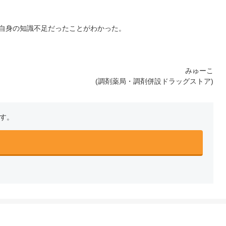
自身の知識不足だったことがわかった。
みゅーこ
(調剤薬局・調剤併設ドラッグストア)
です。