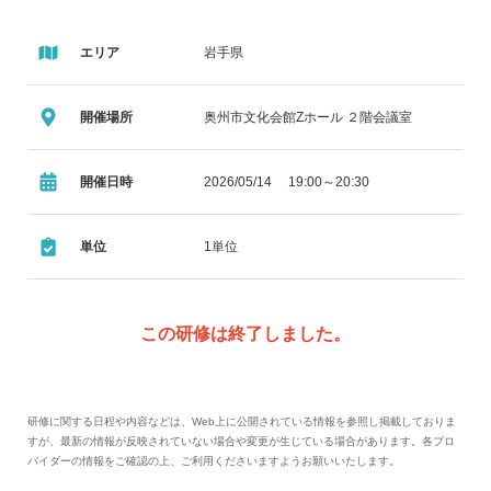
エリア
岩手県
開催場所
奥州市文化会館Zホール ２階会議室
開催日時
2026/05/14 19:00～20:30
単位
1単位
この研修は終了しました。
研修に関する日程や内容などは、Web上に公開されている情報を参照し掲載しておりま
すが、最新の情報が反映されていない場合や変更が生じている場合があります。各プロ
バイダーの情報をご確認の上、ご利用くださいますようお願いいたします。