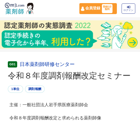
登録1分
会員登録
無料
ログイン
日本薬剤師研修センター
G01
令和８年度調剤報酬改定セミナー
1単位
調剤報酬
主催：一般社団法人岩手県医療薬剤師会
令和８年度調剤報酬改定と求められる薬剤師像