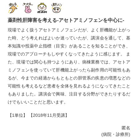
薬剤性肝障害を考える‐アセトアミノフェンを中心に‐
現場でよく扱うアセトアミノフェンだが、よく肝機能が上がっ
た時、どう考えればよいか迷っていたが、講演会を通して、基
本知識や投薬中止指標（目安）があることを知ることができ、
現場でのアプローチもしやすくなってきたように感じます。 ま
た、現場では関心も持つようにあり、病棟業務では、アセトア
ミノフェンを使っていて肝機能上がったら副作用の可能性もあ
るが、今までの経過からもともとの胆管系の疾患の増悪などの
可能性も考えるなど患者を全体を見れるようになってきたこと
もありました。講演会で興味、注目する分野ができたりするだ
けでもいいことだと思います。
【1単位】 【2018年11月受講】
匿名
(病院・診療所)