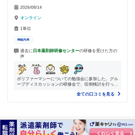
2026/08/14
オンライン
1単位
神経内科
過去に
日本薬剤師研修センター
の研修を受けた方の
声
ポリファーマシーについての勉強会に参加した。グル
ープディスカッションの研修会で、症例検討を行っ...
全ての口コミを見る