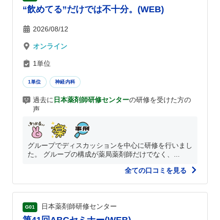
“飲めてる”だけでは不十分。(WEB)
2026/08/12
オンライン
1単位
1単位
神経内科
過去に
日本薬剤師研修センター
の研修を受けた方の
声
グループでディスカッションを中心に研修を行いまし
た。 グループの構成が薬局薬剤師だけでなく、...
全ての口コミを見る
日本薬剤師研修センター
G01