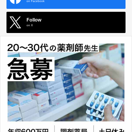
on Facebook
Follow
on X