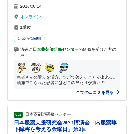
2026/08/14
オンライン
1単位
これからの薬剤師
過去に
日本薬剤師研修センター
の研修を受けた方の
声
患者さんの訴えを漢方、ツボで答えることが出来る。
頭痛でこられた患者にはどこの当たりが痛いの...
全ての口コミを見る
日本薬剤師研修センター
G01
日本服薬支援研究会Web講演会「内服薬嚥
下障害を考える金曜日」第3回