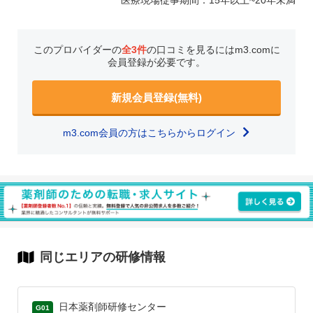
医療現場従事期間：15年以上~20年未満
このプロバイダーの
全3件
の口コミを見るにはm3.comに
会員登録が必要です。
新規会員登録(無料)
m3.com会員の方はこちらからログイン
同じエリアの研修情報
日本薬剤師研修センター
G01