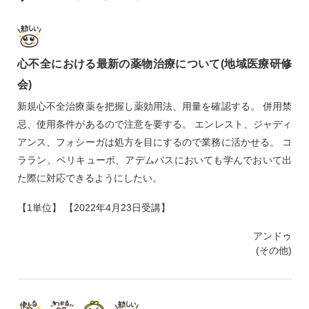
心不全における最新の薬物治療について(地域医療研修
会)
新規心不全治療薬を把握し薬効用法、用量を確認する。 併用禁
忌、使用条件があるので注意を要する。 エンレスト、ジャディ
アンス、フォシーガは処方を目にするので業務に活かせる。 コ
ララン、ベリキューボ、アデムパスにおいても学んでおいて出
た際に対応できるようにしたい。
【1単位】 【2022年4月23日受講】
アンドゥ
(その他)