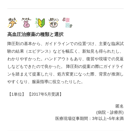
高血圧治療薬の種類と選択
降圧剤の基本から、ガイドラインでの位置づけ、主要な臨床試
験の結果（エビデンス）などを幅広く、新知見も得られたし、
わかりやすかった。ハンドアウトもあり、復習や現場での見返
しなどもできたので良かった。 降圧剤の提案の際にガイドライ
ンを踏まえて提案したり、処方変更になった際、背景が推測し
やすくなり、服薬指導に役立ったりした。
【1単位】 【2017年5月受講】
匿名
(病院・診療所)
医療現場従事期間：3年以上~5年未満