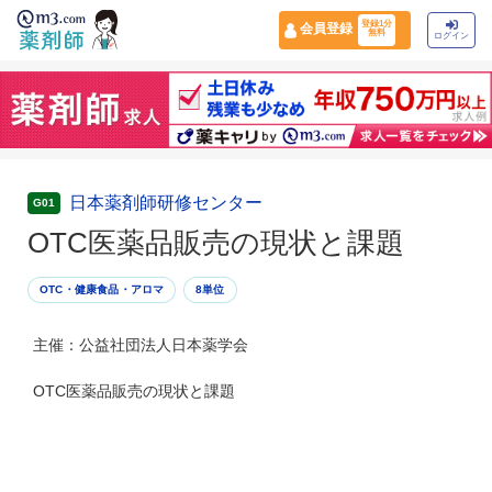
登録1分
会員登録
無料
ログイン
日本薬剤師研修センター
G01
OTC医薬品販売の現状と課題
OTC・健康食品・アロマ
8単位
主催：公益社団法人日本薬学会
OTC医薬品販売の現状と課題