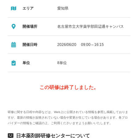
エリア
愛知県
開催場所
名古屋市立大学薬学部田辺通キャンパス
開催日時
2026/06/20 09:00～16:15
単位
8単位
この研修は終了しました。
研修に関する日程や内容などは、Web上に公開されている情報を参照し掲載しておりま
すが、最新の情報が反映されていない場合や変更が生じている場合があります。各プロ
バイダーの情報をご確認の上、ご利用くださいますようお願いいたします。
日本薬剤師研修センターについて