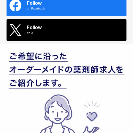
Follow
on Facebook
Follow
on X