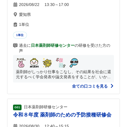
2026/08/22 13:30～17:00
愛知県
1単位
1単位
過去に
日本薬剤師研修センター
の研修を受けた方の
声
薬剤師がしっかり仕事をこなし、その結果を社会に還
元するべく学会発表や論文発表をすることが、いか...
全ての口コミを見る
日本薬剤師研修センター
G01
令和８年度 薬剤師のための予防接種研修会
2026/08/30 12:40～15:15