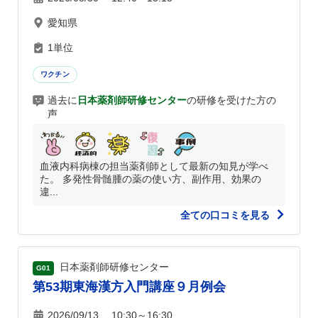
愛知県
1単位
ワクチン
過去に
日本薬剤師研修センター
の研修を受けた方の
声
血液内科病棟の担当薬剤師として最新の知見が学べ
た。 多発性骨髄腫の薬の使い方、副作用、効果の
違...
全ての口コミを見る
日本薬剤師研修センター
G01
第53期東海漢方入門講座９月例会
2026/09/13 10:30～16:30