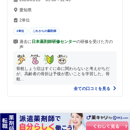
愛知県
2単位
2単位
これからの薬剤師
過去に
日本薬剤師研修センター
の研修を受けた方の
声
骨粗しょう症はすぐに命に関わらないと考えがちだ
が、高齢者の骨折は予後が悪いことを学習した。骨
粗...
全ての口コミを見る