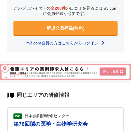
このプロバイダーの
全208件
の口コミを見るにはm3.com
に会員登録が必要です。
新規会員登録(無料)
m3.com会員の方はこちらからログイン
同じエリアの研修情報
日本薬剤師研修センター
G01
第78回脳の医学・生物学研究会