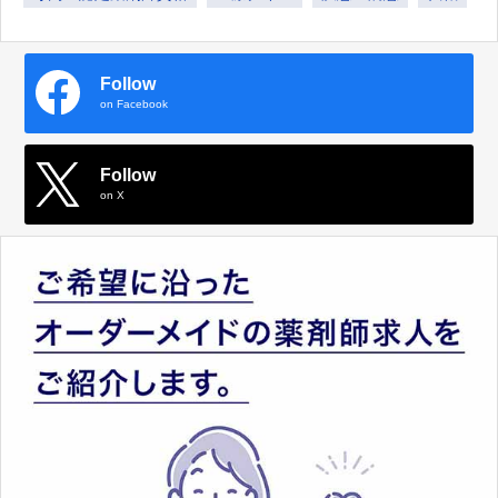
Follow
on Facebook
Follow
on X