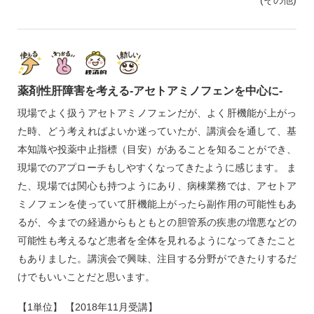
(その他)
薬剤性肝障害を考える‐アセトアミノフェンを中心に‐
現場でよく扱うアセトアミノフェンだが、よく肝機能が上がっ
た時、どう考えればよいか迷っていたが、講演会を通して、基
本知識や投薬中止指標（目安）があることを知ることができ、
現場でのアプローチもしやすくなってきたように感じます。 ま
た、現場では関心も持つようにあり、病棟業務では、アセトア
ミノフェンを使っていて肝機能上がったら副作用の可能性もあ
るが、今までの経過からもともとの胆管系の疾患の増悪などの
可能性も考えるなど患者を全体を見れるようになってきたこと
もありました。講演会で興味、注目する分野ができたりするだ
けでもいいことだと思います。
【1単位】 【2018年11月受講】