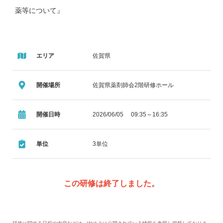
薬等について』
エリア
佐賀県
開催場所
佐賀県薬剤師会2階研修ホール
開催日時
2026/06/05 09:35～16:35
単位
3単位
この研修は終了しました。