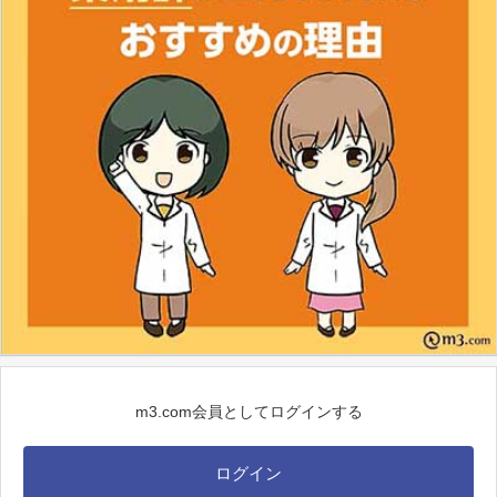
m3.com会員としてログインする
ログイン