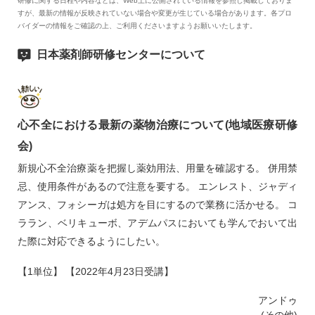
研修に関する日程や内容などは、Web上に公開されている情報を参照し掲載しておりま
すが、最新の情報が反映されていない場合や変更が生じている場合があります。各プロ
バイダーの情報をご確認の上、ご利用くださいますようお願いいたします。
日本薬剤師研修センターについて
心不全における最新の薬物治療について(地域医療研修
会)
新規心不全治療薬を把握し薬効用法、用量を確認する。 併用禁
忌、使用条件があるので注意を要する。 エンレスト、ジャディ
アンス、フォシーガは処方を目にするので業務に活かせる。 コ
ララン、ベリキューボ、アデムパスにおいても学んでおいて出
た際に対応できるようにしたい。
【1単位】 【2022年4月23日受講】
アンドゥ