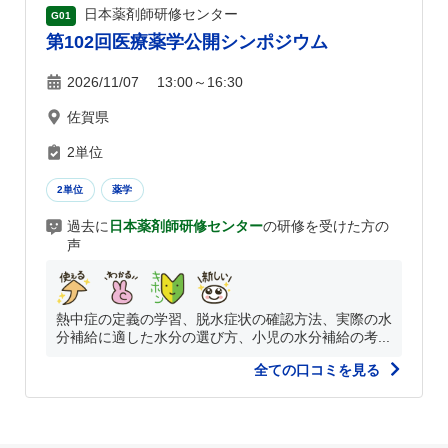
日本薬剤師研修センター
G01
第102回医療薬学公開シンポジウム
2026/11/07 13:00～16:30
佐賀県
2単位
2単位
薬学
過去に
日本薬剤師研修センター
の研修を受けた方の
声
熱中症の定義の学習、脱水症状の確認方法、実際の水
分補給に適した水分の選び方、小児の水分補給の考...
全ての口コミを見る