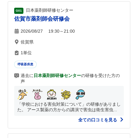
日本薬剤師研修センター
G01
佐賀市薬剤師会研修会
2026/08/27 19:30～21:00
佐賀県
1単位
呼吸器疾患
過去に
日本薬剤師研修センター
の研修を受けた方の
声
「学校における害虫対策について」の研修がありまし
た。 アース製薬の方からの講演で害虫は衛生害虫...
全ての口コミを見る