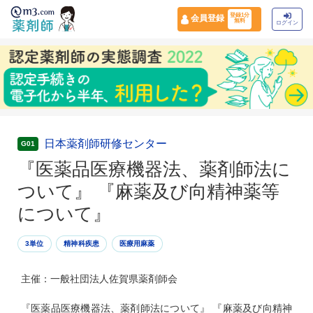
登録1分
会員登録
無料
ログイン
日本薬剤師研修センター
G01
『医薬品医療機器法、薬剤師法に
ついて』 『麻薬及び向精神薬等
について』
3単位
精神科疾患
医療用麻薬
主催：一般社団法人佐賀県薬剤師会
『医薬品医療機器法、薬剤師法について』 『麻薬及び向精神