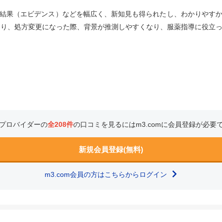
結果（エビデンス）などを幅広く、新知見も得られたし、わかりやす
たり、処方変更になった際、背景が推測しやすくなり、服薬指導に役立
プロバイダーの
全208件
の口コミを見るにはm3.comに会員登録が必要
新規会員登録(無料)
m3.com会員の方はこちらからログイン