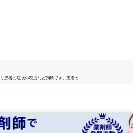
患者の症状の程度など判断でき、患者と...