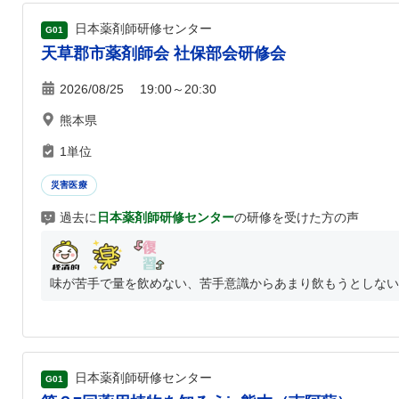
日本薬剤師研修センター
G01
天草郡市薬剤師会 社保部会研修会
2026/08/25 19:00～20:30
熊本県
1単位
災害医療
過去に
日本薬剤師研修センター
の研修を受けた方の声
味が苦手で量を飲めない、苦手意識からあまり飲もうとしない、
日本薬剤師研修センター
G01