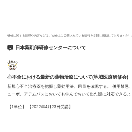
研修に関する日程や内容などは、Web上に公開されている情報を参照し掲載しておりますが
日本薬剤師研修センターについて
心不全における最新の薬物治療について(地域医療研修会)
新規心不全治療薬を把握し薬効用法、用量を確認する。 併用禁忌
ューボ、アデムパスにおいても学んでおいて出た際に対応できるよ
【1単位】 【2022年4月23日受講】