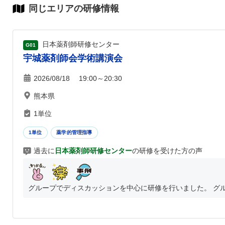
同じエリアの研修情報
日本薬剤師研修センター
G01
宇城薬剤師会学術講演会
2026/08/18 19:00～20:30
熊本県
1単位
1単位
薬学的管理指導
過去に
日本薬剤師研修センター
の研修を受けた方の声
グループでディスカッションを中心に研修を行いました。 グル