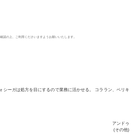
ご確認の上、ご利用くださいますようお願いいたします。
ォシーガは処方を目にするので業務に活かせる。 コララン、ベリキ
アンドゥ
(その他)