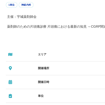
1単位
神経内科
主催：宇城薬剤師会
薬剤師のための片頭痛診療 片頭痛における最新の知見 ～CGRP関
エリア
開催場所
開催日時
単位