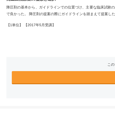
降圧剤の基本から、ガイドラインでの位置づけ、主要な臨床試験の
で良かった。 降圧剤の提案の際にガイドラインを踏まえて提案し
【1単位】 【2017年5月受講】
この