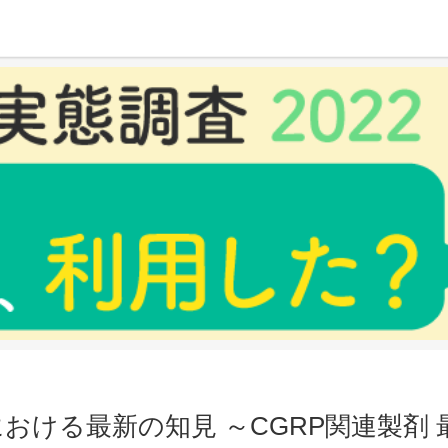
見 ～CGRP関連製剤 最新の知見～
おける最新の知見 ～CGRP関連製剤 