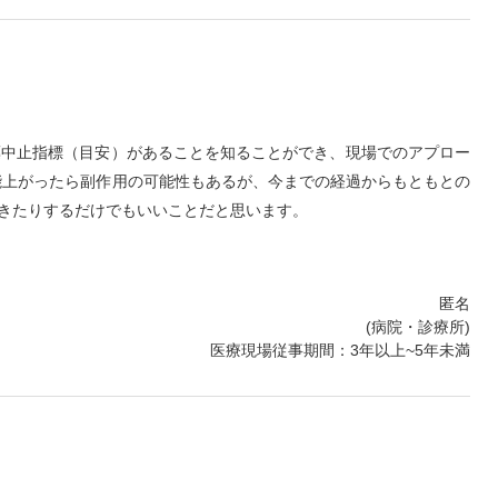
薬中止指標（目安）があることを知ることができ、現場でのアプロー
能上がったら副作用の可能性もあるが、今までの経過からもともとの
きたりするだけでもいいことだと思います。
匿名
(病院・診療所)
医療現場従事期間：3年以上~5年未満