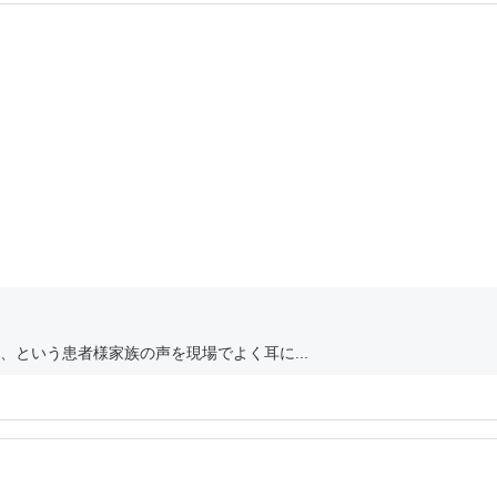
という患者様家族の声を現場でよく耳に...