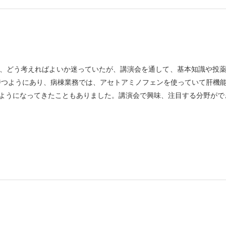
、どう考えればよいか迷っていたが、講演会を通して、基本知識や投
持つようにあり、病棟業務では、アセトアミノフェンを使っていて肝機
ようになってきたこともありました。講演会で興味、注目する分野がで