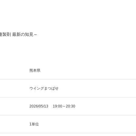
連製剤 最新の知見～
熊本県
ウイングまつばせ
2026/05/13 19:00～20:30
1単位