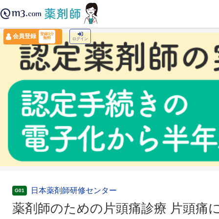
薬剤師トップ
›
認定薬剤師ナビ
›
薬剤師のための片頭痛診療 片頭痛における最新の知
登録1分
会員登録
無料
ログイン
日本薬剤師研修センター
G01
薬剤師のための片頭痛診療 片頭痛に