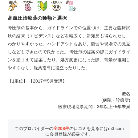
高血圧治療薬の種類と選択
降圧剤の基本から、ガイドラインでの位置づけ、主要な臨床試
験の結果（エビデンス）などを幅広く、新知見も得られたし、
わかりやすかった。ハンドアウトもあり、復習や現場での見返
しなどもできたので良かった。 降圧剤の提案の際にガイドライ
ンを踏まえて提案したり、処方変更になった際、背景が推測し
やすくなり、服薬指導に役立ったりした。
【1単位】 【2017年5月受講】
匿名
(病院・診療所)
医療現場従事期間：3年以上~5年未満
このプロバイダーの
全208件
の口コミを見るにはm3.com
に会員登録が必要です。