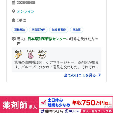
2026/08/08
オンライン
1単位
薬物療法
病院薬剤師
妊婦 授乳婦
高血圧
過去に
日本薬剤師研修センター
の研修を受けた方の
声
地域の訪問看護師、ケアマネージャー、薬剤師が集ま
り、グループに分かれて意見を交わした。それぞれ...
全ての口コミを見る