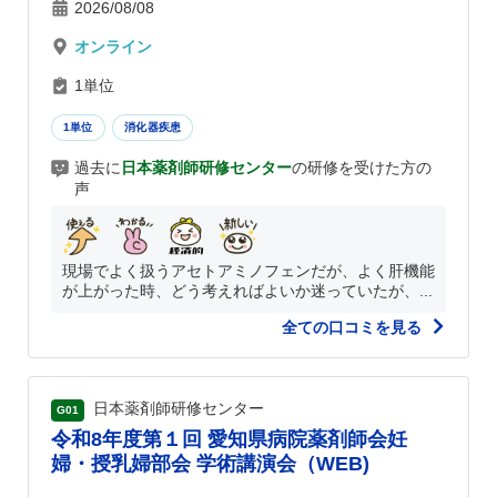
2026/08/08
オンライン
1単位
1単位
消化器疾患
過去に
日本薬剤師研修センター
の研修を受けた方の
声
現場でよく扱うアセトアミノフェンだが、よく肝機能
が上がった時、どう考えればよいか迷っていたが、...
全ての口コミを見る
日本薬剤師研修センター
G01
令和8年度第１回 愛知県病院薬剤師会妊
婦・授乳婦部会 学術講演会（WEB)