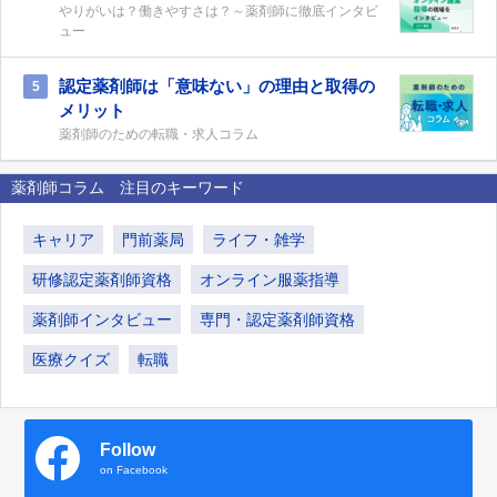
やりがいは？働きやすさは？～薬剤師に徹底インタビ
ュー
認定薬剤師は「意味ない」の理由と取得の
5
メリット
薬剤師のための転職・求人コラム
薬剤師コラム 注目のキーワード
キャリア
門前薬局
ライフ・雑学
研修認定薬剤師資格
オンライン服薬指導
薬剤師インタビュー
専門・認定薬剤師資格
医療クイズ
転職
Follow
on Facebook