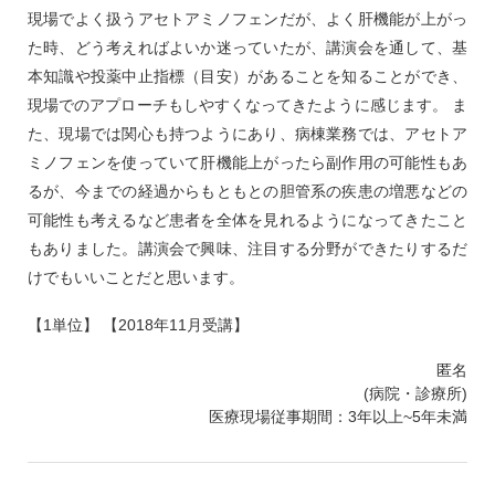
現場でよく扱うアセトアミノフェンだが、よく肝機能が上がっ
た時、どう考えればよいか迷っていたが、講演会を通して、基
本知識や投薬中止指標（目安）があることを知ることができ、
現場でのアプローチもしやすくなってきたように感じます。 ま
た、現場では関心も持つようにあり、病棟業務では、アセトア
ミノフェンを使っていて肝機能上がったら副作用の可能性もあ
るが、今までの経過からもともとの胆管系の疾患の増悪などの
可能性も考えるなど患者を全体を見れるようになってきたこと
もありました。講演会で興味、注目する分野ができたりするだ
けでもいいことだと思います。
【1単位】 【2018年11月受講】
匿名
(病院・診療所)
医療現場従事期間：3年以上~5年未満