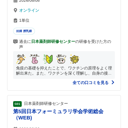
2026/08/08
オンライン
1単位
妊婦 授乳婦
過去に
日本薬剤師研修センター
の研修を受けた方の
声
免疫の基礎を抑えたことで、ワクチンの原理をよく理
解出来た。また、ワクチンを深く理解し、自身の接...
全ての口コミを見る
日本薬剤師研修センター
G01
第5回日本フォーミュラリ学会学術総会
（WEB)