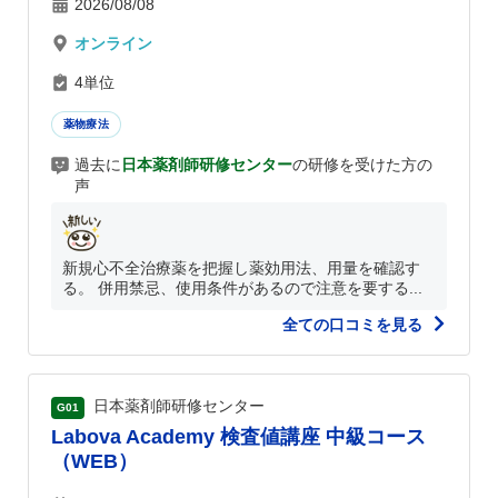
2026/08/08
オンライン
4単位
薬物療法
過去に
日本薬剤師研修センター
の研修を受けた方の
声
新規心不全治療薬を把握し薬効用法、用量を確認す
る。 併用禁忌、使用条件があるので注意を要する...
全ての口コミを見る
日本薬剤師研修センター
G01
Labova Academy 検査値講座 中級コース
（WEB）