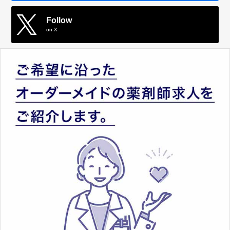
Follow
on X