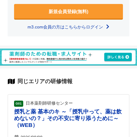
新規会員登録(無料)
m3.com会員の方はこちらからログイン
同じエリアの研修情報
日本薬剤師研修センター
G01
授乳と薬 基本のキ ～「授乳中って、薬は飲
めないの？」その不安に寄り添うために～
（WEB）