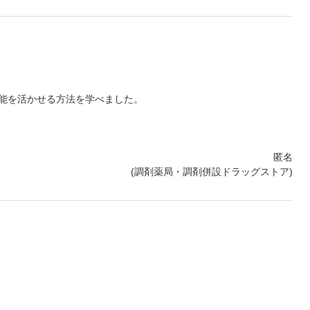
能を活かせる方法を学べました。
匿名
(調剤薬局・調剤併設ドラッグストア)