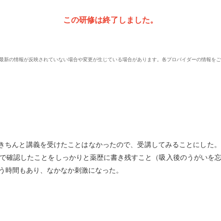
この研修は終了しました。
、最新の情報が反映されていない場合や変更が生じている場合があります。各プロバイダーの情報を
がきちんと講義を受けたことはなかったので、受講してみることにした
で確認したことをしっかりと薬歴に書き残すこと（吸入後のうがいを
う時間もあり、なかなか刺激になった。