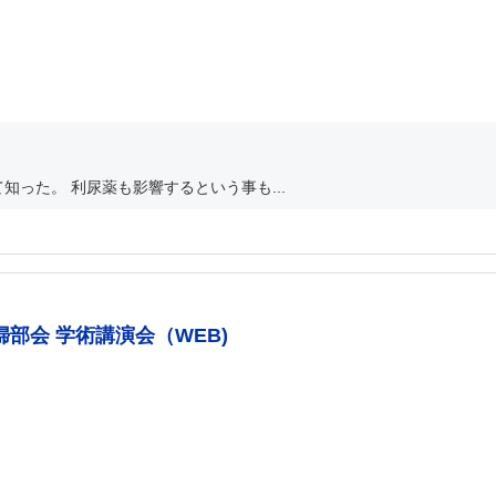
った。 利尿薬も影響するという事も...
部会 学術講演会（WEB)