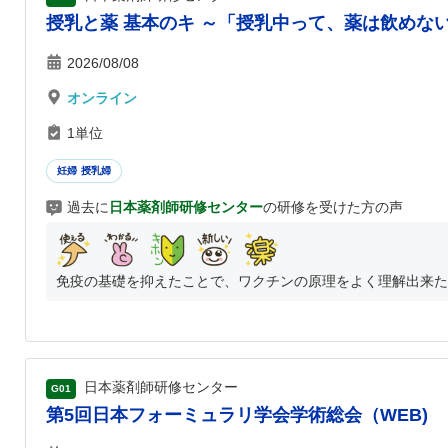
授乳と薬 基本のキ ～「授乳中って、薬は飲めな
2026/08/08
オンライン
1単位
妊婦 授乳婦
過去に
日本薬剤師研修センター
の研修を受けた方の声
免疫の基礎を抑えたことで、ワクチンの原理をよく理解出来た。
日本薬剤師研修センター
G01
第5回日本フォーミュラリ学会学術総会（WEB)