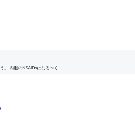
 内服のNSAIDsはなるべく...
）