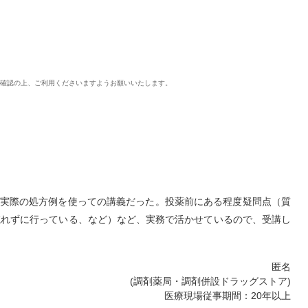
ご確認の上、ご利用くださいますようお願いいたします。
。実際の処方例を使っての講義だった。投薬前にある程度疑問点（質
忘れずに行っている、など）など、実務で活かせているので、受講し
匿名
(調剤薬局・調剤併設ドラッグストア)
医療現場従事期間：20年以上