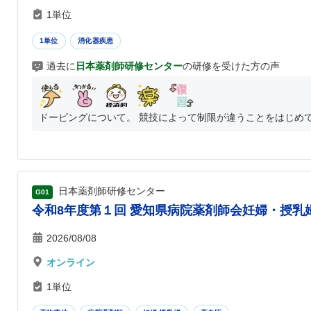
1単位
1単位
消化器疾患
過去に
日本薬剤師研修センター
の研修を受けた方の声
ドーピングについて。 競技によって制限が違うことをはじめて知
日本薬剤師研修センター
G01
令和8年度第１回 愛知県病院薬剤師会妊婦・授乳婦
2026/08/08
オンライン
1単位