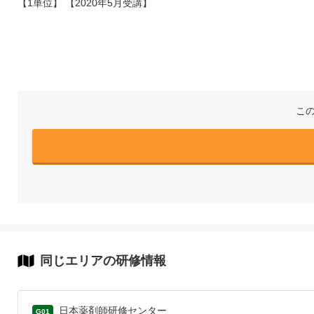
【1単位】 【2020年5月受講】
こ
同じエリアの研修情報
日本薬剤師研修センター
G01