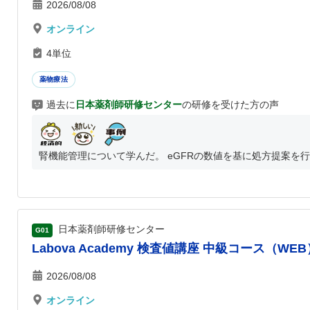
2026/08/08
オンライン
4単位
薬物療法
過去に
日本薬剤師研修センター
の研修を受けた方の声
腎機能管理について学んだ。 eGFRの数値を基に処方提案を行う。
日本薬剤師研修センター
G01
Labova Academy 検査値講座 中級コース（WEB
2026/08/08
オンライン