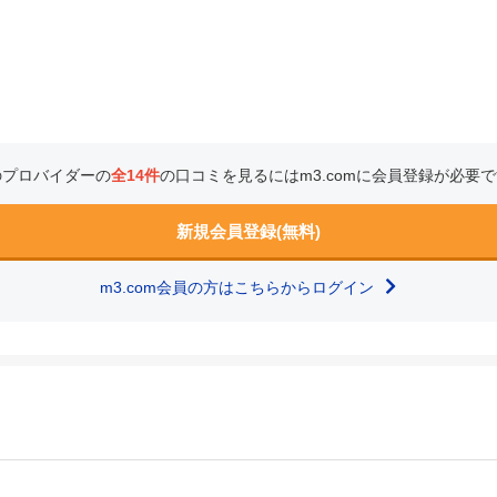
のプロバイダーの
全14件
の口コミを見るにはm3.comに会員登録が必要
新規会員登録(無料)
m3.com会員の方はこちらからログイン