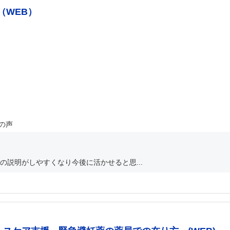
（WEB）
の声
説明がしやすくなり今後に活かせると思...