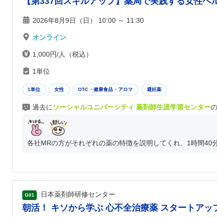
【第337回スキルアップ】薬局で実践する女性ヘ
2026年8月9日（日） 10:00 ～ 11:30
オンライン
1,000円/人（税込）
1単位
1単位
女性
OTC・健康食品・アロマ
避妊薬
過去に
ソーシャルユニバーシティ 薬剤師生涯学習センター
各社MRの方がそれぞれの薬の特徴を説明してくれ、1時間40分
日本薬剤師研修センター
G01
朝活！ キソから学ぶ 心不全治療薬 スタートアッ