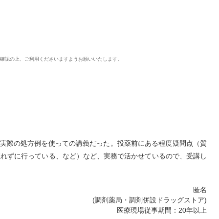
ご確認の上、ご利用くださいますようお願いいたします。
。実際の処方例を使っての講義だった。投薬前にある程度疑問点（質
忘れずに行っている、など）など、実務で活かせているので、受講し
匿名
(調剤薬局・調剤併設ドラッグストア)
医療現場従事期間：20年以上