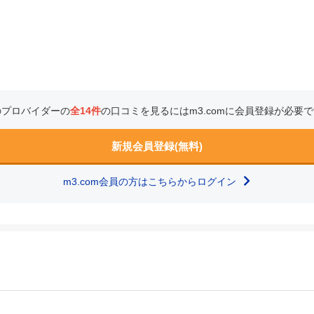
のプロバイダーの
全14件
の口コミを見るにはm3.comに会員登録が必要
新規会員登録(無料)
m3.com会員の方はこちらからログイン