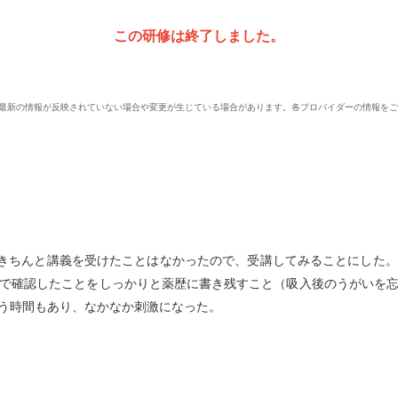
この研修は終了しました。
、最新の情報が反映されていない場合や変更が生じている場合があります。各プロバイダーの情報を
がきちんと講義を受けたことはなかったので、受講してみることにした
で確認したことをしっかりと薬歴に書き残すこと（吸入後のうがいを
う時間もあり、なかなか刺激になった。