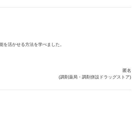
能を活かせる方法を学べました。
匿名
(調剤薬局・調剤併設ドラッグストア)