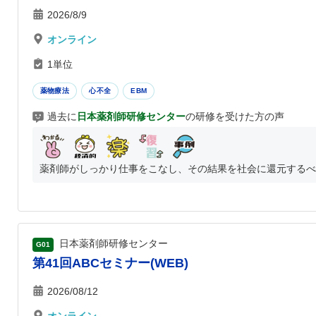
2026/8/9
オンライン
1単位
薬物療法
心不全
EBM
過去に
日本薬剤師研修センター
の研修を受けた方の声
薬剤師がしっかり仕事をこなし、その結果を社会に還元するべく
日本薬剤師研修センター
G01
第41回ABCセミナー(WEB)
2026/08/12
オンライン