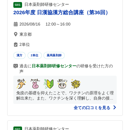
日本薬剤師研修センター
G01
2026年度 日漢協漢方総合講座（第36回）
2026/08/16 12:00～16:00
東京都
2単位
漢方
2単位
薬局薬剤師
過去に
日本薬剤師研修センター
の研修を受けた方の
声
免疫の基礎を抑えたことで、ワクチンの原理をよく理
解出来た。また、ワクチンを深く理解し、自身の接...
全ての口コミを見る
日本薬剤師研修センター
G01