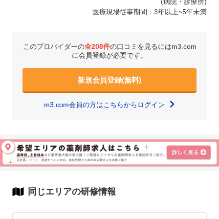
(病院・診療所)
医療現場従事期間：3年以上~5年未満
このプロバイダーの
全208件
の口コミを見るにはm3.com
に会員登録が必要です。
新規会員登録(無料)
m3.com会員の方はこちらからログイン
同じエリアの研修情報