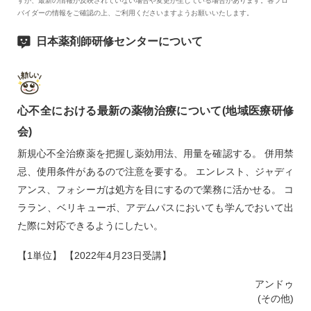
すが、最新の情報が反映されていない場合や変更が生じている場合があります。各プロ
バイダーの情報をご確認の上、ご利用くださいますようお願いいたします。
日本薬剤師研修センターについて
心不全における最新の薬物治療について(地域医療研修
会)
新規心不全治療薬を把握し薬効用法、用量を確認する。 併用禁
忌、使用条件があるので注意を要する。 エンレスト、ジャディ
アンス、フォシーガは処方を目にするので業務に活かせる。 コ
ララン、ベリキューボ、アデムパスにおいても学んでおいて出
た際に対応できるようにしたい。
【1単位】 【2022年4月23日受講】
アンドゥ
(その他)