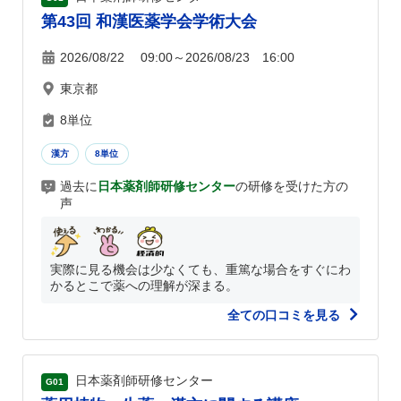
第43回 和漢医薬学会学術大会
2026/08/22 09:00～2026/08/23 16:00
東京都
8単位
漢方
8単位
過去に
日本薬剤師研修センター
の研修を受けた方の
声
実際に見る機会は少なくても、重篤な場合をすぐにわ
かるとこで薬への理解が深まる。
全ての口コミを見る
日本薬剤師研修センター
G01