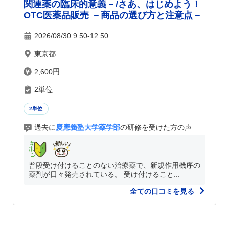
関連薬の臨床的意義－/さあ、はじめよう！
OTC医薬品販売 －商品の選び方と注意点－
2026/08/30 9:50-12:50
東京都
2,600円
2単位
2単位
過去に
慶應義塾大学薬学部
の研修を受けた方の声
普段受け付けることのない治療薬で、新規作用機序の
薬剤が日々発売されている。 受け付けること...
全ての口コミを見る