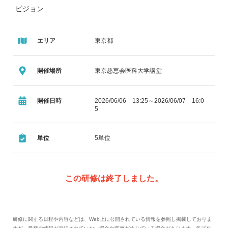
ビジョン
エリア
東京都
開催場所
東京慈恵会医科大学講堂
開催日時
2026/06/06 13:25～2026/06/07 16:0
5
単位
5単位
この研修は終了しました。
研修に関する日程や内容などは、Web上に公開されている情報を参照し掲載しておりま