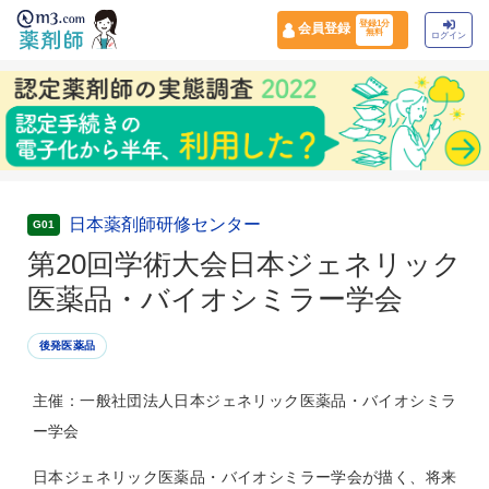
登録1分
会員登録
無料
ログイン
日本薬剤師研修センター
G01
第20回学術大会日本ジェネリック
医薬品・バイオシミラー学会
後発医薬品
主催：一般社団法人日本ジェネリック医薬品・バイオシミラ
ー学会
日本ジェネリック医薬品・バイオシミラー学会が描く、将来