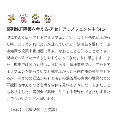
薬剤性肝障害を考える‐アセトアミノフェンを中心に‐
現場でよく扱うアセトアミノフェンだが、よく肝機能が上がっ
た時、どう考えればよいか迷っていたが、講演会を通して、基
本知識や投薬中止指標（目安）があることを知ることができ、
現場でのアプローチもしやすくなってきたように感じます。 ま
た、現場では関心も持つようにあり、病棟業務では、アセトア
ミノフェンを使っていて肝機能上がったら副作用の可能性もあ
るが、今までの経過からもともとの胆管系の疾患の増悪などの
可能性も考えるなど患者を全体を見れるようになってきたこと
もありました。講演会で興味、注目する分野ができたりするだ
けでもいいことだと思います。
【1単位】 【2018年11月受講】