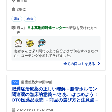
東京都
2単位
漢方
2単位
過去に
日本薬剤師研修センター
の研修を受けた方の
声
患者さんと深く関わる上で自分がまず何をすべきなの
か、コーチングを通して学びました。
全ての口コミを見る
慶應義塾大学薬学部
G04
肥満症治療薬の正しい理解－腸管ホルモン
関連薬の臨床的意義－/さあ、はじめよう！
OTC医薬品販売 －商品の選び方と注意点－
2026/08/30 9:50-12:50