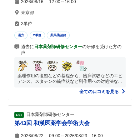
2026/08/16 12:00～16:00
東京都
2単位
漢方
2単位
薬局薬剤師
過去に
日本薬剤師研修センター
の研修を受けた方の
声
薬理作用の復習などの基礎から、臨床試験などのエビ
デンス、スタチンの筋症状など副作用への対処法な...
全ての口コミを見る
日本薬剤師研修センター
G01
第43回 和漢医薬学会学術大会
2026/08/22 09:00～2026/08/23 16:00