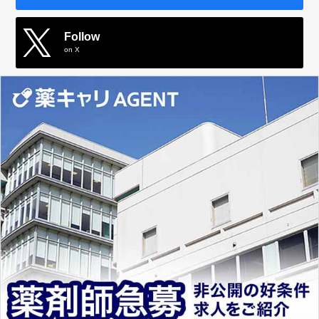
Follow
on X