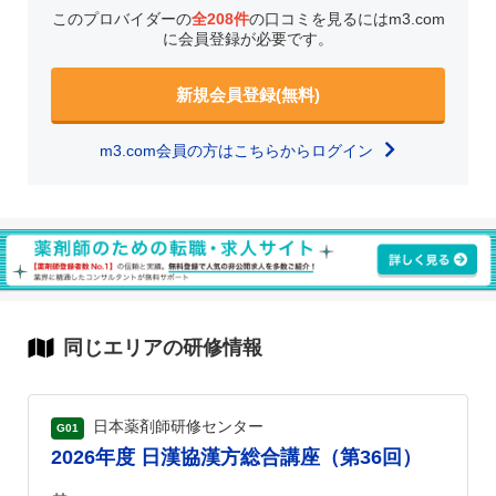
このプロバイダーの
全208件
の口コミを見るにはm3.com
に会員登録が必要です。
新規会員登録(無料)
m3.com会員の方はこちらからログイン
同じエリアの研修情報
日本薬剤師研修センター
G01
2026年度 日漢協漢方総合講座（第36回）