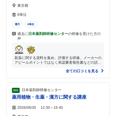
東京都
8単位
漢方
8単位
過去に
日本薬剤師研修センター
の研修を受けた方の
声
新薬に関する資料を集め、評価する研修。メーカーの
アピールポイントではなく承認審査報告書などの読...
全ての口コミを見る
日本薬剤師研修センター
G01
薬用植物・生薬・漢方に関する講座
2026/08/30 12:30～15:45