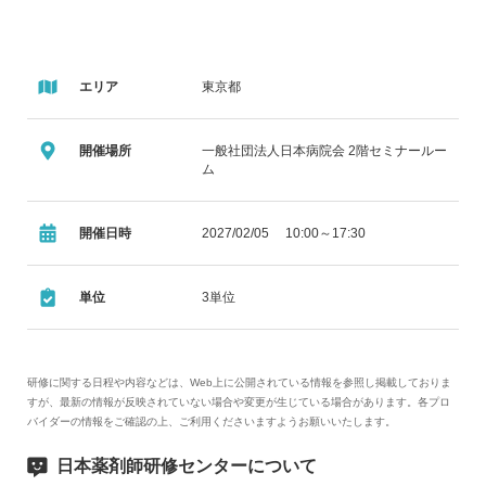
エリア
東京都
開催場所
一般社団法人日本病院会 2階セミナールー
ム
開催日時
2027/02/05 10:00～17:30
単位
3単位
研修に関する日程や内容などは、Web上に公開されている情報を参照し掲載しておりま
すが、最新の情報が反映されていない場合や変更が生じている場合があります。各プロ
バイダーの情報をご確認の上、ご利用くださいますようお願いいたします。
日本薬剤師研修センターについて