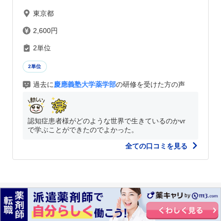
東京都
2,600円
2単位
2単位
過去に
慶應義塾大学薬学部
の研修を受けた方の声
認知症患者様がどのような世界で生きているのかvr
で学ぶことができたのでよかった。
全ての口コミを見る