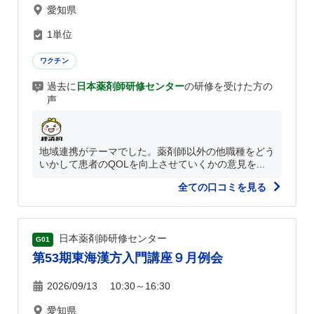
愛知県
1単位
ワクチン
過去に
日本薬剤師研修センター
の研修を受けた方の
声
地域連携がテーマでした。薬剤師以外の他職種をどう
いかして患者のQOLを向上させていくかの意見を...
全ての口コミを見る
日本薬剤師研修センター
G01
第53期東海漢方入門講座９月例会
2026/09/13 10:30～16:30
愛知県