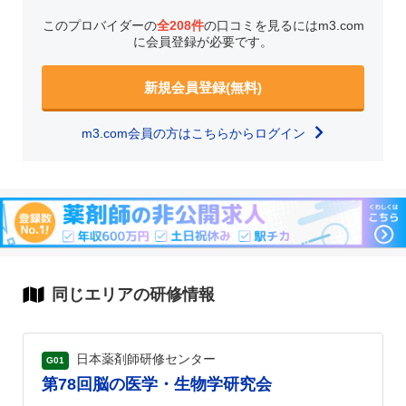
このプロバイダーの
全208件
の口コミを見るにはm3.com
に会員登録が必要です。
新規会員登録(無料)
m3.com会員の方はこちらからログイン
同じエリアの研修情報
日本薬剤師研修センター
G01
第78回脳の医学・生物学研究会