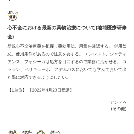
心不全における最新の薬物治療について(地域医療研修
会)
新規心不全治療薬を把握し薬効用法、用量を確認する。 併用禁
忌、使用条件があるので注意を要する。 エンレスト、ジャディ
アンス、フォシーガは処方を目にするので業務に活かせる。 コ
ララン、ベリキューボ、アデムパスにおいても学んでおいて出
た際に対応できるようにしたい。
【1単位】 【2022年4月23日受講】
アンドゥ
(その他)