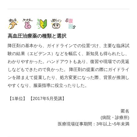
高血圧治療薬の種類と選択
降圧剤の基本から、ガイドラインでの位置づけ、主要な臨床試
験の結果（エビデンス）などを幅広く、新知見も得られたし、
わかりやすかった。ハンドアウトもあり、復習や現場での見返
しなどもできたので良かった。 降圧剤の提案の際にガイドライ
ンを踏まえて提案したり、処方変更になった際、背景が推測し
やすくなり、服薬指導に役立ったりした。
【1単位】 【2017年5月受講】
匿名
(病院・診療所)
医療現場従事期間：3年以上~5年未満