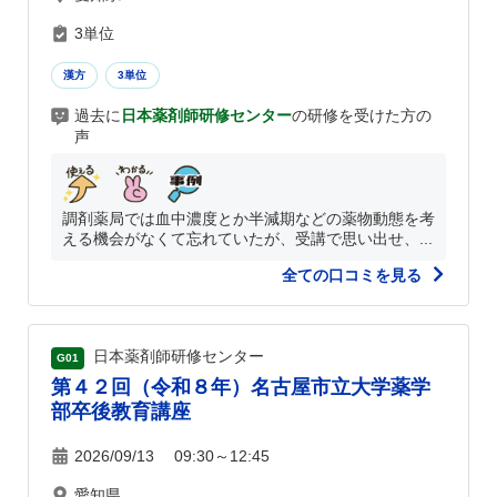
3単位
漢方
3単位
過去に
日本薬剤師研修センター
の研修を受けた方の
声
調剤薬局では血中濃度とか半減期などの薬物動態を考
える機会がなくて忘れていたが、受講で思い出せ、...
全ての口コミを見る
日本薬剤師研修センター
G01
第４２回（令和８年）名古屋市立大学薬学
部卒後教育講座
2026/09/13 09:30～12:45
愛知県