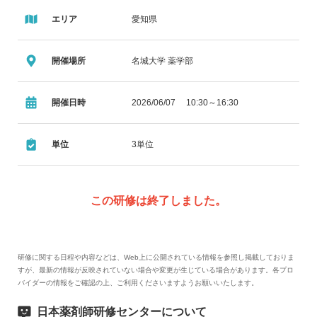
エリア
愛知県
開催場所
名城大学 薬学部
開催日時
2026/06/07 10:30～16:30
単位
3単位
この研修は終了しました。
研修に関する日程や内容などは、Web上に公開されている情報を参照し掲載しておりま
すが、最新の情報が反映されていない場合や変更が生じている場合があります。各プロ
バイダーの情報をご確認の上、ご利用くださいますようお願いいたします。
日本薬剤師研修センターについて