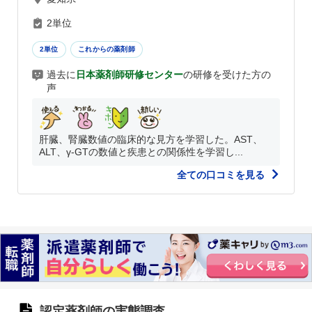
2単位
2単位
これからの薬剤師
過去に
日本薬剤師研修センター
の研修を受けた方の
声
肝臓、腎臓数値の臨床的な見方を学習した。AST、
ALT、γ-GTの数値と疾患との関係性を学習し...
全ての口コミを見る
認定薬剤師の実態調査