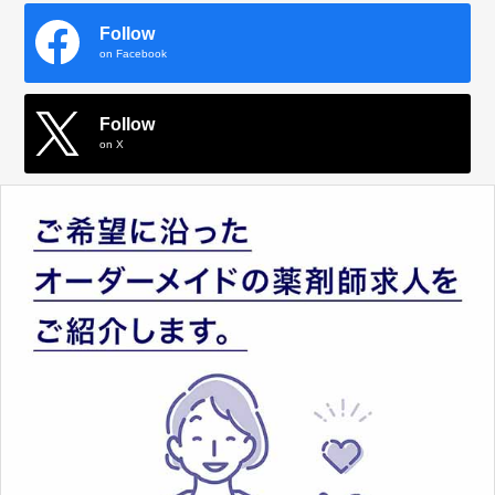
Follow
on Facebook
Follow
on X