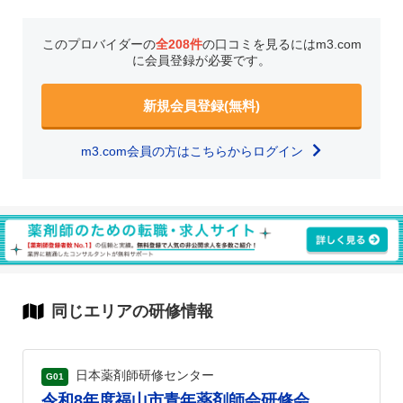
このプロバイダーの
全208件
の口コミを見るにはm3.com
に会員登録が必要です。
新規会員登録(無料)
m3.com会員の方はこちらからログイン
同じエリアの研修情報
日本薬剤師研修センター
G01
令和8年度福山市青年薬剤師会研修会