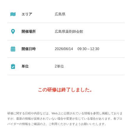
エリア
広島県
開催場所
広島県薬剤師会館
開催日時
2026/06/14 09:30～12:30
単位
2単位
この研修は終了しました。
研修に関する日程や内容などは、Web上に公開されている情報を参照し掲載しておりま
すが、最新の情報が反映されていない場合や変更が生じている場合があります。各プロ
バイダーの情報をご確認の上、ご利用くださいますようお願いいたします。