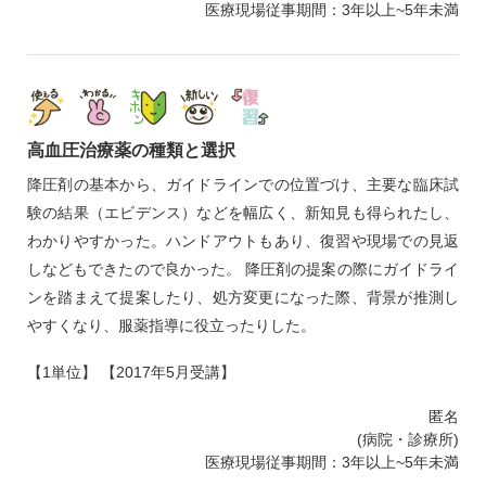
医療現場従事期間：3年以上~5年未満
高血圧治療薬の種類と選択
降圧剤の基本から、ガイドラインでの位置づけ、主要な臨床試
験の結果（エビデンス）などを幅広く、新知見も得られたし、
わかりやすかった。ハンドアウトもあり、復習や現場での見返
しなどもできたので良かった。 降圧剤の提案の際にガイドライ
ンを踏まえて提案したり、処方変更になった際、背景が推測し
やすくなり、服薬指導に役立ったりした。
【1単位】 【2017年5月受講】
匿名
(病院・診療所)
医療現場従事期間：3年以上~5年未満