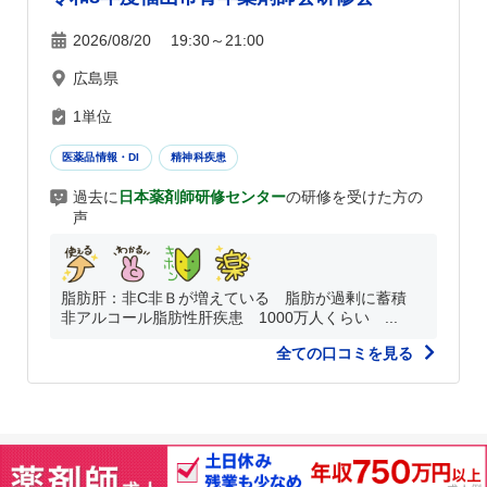
2026/08/20 19:30～21:00
広島県
1単位
医薬品情報・DI
精神科疾患
過去に
日本薬剤師研修センター
の研修を受けた方の
声
脂肪肝：非C非Ｂが増えている 脂肪が過剰に蓄積
非アルコール脂肪性肝疾患 1000万人くらい ...
全ての口コミを見る