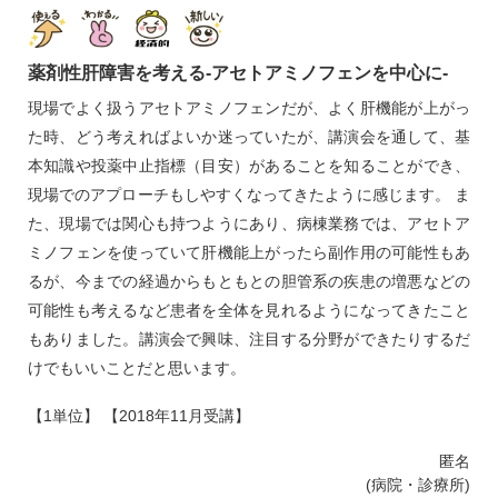
薬剤性肝障害を考える‐アセトアミノフェンを中心に‐
現場でよく扱うアセトアミノフェンだが、よく肝機能が上がっ
た時、どう考えればよいか迷っていたが、講演会を通して、基
本知識や投薬中止指標（目安）があることを知ることができ、
現場でのアプローチもしやすくなってきたように感じます。 ま
た、現場では関心も持つようにあり、病棟業務では、アセトア
ミノフェンを使っていて肝機能上がったら副作用の可能性もあ
るが、今までの経過からもともとの胆管系の疾患の増悪などの
可能性も考えるなど患者を全体を見れるようになってきたこと
もありました。講演会で興味、注目する分野ができたりするだ
けでもいいことだと思います。
【1単位】 【2018年11月受講】
匿名
(病院・診療所)