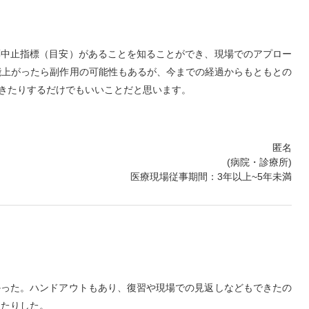
薬中止指標（目安）があることを知ることができ、現場でのアプロー
能上がったら副作用の可能性もあるが、今までの経過からもともとの
きたりするだけでもいいことだと思います。
匿名
(病院・診療所)
医療現場従事期間：3年以上~5年未満
かった。ハンドアウトもあり、復習や現場での見返しなどもできたの
ったりした。