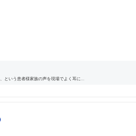
という患者様家族の声を現場でよく耳に...
）