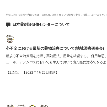
研修に関する日程や内容などは、Web上に公開されている情報を参照し掲載しておりますが
日本薬剤師研修センターについて
心不全における最新の薬物治療について(地域医療研修会)
新規心不全治療薬を把握し薬効用法、用量を確認する。 併用禁忌
ューボ、アデムパスにおいても学んでおいて出た際に対応できるよ
【1単位】 【2022年4月23日受講】