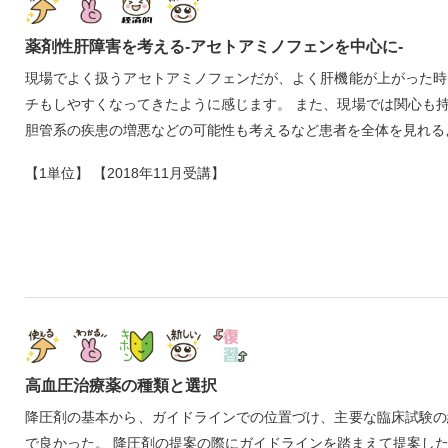
薬剤性肝障害を考える‐アセトアミノフェンを中心に‐
現場でよく扱うアセトアミノフェンだが、よく肝機能が上がった時
チもしやすくなってきたように感じます。 また、現場では関心も
胆管系の疾患の増悪などの可能性も考えるなど患者を全体を見れる
【1単位】 【2018年11月受講】
高血圧治療薬の種類と選択
降圧剤の基本から、ガイドラインでの位置づけ、主要な臨床試験の
で良かった。 降圧剤の提案の際にガイドラインを踏まえて提案し