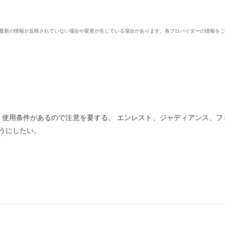
、最新の情報が反映されていない場合や変更が生じている場合があります。各プロバイダーの情報を
、使用条件があるので注意を要する。 エンレスト、ジャディアンス、フ
うにしたい。