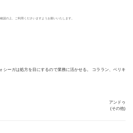
ご確認の上、ご利用くださいますようお願いいたします。
ォシーガは処方を目にするので業務に活かせる。 コララン、ベリキ
アンドゥ
(その他)