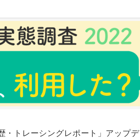
グレポート」アップデート（３）(WEB)
歴・トレーシングレポート」アップデー