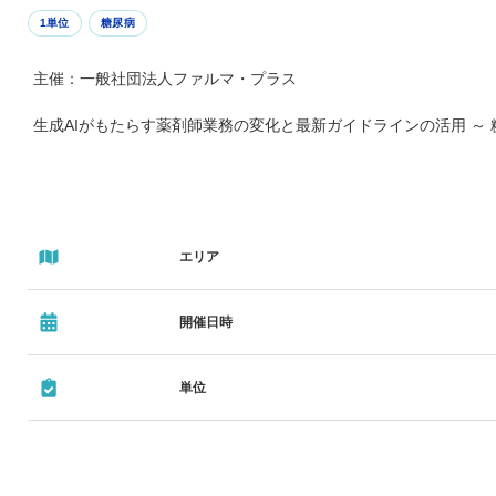
1単位
糖尿病
主催：一般社団法人ファルマ・プラス
生成AIがもたらす薬剤師業務の変化と最新ガイドラインの活用 ～
エリア
開催日時
単位