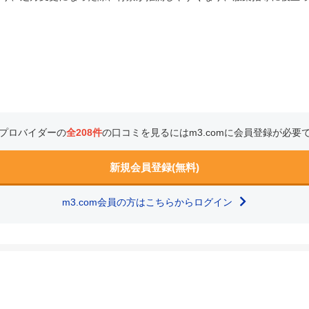
プロバイダーの
全208件
の口コミを見るにはm3.comに会員登録が必要
新規会員登録(無料)
m3.com会員の方はこちらからログイン