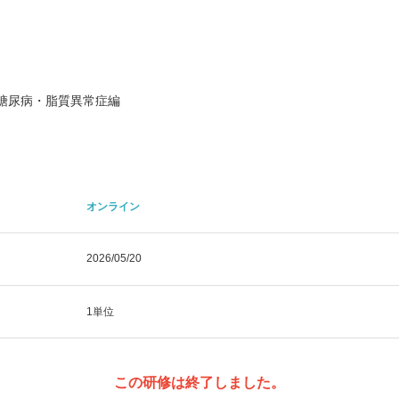
 糖尿病・脂質異常症編
オンライン
2026/05/20
1単位
この研修は終了しました。