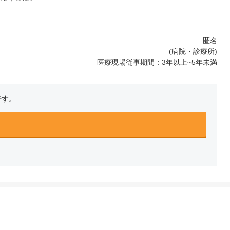
匿名
(病院・診療所)
医療現場従事期間：3年以上~5年未満
です。