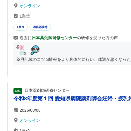
オンライン
1単位
1単位
消化器疾患
過去に
日本薬剤師研修センター
の研修を受けた方の声
薬歴記載のコツ S情報をより具体的に行い、体調が悪くなった
日本薬剤師研修センター
G01
令和8年度第１回 愛知県病院薬剤師会妊婦・授乳婦
2026/08/08
オンライン
1単位