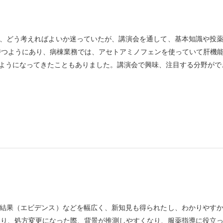
、どう考えればよいか迷っていたが、講演会を通して、基本知識や投
持つようにあり、病棟業務では、アセトアミノフェンを使っていて肝機
ようになってきたこともありました。講演会で興味、注目する分野がで
結果（エビデンス）などを幅広く、新知見も得られたし、わかりやす
たり、処方変更になった際、背景が推測しやすくなり、服薬指導に役立