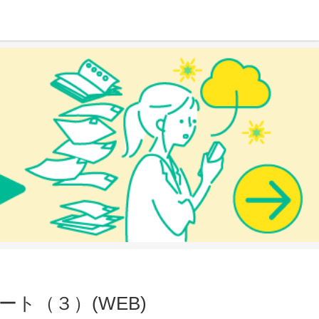
ト（３）(WEB)