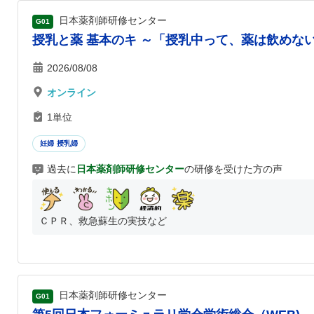
日本薬剤師研修センター
G01
授乳と薬 基本のキ ～「授乳中って、薬は飲めな
2026/08/08
オンライン
1単位
妊婦 授乳婦
過去に
日本薬剤師研修センター
の研修を受けた方の声
ＣＰＲ、救急蘇生の実技など
日本薬剤師研修センター
G01