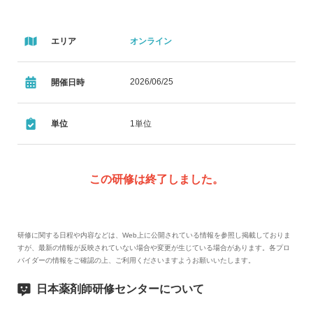
エリア
オンライン
2026/06/25
開催日時
単位
1単位
この研修は終了しました。
研修に関する日程や内容などは、Web上に公開されている情報を参照し掲載しておりま
すが、最新の情報が反映されていない場合や変更が生じている場合があります。各プロ
バイダーの情報をご確認の上、ご利用くださいますようお願いいたします。
日本薬剤師研修センターについて