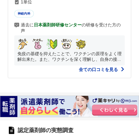
1単位
神経内科
過去に
日本薬剤師研修センター
の研修を受けた方の
声
免疫の基礎を抑えたことで、ワクチンの原理をよく理
解出来た。また、ワクチンを深く理解し、自身の接...
全ての口コミを見る
認定薬剤師の実態調査