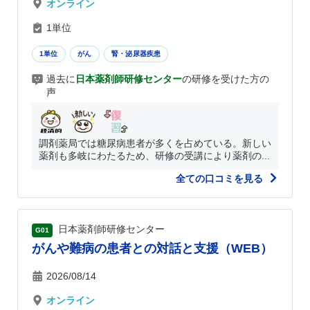
オンライン
1単位
1単位
がん
腎・泌尿器疾患
過去に
日本薬剤師研修センター
の研修を受けた方の
声
調剤薬局では糖尿病患者が多くを占めている。新しい
薬剤も多岐にわたるため、研修の受講により薬剤の...
全ての口コミを見る
日本薬剤師研修センター
G01
がんや難病の患者との対話と支援（WEB）
2026/08/14
オンライン