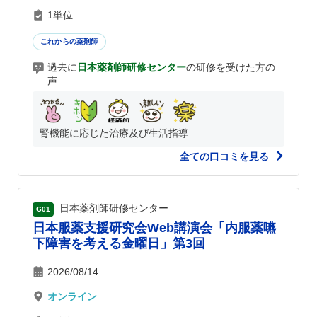
1単位
これからの薬剤師
過去に
日本薬剤師研修センター
の研修を受けた方の
声
腎機能に応じた治療及び生活指導
全ての口コミを見る
日本薬剤師研修センター
G01
日本服薬支援研究会Web講演会「内服薬嚥
下障害を考える金曜日」第3回
2026/08/14
オンライン