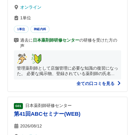
オンライン
1単位
1単位
神経内科
過去に
日本薬剤師研修センター
の研修を受けた方の
声
管理薬剤師として店舗管理に必要な知識の復習になっ
た。 必要な掲示物、登録されている薬剤師の氏名...
全ての口コミを見る
日本薬剤師研修センター
G01
第41回ABCセミナー(WEB)
2026/08/12