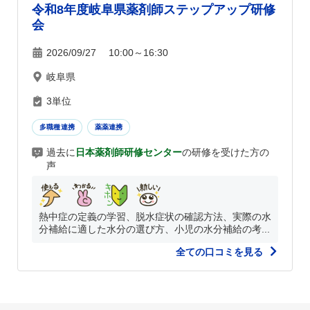
令和8年度岐阜県薬剤師ステップアップ研修
会
2026/09/27 10:00～16:30
岐阜県
3単位
多職種連携
薬薬連携
過去に
日本薬剤師研修センター
の研修を受けた方の
声
熱中症の定義の学習、脱水症状の確認方法、実際の水
分補給に適した水分の選び方、小児の水分補給の考...
全ての口コミを見る