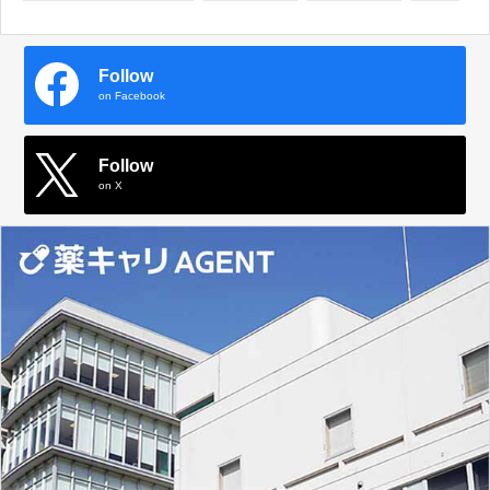
Follow
on Facebook
Follow
on X