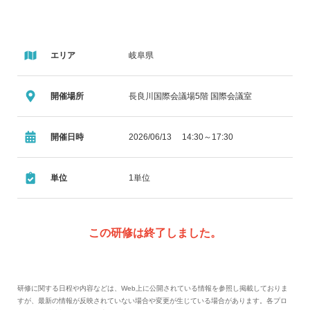
エリア
岐阜県
開催場所
長良川国際会議場5階 国際会議室
開催日時
2026/06/13 14:30～17:30
単位
1単位
この研修は終了しました。
研修に関する日程や内容などは、Web上に公開されている情報を参照し掲載しておりま
すが、最新の情報が反映されていない場合や変更が生じている場合があります。各プロ