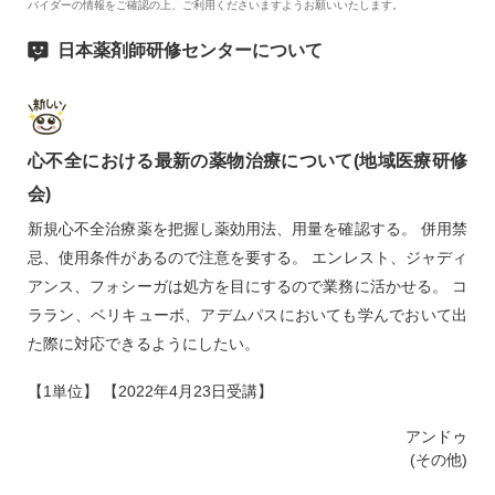
バイダーの情報をご確認の上、ご利用くださいますようお願いいたします。
日本薬剤師研修センターについて
心不全における最新の薬物治療について(地域医療研修
会)
新規心不全治療薬を把握し薬効用法、用量を確認する。 併用禁
忌、使用条件があるので注意を要する。 エンレスト、ジャディ
アンス、フォシーガは処方を目にするので業務に活かせる。 コ
ララン、ベリキューボ、アデムパスにおいても学んでおいて出
た際に対応できるようにしたい。
【1単位】 【2022年4月23日受講】
アンドゥ
(その他)