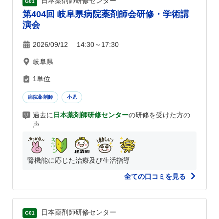
日本薬剤師研修センター
G01
第404回 岐阜県病院薬剤師会研修・学術講
演会
2026/09/12 14:30～17:30
岐阜県
1単位
病院薬剤師
小児
過去に
日本薬剤師研修センター
の研修を受けた方の
声
腎機能に応じた治療及び生活指導
全ての口コミを見る
日本薬剤師研修センター
G01