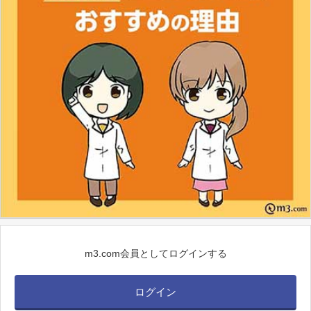
m3.com会員としてログインする
ログイン