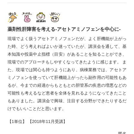
薬剤性肝障害を考える‐アセトアミノフェンを中心に‐
現場でよく扱うアセトアミノフェンだが、よく肝機能が上がっ
た時、どう考えればよいか迷っていたが、講演会を通して、基
本知識や投薬中止指標（目安）があることを知ることができ、
現場でのアプローチもしやすくなってきたように感じます。 ま
た、現場では関心も持つようにあり、病棟業務では、アセトア
ミノフェンを使っていて肝機能上がったら副作用の可能性もあ
るが、今までの経過からもともとの胆管系の疾患の増悪などの
可能性も考えるなど患者を全体を見れるようになってきたこと
もありました。講演会で興味、注目する分野ができたりするだ
けでもいいことだと思います。
【1単位】 【2018年11月受講】
匿名