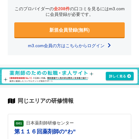
このプロバイダーの
全208件
の口コミを見るにはm3.com
に会員登録が必要です。
新規会員登録(無料)
m3.com会員の方はこちらからログイン
同じエリアの研修情報
日本薬剤師研修センター
G01
第１１６回薬剤師の”わ”