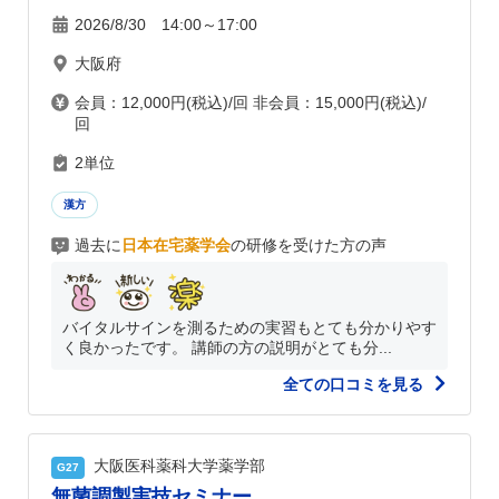
2026/8/30 14:00～17:00
大阪府
会員：12,000円(税込)/回 非会員：15,000円(税込)/
回
2単位
漢方
過去に
日本在宅薬学会
の研修を受けた方の声
バイタルサインを測るための実習もとても分かりやす
く良かったです。 講師の方の説明がとても分...
全ての口コミを見る
大阪医科薬科大学薬学部
G27
無菌調製実技セミナー