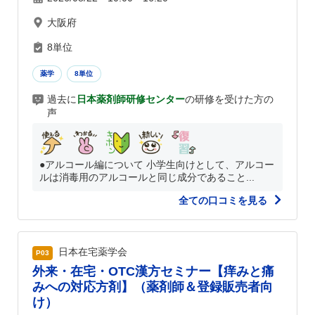
大阪府
8単位
薬学
8単位
過去に
日本薬剤師研修センター
の研修を受けた方の
声
●アルコール編について 小学生向けとして、アルコー
ルは消毒用のアルコールと同じ成分であること...
全ての口コミを見る
日本在宅薬学会
P03
外来・在宅・OTC漢方セミナー【痒みと痛
みへの対応方剤】（薬剤師＆登録販売者向
け）