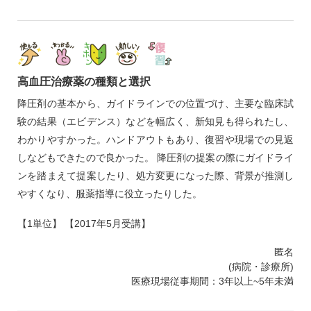
高血圧治療薬の種類と選択
降圧剤の基本から、ガイドラインでの位置づけ、主要な臨床試
験の結果（エビデンス）などを幅広く、新知見も得られたし、
わかりやすかった。ハンドアウトもあり、復習や現場での見返
しなどもできたので良かった。 降圧剤の提案の際にガイドライ
ンを踏まえて提案したり、処方変更になった際、背景が推測し
やすくなり、服薬指導に役立ったりした。
【1単位】 【2017年5月受講】
匿名
(病院・診療所)
医療現場従事期間：3年以上~5年未満