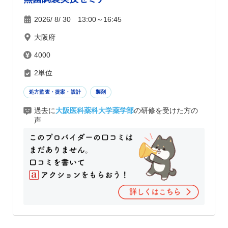
2026/ 8/ 30 13:00～16:45
大阪府
4000
2単位
処方監査・提案・設計
製剤
過去に
大阪医科薬科大学薬学部
の研修を受けた方の
声