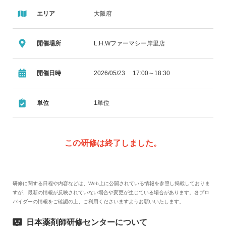
エリア
大阪府
開催場所
L.H.Wファーマシー岸里店
開催日時
2026/05/23 17:00～18:30
単位
1単位
この研修は終了しました。
研修に関する日程や内容などは、Web上に公開されている情報を参照し掲載しておりま
すが、最新の情報が反映されていない場合や変更が生じている場合があります。各プロ
バイダーの情報をご確認の上、ご利用くださいますようお願いいたします。
日本薬剤師研修センターについて