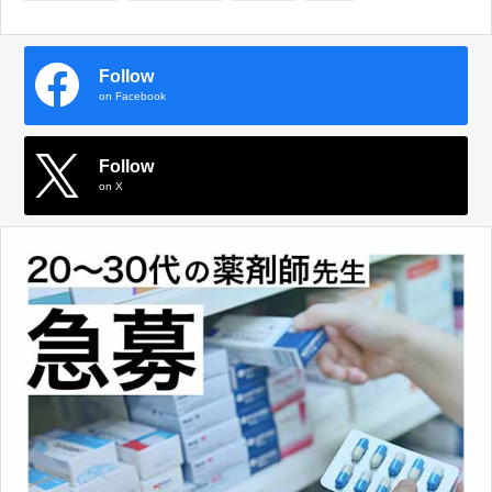
Follow
on Facebook
Follow
on X