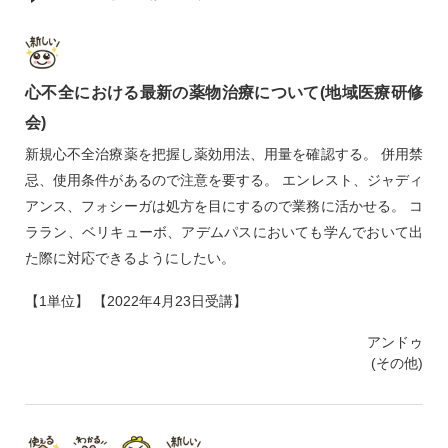
心不全における最新の薬物治療について(地域医療研修
会)
新規心不全治療薬を把握し薬効用法、用量を確認する。 併用禁
忌、使用条件があるので注意を要する。 エンレスト、ジャディ
アンス、フォシーガは処方を目にするので業務に活かせる。 コ
ララン、ベリキューボ、アデムパスにおいても学んでおいて出
た際に対応できるようにしたい。
【1単位】 【2022年4月23日受講】
アンドゥ
(その他)