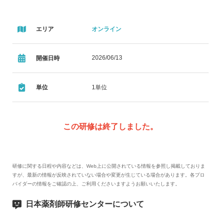
エリア
オンライン
2026/06/13
開催日時
単位
1単位
この研修は終了しました。
研修に関する日程や内容などは、Web上に公開されている情報を参照し掲載しておりま
すが、最新の情報が反映されていない場合や変更が生じている場合があります。各プロ
バイダーの情報をご確認の上、ご利用くださいますようお願いいたします。
日本薬剤師研修センターについて