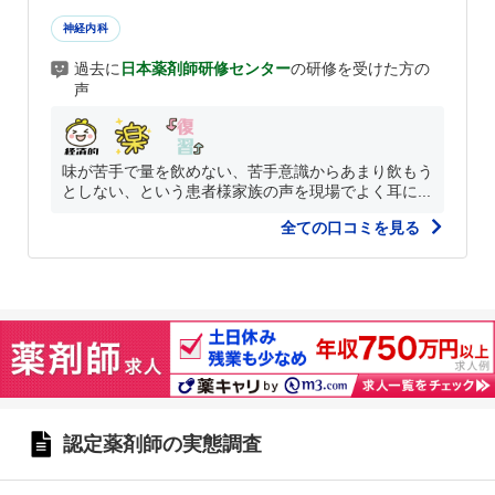
神経内科
過去に
日本薬剤師研修センター
の研修を受けた方の
声
味が苦手で量を飲めない、苦手意識からあまり飲もう
としない、という患者様家族の声を現場でよく耳に...
全ての口コミを見る
認定薬剤師の実態調査