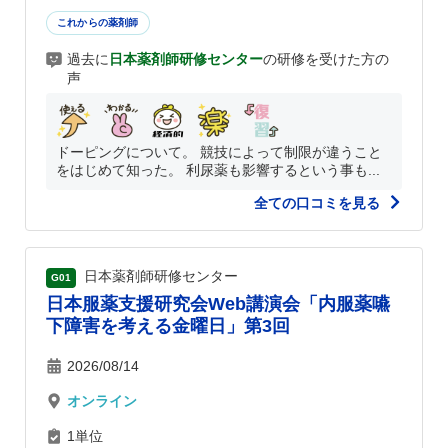
これからの薬剤師
過去に
日本薬剤師研修センター
の研修を受けた方の
声
ドーピングについて。 競技によって制限が違うこと
をはじめて知った。 利尿薬も影響するという事も...
全ての口コミを見る
日本薬剤師研修センター
G01
日本服薬支援研究会Web講演会「内服薬嚥
下障害を考える金曜日」第3回
2026/08/14
オンライン
1単位