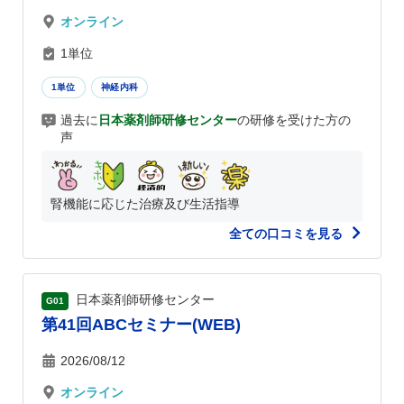
オンライン
1単位
1単位
神経内科
過去に
日本薬剤師研修センター
の研修を受けた方の
声
腎機能に応じた治療及び生活指導
全ての口コミを見る
日本薬剤師研修センター
G01
第41回ABCセミナー(WEB)
2026/08/12
オンライン