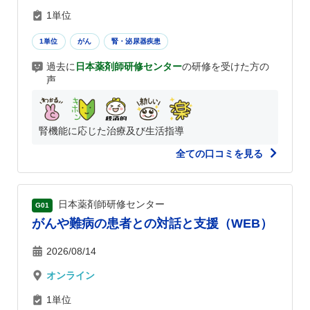
1単位
1単位
がん
腎・泌尿器疾患
過去に
日本薬剤師研修センター
の研修を受けた方の
声
腎機能に応じた治療及び生活指導
全ての口コミを見る
日本薬剤師研修センター
G01
がんや難病の患者との対話と支援（WEB）
2026/08/14
オンライン
1単位