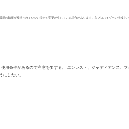
、最新の情報が反映されていない場合や変更が生じている場合があります。各プロバイダーの情報を
、使用条件があるので注意を要する。 エンレスト、ジャディアンス、フ
うにしたい。