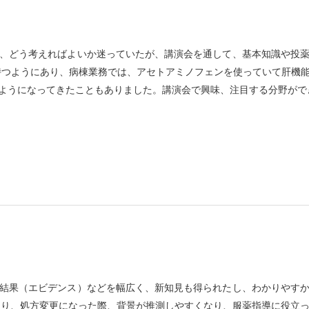
、どう考えればよいか迷っていたが、講演会を通して、基本知識や投
持つようにあり、病棟業務では、アセトアミノフェンを使っていて肝機
ようになってきたこともありました。講演会で興味、注目する分野がで
結果（エビデンス）などを幅広く、新知見も得られたし、わかりやす
たり、処方変更になった際、背景が推測しやすくなり、服薬指導に役立