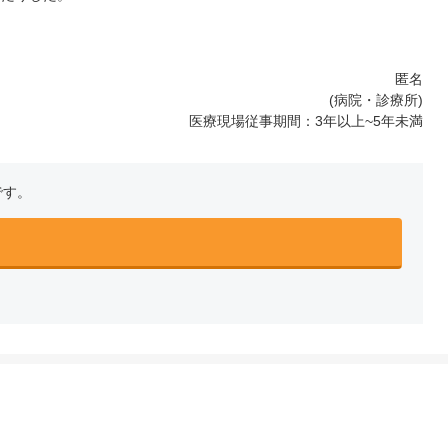
匿名
(病院・診療所)
医療現場従事期間：3年以上~5年未満
です。