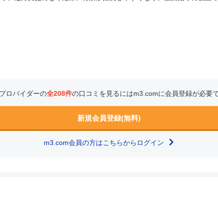
プロバイダーの
全208件
の口コミを見るにはm3.comに会員登録が必要
新規会員登録(無料)
m3.com会員の方はこちらからログイン