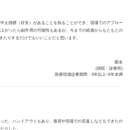
薬中止指標（目安）があることを知ることができ、現場でのアプロー
能上がったら副作用の可能性もあるが、今までの経過からもともとの
きたりするだけでもいいことだと思います。
匿名
(病院・診療所)
医療現場従事期間：3年以上~5年未満
かった。ハンドアウトもあり、復習や現場での見返しなどもできたの
ったりした。