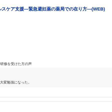
ルスケア支援―緊急避妊薬の薬局での在り方―(WEB)
の研修を受けた方の声
大変勉強になった。