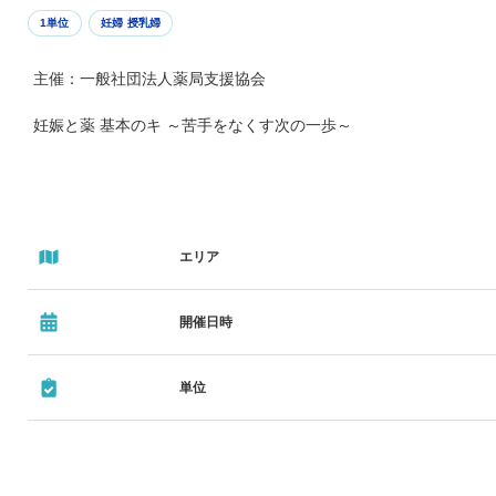
1単位
妊婦 授乳婦
主催：一般社団法人薬局支援協会
妊娠と薬 基本のキ ～苦手をなくす次の一歩～
エリア
開催日時
単位