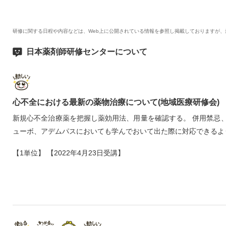
研修に関する日程や内容などは、Web上に公開されている情報を参照し掲載しておりますが
日本薬剤師研修センターについて
心不全における最新の薬物治療について(地域医療研修会)
新規心不全治療薬を把握し薬効用法、用量を確認する。 併用禁忌
ューボ、アデムパスにおいても学んでおいて出た際に対応できるよ
【1単位】 【2022年4月23日受講】