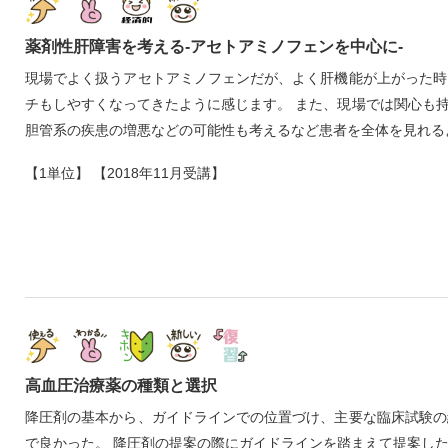
薬剤性肝障害を考える‐アセトアミノフェンを中心に‐
現場でよく扱うアセトアミノフェンだが、よく肝機能が上がった時
チもしやすくなってきたように感じます。 また、現場では関心も
胆管系の疾患の増悪などの可能性も考えるなど患者を全体を見れる
【1単位】 【2018年11月受講】
高血圧治療薬の種類と選択
降圧剤の基本から、ガイドラインでの位置づけ、主要な臨床試験の
で良かった。 降圧剤の提案の際にガイドラインを踏まえて提案し