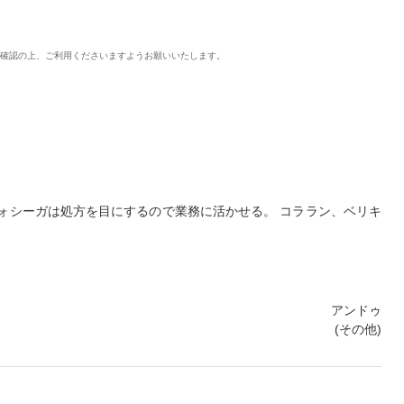
ご確認の上、ご利用くださいますようお願いいたします。
ォシーガは処方を目にするので業務に活かせる。 コララン、ベリキ
アンドゥ
(その他)