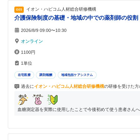
イオン・ハピコム人材総合研修機構
G05
介護保険制度の基礎・地域の中での薬剤師の役割
2026/8/9 09:00〜10:30
オンライン
1100円
1単位
在宅医療
調剤報酬
地域包括ケアシステム
過去に
イオン・ハピコム人材総合研修機構
の研修を受けた方
血糖測定器を実際に使用したことで今後初めて使う患者さんへの