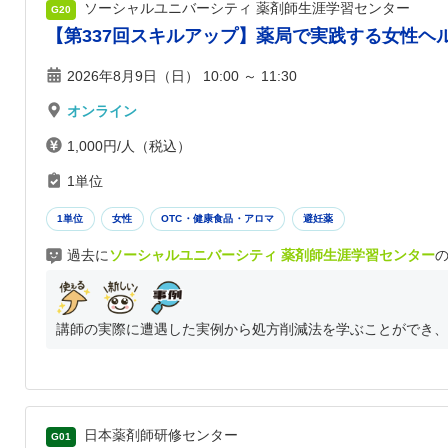
ソーシャルユニバーシティ 薬剤師生涯学習センター
G20
【第337回スキルアップ】薬局で実践する女性ヘ
2026年8月9日（日） 10:00 ～ 11:30
オンライン
1,000円/人（税込）
1単位
1単位
女性
OTC・健康食品・アロマ
避妊薬
過去に
ソーシャルユニバーシティ 薬剤師生涯学習センター
講師の実際に遭遇した実例から処方削減法を学ぶことができ、
日本薬剤師研修センター
G01