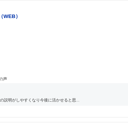
（WEB）
の声
説明がしやすくなり今後に活かせると思...