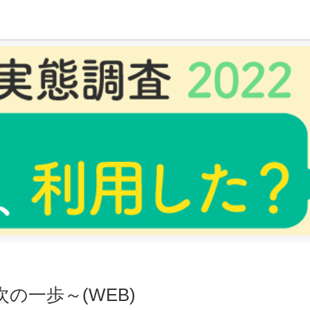
)
の一歩～(WEB)