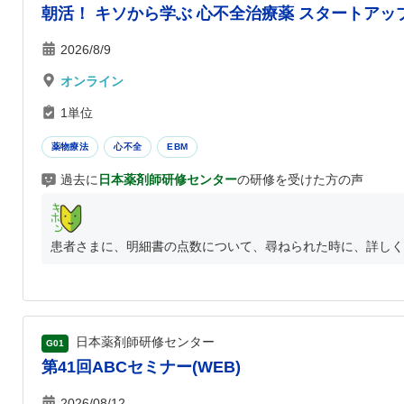
朝活！ キソから学ぶ 心不全治療薬 スタートアッ
2026/8/9
オンライン
1単位
薬物療法
心不全
EBM
過去に
日本薬剤師研修センター
の研修を受けた方の声
患者さまに、明細書の点数について、尋ねられた時に、詳しく
日本薬剤師研修センター
G01
第41回ABCセミナー(WEB)
2026/08/12