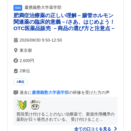
慶應義塾大学薬学部
G04
肥満症治療薬の正しい理解－腸管ホルモン
関連薬の臨床的意義－/さあ、はじめよう！
OTC医薬品販売 －商品の選び方と注意点－
2026/08/30 9:50-12:50
東京都
2,600円
2単位
2単位
過去に
慶應義塾大学薬学部
の研修を受けた方の声
普段受け付けることのない治療薬で、新規作用機序の
薬剤が日々発売されている。 受け付けること...
全ての口コミを見る