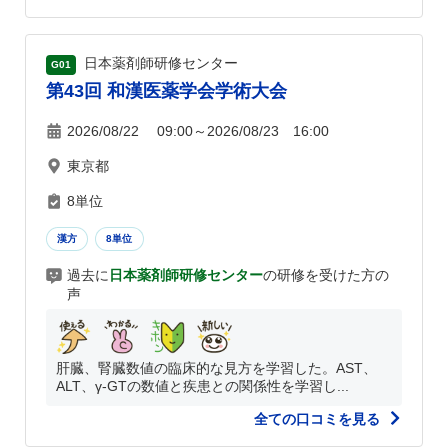
日本薬剤師研修センター
G01
第43回 和漢医薬学会学術大会
2026/08/22 09:00～2026/08/23 16:00
東京都
8単位
漢方
8単位
過去に
日本薬剤師研修センター
の研修を受けた方の
声
肝臓、腎臓数値の臨床的な見方を学習した。AST、
ALT、γ-GTの数値と疾患との関係性を学習し...
全ての口コミを見る