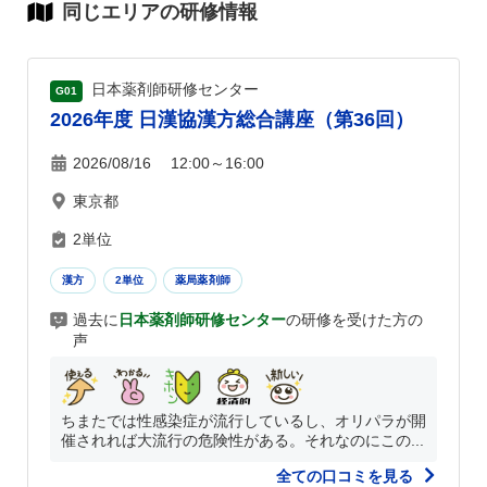
同じエリアの研修情報
日本薬剤師研修センター
G01
2026年度 日漢協漢方総合講座（第36回）
2026/08/16 12:00～16:00
東京都
2単位
漢方
2単位
薬局薬剤師
過去に
日本薬剤師研修センター
の研修を受けた方の
声
ちまたでは性感染症が流行しているし、オリパラが開
催されれば大流行の危険性がある。それなのにこの...
全ての口コミを見る