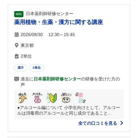
日本薬剤師研修センター
G01
薬用植物・生薬・漢方に関する講座
2026/08/30 12:30～15:45
東京都
2単位
漢方
2単位
過去に
日本薬剤師研修センター
の研修を受けた方の
声
●アルコール編について 小学生向けとして、アルコー
ルは消毒用のアルコールと同じ成分であること...
全ての口コミを見る