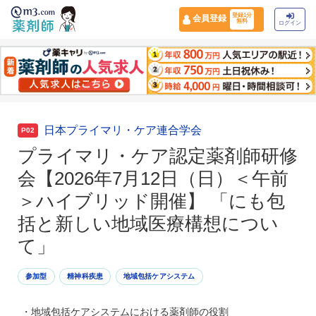
登録1分
会員登録
無料
ログイン
日本プライマリ・ケア連合学会
P02
プライマリ・ケア認定薬剤師研修
会【2026年7月12日（日）＜午前
＞ハイブリッド開催】 「にも包
括と新しい地域医療構想につい
て」
参加型
精神科疾患
地域包括ケアシステム
・地域包括ケアシステムにおける薬剤師の役割