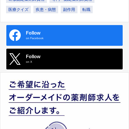
医療クイズ
疾患・病態
副作用
転職
Follow
on Facebook
Follow
on X