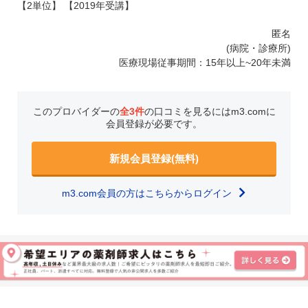
【2単位】 【2019年受講】
匿名
(病院・診療所)
医療現場従事期間：15年以上~20年未満
このプロバイダーの
全3件
の口コミを見るにはm3.comに
会員登録が必要です。
新規会員登録(無料)
m3.com会員の方はこちらからログイン