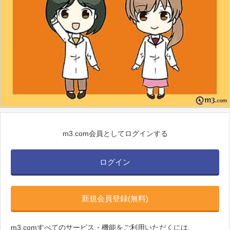
m3.com会員としてログインする
ログイン
新規会員登録(無料)
m3.comすべてのサービス・機能をご利用いただくには、