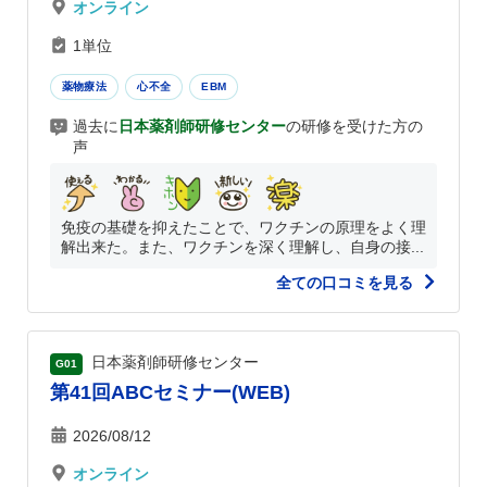
オンライン
1単位
薬物療法
心不全
EBM
過去に
日本薬剤師研修センター
の研修を受けた方の
声
免疫の基礎を抑えたことで、ワクチンの原理をよく理
解出来た。また、ワクチンを深く理解し、自身の接...
全ての口コミを見る
日本薬剤師研修センター
G01
第41回ABCセミナー(WEB)
2026/08/12
オンライン