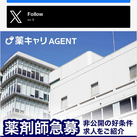
Follow
on X