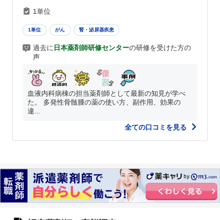
1単位
1単位
がん
腎・泌尿器疾患
過去に
日本薬剤師研修センター
の研修を受けた方の
声
血液内科病棟の担当薬剤師として最新の知見が学べ
た。 多発性骨髄腫の薬の使い方、副作用、効果の
違...
全ての口コミを見る