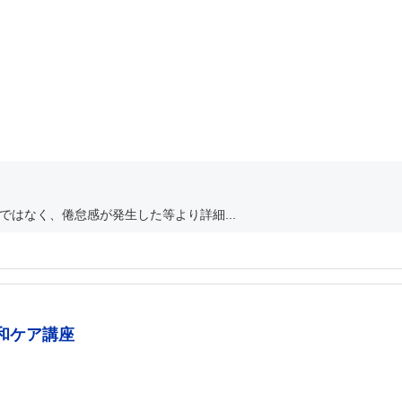
ではなく、倦怠感が発生した等より詳細...
和ケア講座