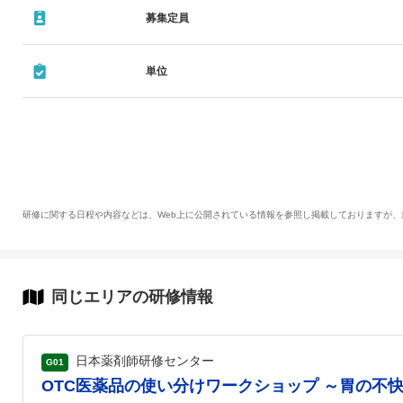
募集定員
単位
研修に関する日程や内容などは、Web上に公開されている情報を参照し掲載しておりますが
同じエリアの研修情報
日本薬剤師研修センター
G01
OTC医薬品の使い分けワークショップ ～胃の不