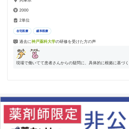
兵庫県
2000
2単位
在宅医療
緩和医療
過去に
神戸薬科大学
の研修を受けた方の声
現場で働いてて患者さんからの疑問に、具体的に根拠に基づく回