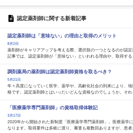
認定薬剤師に関する新着記事
認定薬剤師は「意味ない」の理由と取得のメリット
8月2日
薬剤師がキャリアアップを考える際、選択肢の一つとなるのが認定
記事では、認定薬剤師が「意味ない」といわれる理由や、取得する
調剤薬局の薬剤師は認定薬剤師資格を取るべき？
5月21日
年々高度になっていく医学、薬学や、高齢化社会の到来により、地
格です。認定薬剤師とはいったいどんな資格なのでしょうか。それ
「医療薬学専門薬剤師」の資格取得体験記
3月17日
2020年から開始された新制度「医療薬学専門薬剤師」。医療薬
なります。取得要件は多岐に渡り、審査も複数回ありますが、患者