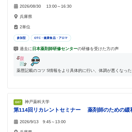
2026/08/30 13:00～16:30
兵庫県
2単位
参加型
OTC・健康食品・アロマ
過去に
日本薬剤師研修センター
の研修を受けた方の声
薬歴記載のコツ S情報をより具体的に行い、体調が悪くなった
神戸薬科大学
G07
第114回リカレントセミナー 薬剤師のための緩
2026/9/13 9:45～13:00