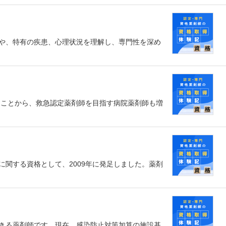
や、特有の疾患、心理状況を理解し、専門性を深め
ることから、救急認定薬剤師を目指す病院薬剤師も増
関する資格として、2009年に発足しました。薬剤
きる薬剤師です。現在、感染防止対策加算の施設基