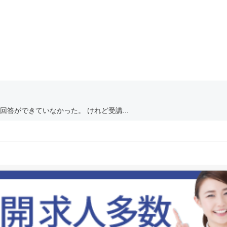
答ができていなかった。 けれど受講...