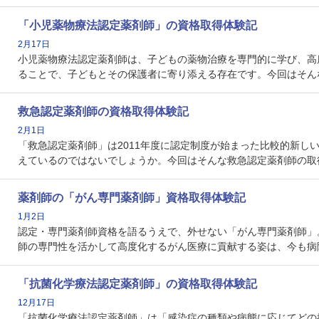
「小児薬物療法認定薬剤師」の資格取得体験記
2月17日
小児薬物療法認定薬剤師は、子どもの薬物治療を専門的に学び、高
ることで、子どもとその保護者に寄り添える存在です。今回はそん
救急認定薬剤師の資格取得体験記
2月1日
「救急認定薬剤師」は2011年度に認定制度が始まった比較的新
えているのではないでしょうか。今回はそんな救急認定薬剤師の取
薬剤師の「がん専門薬剤師」資格取得体験記
1月2日
認定・専門薬剤師資格を語るうえで、外せない「がん専門薬剤師」
師の専門性を活かして高度化するがん医療に貢献する姿は、今も病
「抗菌化学療法認定薬剤師」の資格取得体験記
12月17日
「抗菌化学療法認定薬剤師」は「感染症の種類や病態に応じてどの