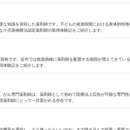
度な知識を習得した薬剤師です。子どもの発達段階における身体的特徴
な小児薬物療法認定薬剤師の取得体験記をご紹介します。
しい資格です。近年では救急病棟に薬剤師を配置する病院が増えてきてい
得体験記をご紹介します。
。がん専門薬剤師は、薬剤師として初めて医療法上広告が可能な専門性に
院薬剤師にとって一目置かれる存在です。
抗菌薬を選択し、どう使ったらいいのか」まで踏み込んで提案・実践で