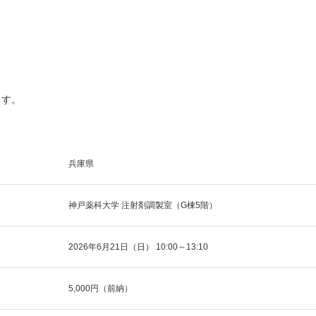
ます。
兵庫県
神戸薬科大学 注射剤調製室（G棟5階）
2026年6月21日（日） 10:00～13:10
5,000円（前納）