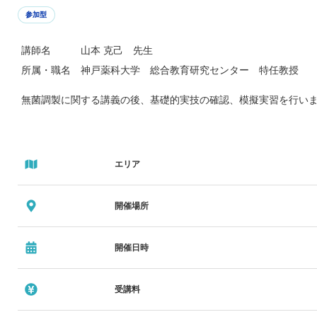
参加型
講師名 山本 克己 先生
所属・職名 神戸薬科大学 総合教育研究センター 特任教授
無菌調製に関する講義の後、基礎的実技の確認、模擬実習を行い
エリア
開催場所
開催日時
受講料