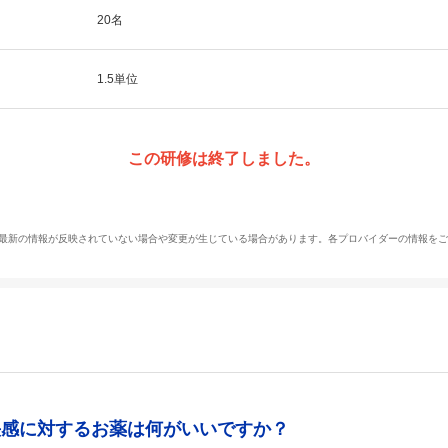
20名
1.5単位
この研修は終了しました。
、最新の情報が反映されていない場合や変更が生じている場合があります。各プロバイダーの情報を
快感に対するお薬は何がいいですか？