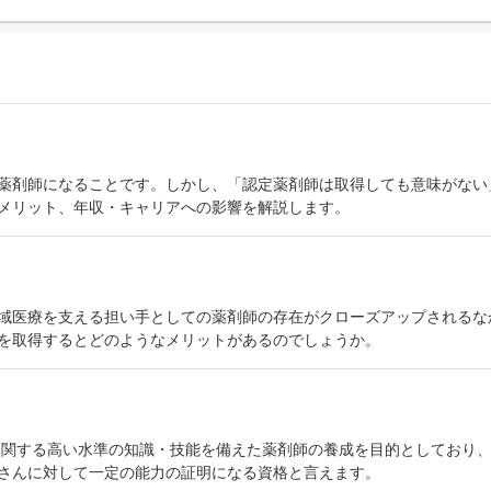
薬剤師になることです。しかし、「認定薬剤師は取得しても意味がない
メリット、年収・キャリアへの影響を解説します。
域医療を支える担い手としての薬剤師の存在がクローズアップされるな
を取得するとどのようなメリットがあるのでしょうか。
学に関する高い水準の知識・技能を備えた薬剤師の養成を目的としており
さんに対して一定の能力の証明になる資格と言えます。