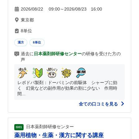
2026/08/22 09:00～2026/08/23 16:00
東京都
8単位
漢方
8単位
過去に
日本薬剤師研修センター
の研修を受けた方の
声
レボドパ製剤：ドーパミンの前駆体 シャープに効
く 幻覚などの副作用が効果の割に少ない 作用時
間...
全ての口コミを見る
日本薬剤師研修センター
G01
薬用植物・生薬・漢方に関する講座