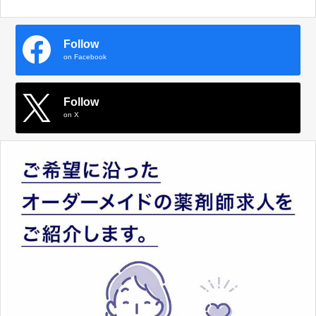
Follow
on Facebook
Follow
on X