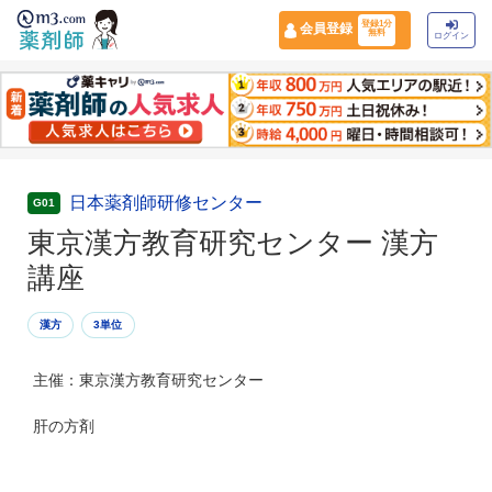
登録1分
会員登録
無料
ログイン
日本薬剤師研修センター
G01
東京漢方教育研究センター 漢方
講座
漢方
3単位
主催：東京漢方教育研究センター
肝の方剤