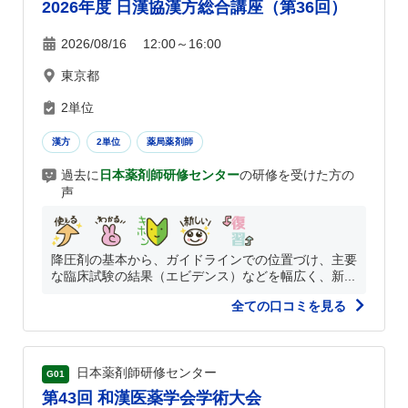
2026年度 日漢協漢方総合講座（第36回）
2026/08/16 12:00～16:00
東京都
2単位
漢方
2単位
薬局薬剤師
過去に
日本薬剤師研修センター
の研修を受けた方の
声
降圧剤の基本から、ガイドラインでの位置づけ、主要
な臨床試験の結果（エビデンス）などを幅広く、新...
全ての口コミを見る
日本薬剤師研修センター
G01
第43回 和漢医薬学会学術大会