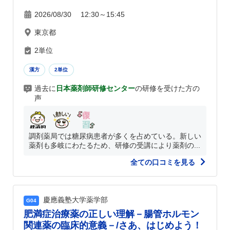
2026/08/30 12:30～15:45
東京都
2単位
漢方
2単位
過去に
日本薬剤師研修センター
の研修を受けた方の
声
調剤薬局では糖尿病患者が多くを占めている。新しい
薬剤も多岐にわたるため、研修の受講により薬剤の...
全ての口コミを見る
慶應義塾大学薬学部
G04
肥満症治療薬の正しい理解－腸管ホルモン
関連薬の臨床的意義－/さあ、はじめよう！