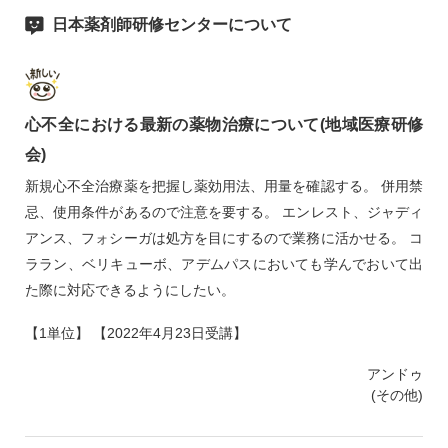
日本薬剤師研修センターについて
心不全における最新の薬物治療について(地域医療研修
会)
新規心不全治療薬を把握し薬効用法、用量を確認する。 併用禁
忌、使用条件があるので注意を要する。 エンレスト、ジャディ
アンス、フォシーガは処方を目にするので業務に活かせる。 コ
ララン、ベリキューボ、アデムパスにおいても学んでおいて出
た際に対応できるようにしたい。
【1単位】 【2022年4月23日受講】
アンドゥ
(その他)