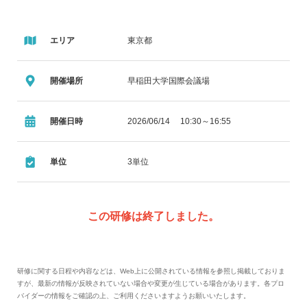
エリア
東京都
開催場所
早稲田大学国際会議場
開催日時
2026/06/14 10:30～16:55
単位
3単位
この研修は終了しました。
研修に関する日程や内容などは、Web上に公開されている情報を参照し掲載しておりま
すが、最新の情報が反映されていない場合や変更が生じている場合があります。各プロ
バイダーの情報をご確認の上、ご利用くださいますようお願いいたします。