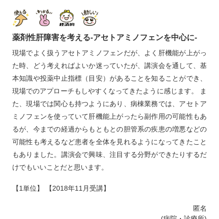
薬剤性肝障害を考える‐アセトアミノフェンを中心に‐
現場でよく扱うアセトアミノフェンだが、よく肝機能が上がっ
た時、どう考えればよいか迷っていたが、講演会を通して、基
本知識や投薬中止指標（目安）があることを知ることができ、
現場でのアプローチもしやすくなってきたように感じます。 ま
た、現場では関心も持つようにあり、病棟業務では、アセトア
ミノフェンを使っていて肝機能上がったら副作用の可能性もあ
るが、今までの経過からもともとの胆管系の疾患の増悪などの
可能性も考えるなど患者を全体を見れるようになってきたこと
もありました。講演会で興味、注目する分野ができたりするだ
けでもいいことだと思います。
【1単位】 【2018年11月受講】
匿名
(病院・診療所)