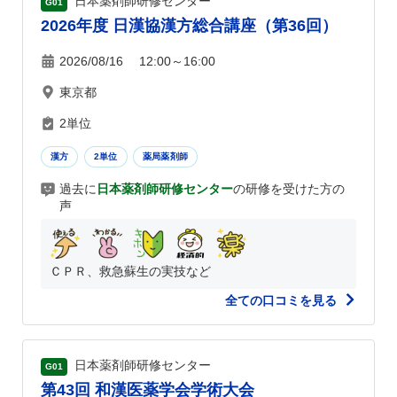
日本薬剤師研修センター
G01
2026年度 日漢協漢方総合講座（第36回）
2026/08/16 12:00～16:00
東京都
2単位
漢方
2単位
薬局薬剤師
過去に
日本薬剤師研修センター
の研修を受けた方の
声
ＣＰＲ、救急蘇生の実技など
全ての口コミを見る
日本薬剤師研修センター
G01
第43回 和漢医薬学会学術大会