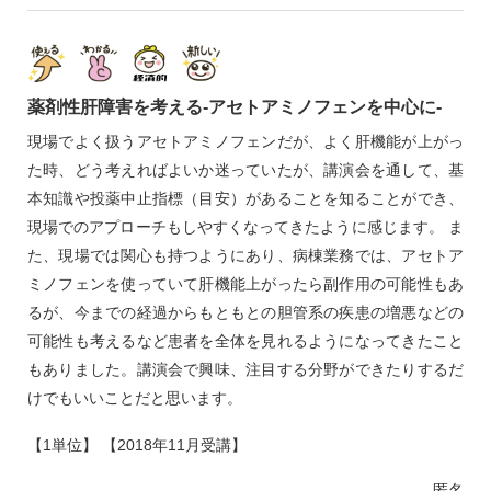
薬剤性肝障害を考える‐アセトアミノフェンを中心に‐
現場でよく扱うアセトアミノフェンだが、よく肝機能が上がっ
た時、どう考えればよいか迷っていたが、講演会を通して、基
本知識や投薬中止指標（目安）があることを知ることができ、
現場でのアプローチもしやすくなってきたように感じます。 ま
た、現場では関心も持つようにあり、病棟業務では、アセトア
ミノフェンを使っていて肝機能上がったら副作用の可能性もあ
るが、今までの経過からもともとの胆管系の疾患の増悪などの
可能性も考えるなど患者を全体を見れるようになってきたこと
もありました。講演会で興味、注目する分野ができたりするだ
けでもいいことだと思います。
【1単位】 【2018年11月受講】
匿名