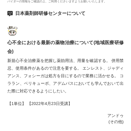
バイダーの情報をご確認の上、ご利用くださいますようお願いいたします。
日本薬剤師研修センターについて
心不全における最新の薬物治療について(地域医療研修
会)
新規心不全治療薬を把握し薬効用法、用量を確認する。 併用禁
忌、使用条件があるので注意を要する。 エンレスト、ジャディ
アンス、フォシーガは処方を目にするので業務に活かせる。 コ
ララン、ベリキューボ、アデムパスにおいても学んでおいて出
た際に対応できるようにしたい。
【1単位】 【2022年4月23日受講】
アンドゥ
(その他)