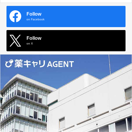
Follow
on Facebook
Follow
on X