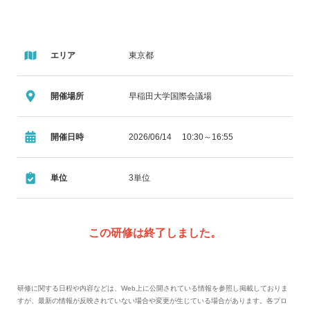
エリア
東京都
開催場所
早稲田大学国際会議場
開催日時
2026/06/14 10:30～16:55
単位
3単位
この研修は終了しました。
研修に関する日程や内容などは、Web上に公開されている情報を参照し掲載しておりま
すが、最新の情報が反映されていない場合や変更が生じている場合があります。各プロ