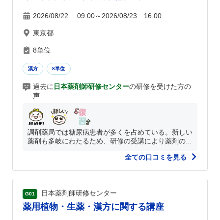
2026/08/22 09:00～2026/08/23 16:00
東京都
8単位
漢方
8単位
過去に
日本薬剤師研修センター
の研修を受けた方の
声
調剤薬局では糖尿病患者が多くを占めている。新しい
薬剤も多岐にわたるため、研修の受講により薬剤の...
全ての口コミを見る
日本薬剤師研修センター
G01
薬用植物・生薬・漢方に関する講座