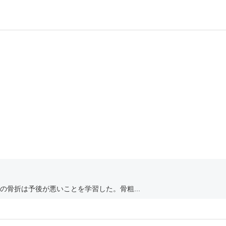
骨折は予後が悪いことを学習した。骨粗...