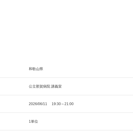
和歌山県
公立那賀病院 講義室
2026/06/11 19:30～21:00
1単位