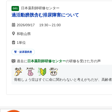
日本薬剤師研修センター
G01
過活動膀胱含む排尿障害について
2026/09/17 19:30～21:00
和歌山県
1単位
腎・泌尿器疾患
過去に
日本薬剤師研修センター
の研修を受けた方の声
骨粗しょう症はすぐに命に関わらないと考えがちだが、高齢者の