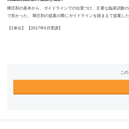
降圧剤の基本から、ガイドラインでの位置づけ、主要な臨床試験の
で良かった。 降圧剤の提案の際にガイドラインを踏まえて提案し
【1単位】 【2017年5月受講】
この