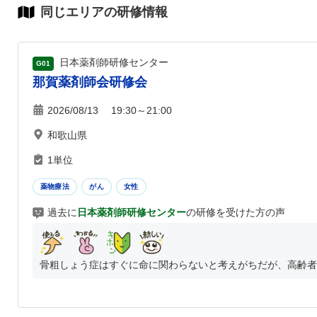
同じエリアの研修情報
日本薬剤師研修センター
G01
那賀薬剤師会研修会
2026/08/13 19:30～21:00
和歌山県
1単位
薬物療法
がん
女性
過去に
日本薬剤師研修センター
の研修を受けた方の声
骨粗しょう症はすぐに命に関わらないと考えがちだが、高齢者の