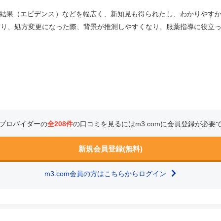
結果（エビデンス）などを幅広く、新知見も得られたし、わかりやす
たり、処方変更になった際、背景が推測しやすくなり、服薬指導に役立
プロバイダーの
全208件
の口コミを見るにはm3.comに会員登録が必要
新規会員登録(無料)
m3.com会員の方はこちらからログイン