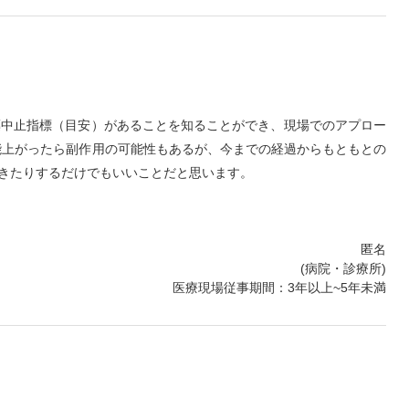
薬中止指標（目安）があることを知ることができ、現場でのアプロー
能上がったら副作用の可能性もあるが、今までの経過からもともとの
きたりするだけでもいいことだと思います。
匿名
(病院・診療所)
医療現場従事期間：3年以上~5年未満