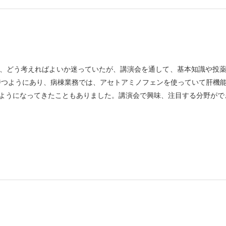
、どう考えればよいか迷っていたが、講演会を通して、基本知識や投
持つようにあり、病棟業務では、アセトアミノフェンを使っていて肝機
ようになってきたこともありました。講演会で興味、注目する分野がで