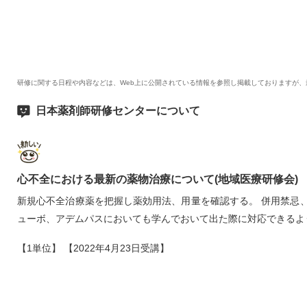
研修に関する日程や内容などは、Web上に公開されている情報を参照し掲載しておりますが
日本薬剤師研修センターについて
心不全における最新の薬物治療について(地域医療研修会)
新規心不全治療薬を把握し薬効用法、用量を確認する。 併用禁忌
ューボ、アデムパスにおいても学んでおいて出た際に対応できるよ
【1単位】 【2022年4月23日受講】