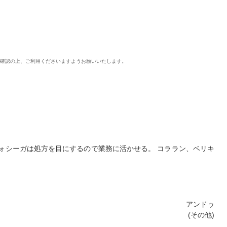
ご確認の上、ご利用くださいますようお願いいたします。
ォシーガは処方を目にするので業務に活かせる。 コララン、ベリキ
アンドゥ
(その他)