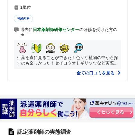
1単位
神経内科
過去に
日本薬剤師研修センター
の研修を受けた方の
声
生薬を直に見ることができた！色々な植物の中から探
すのも楽しかった！セイヨウオトギリソウなど実際...
全ての口コミを見る
認定薬剤師の実態調査