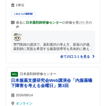
1単位
これからの薬剤師
過去に
日本薬剤師研修センター
の研修を受けた方の
声
専門医師の講演で、薬剤選択の考え方、新薬の評価、
薬剤師に実践を希望する服薬指導等を具体的に教え...
全ての口コミを見る
日本薬剤師研修センター
G01
日本服薬支援研究会Web講演会「内服薬嚥
下障害を考える金曜日」第3回
2026/08/14
オンライン