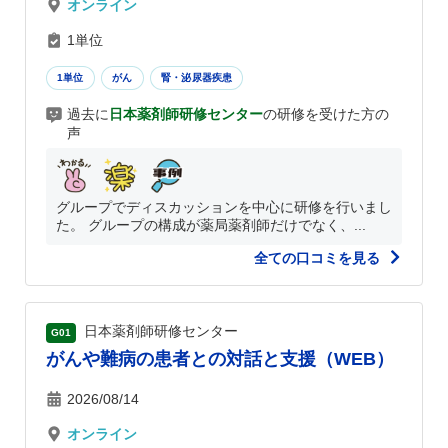
オンライン
1単位
1単位
がん
腎・泌尿器疾患
過去に
日本薬剤師研修センター
の研修を受けた方の
声
グループでディスカッションを中心に研修を行いまし
た。 グループの構成が薬局薬剤師だけでなく、...
全ての口コミを見る
日本薬剤師研修センター
G01
がんや難病の患者との対話と支援（WEB）
2026/08/14
オンライン