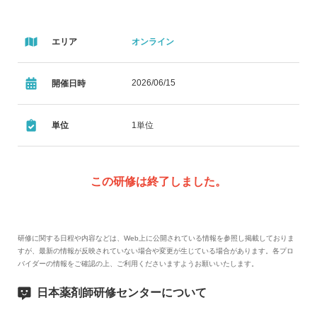
エリア
オンライン
2026/06/15
開催日時
単位
1単位
この研修は終了しました。
研修に関する日程や内容などは、Web上に公開されている情報を参照し掲載しておりま
すが、最新の情報が反映されていない場合や変更が生じている場合があります。各プロ
バイダーの情報をご確認の上、ご利用くださいますようお願いいたします。
日本薬剤師研修センターについて