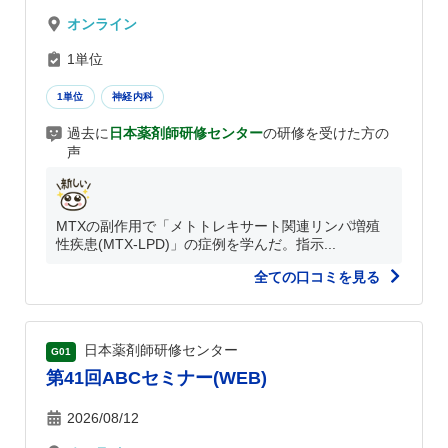
オンライン
1単位
1単位
神経内科
過去に
日本薬剤師研修センター
の研修を受けた方の
声
MTXの副作用で「メトトレキサート関連リンパ増殖
性疾患(MTX-LPD)」の症例を学んだ。指示...
全ての口コミを見る
日本薬剤師研修センター
G01
第41回ABCセミナー(WEB)
2026/08/12