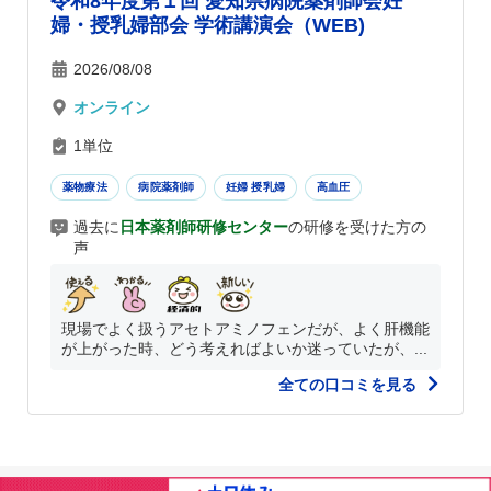
令和8年度第１回 愛知県病院薬剤師会妊
婦・授乳婦部会 学術講演会（WEB)
2026/08/08
オンライン
1単位
薬物療法
病院薬剤師
妊婦 授乳婦
高血圧
過去に
日本薬剤師研修センター
の研修を受けた方の
声
現場でよく扱うアセトアミノフェンだが、よく肝機能
が上がった時、どう考えればよいか迷っていたが、...
全ての口コミを見る