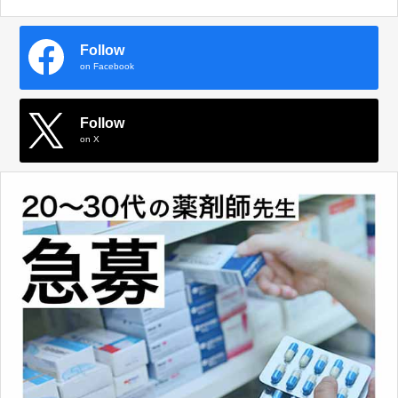
Follow
on Facebook
Follow
on X