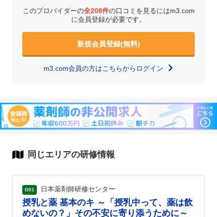
このプロバイダーの
全208件
の口コミを見るにはm3.com
に会員登録が必要です。
新規会員登録(無料)
m3.com会員の方はこちらからログイン
同じエリアの研修情報
日本薬剤師研修センター
G01
授乳と薬 基本のキ ～「授乳中って、薬は飲
めないの？」その不安に寄り添うために～