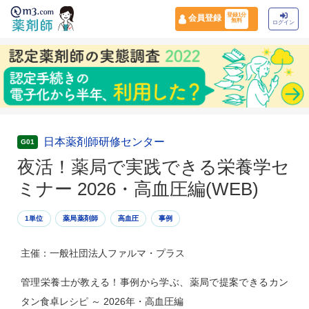
登録1分
会員登録
無料
ログイン
日本薬剤師研修センター
G01
夜活！薬局で実践できる栄養学セ
ミナー 2026・高血圧編(WEB)
1単位
薬局薬剤師
高血圧
事例
主催：一般社団法人ファルマ・プラス
管理栄養士が教える！事例から学ぶ、薬局で提案できるカン
タン食卓レシピ ～ 2026年・高血圧編