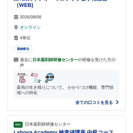
（WEB)
2026/08/08
オンライン
4単位
薬物療法
過去に
日本薬剤師研修センター
の研修を受けた方の
声
薬局の生き残りについて。 かかりつけ機能、専門領
域への特化
全ての口コミを見る
日本薬剤師研修センター
G01
Labova Academy 検査値講座 中級コース