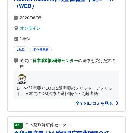
（WEB）
2026/08/08
オンライン
1単位
1単位
消化器疾患
過去に
日本薬剤師研修センター
の研修を受けた方の
声
DPP-4阻害薬とSGLT2阻害薬のメリット・デメリッ
ト、日本でのDM治療の選択順位・高齢者糖...
全ての口コミを見る
日本薬剤師研修センター
G01