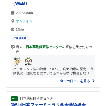
（WEB）
2026/08/08
オンライン
1単位
妊婦 授乳婦
過去に
日本薬剤師研修センター
の研修を受けた方の
声
パーキンソン病の治療について、病気治療の歴史・治
療状況・症状などについて基本から学ぶ機会となり...
全ての口コミを見る
日本薬剤師研修センター
G01
第5回日本フォーミュラリ学会学術総会