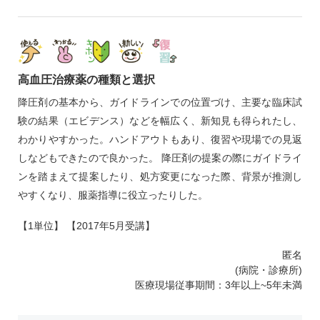
高血圧治療薬の種類と選択
降圧剤の基本から、ガイドラインでの位置づけ、主要な臨床試
験の結果（エビデンス）などを幅広く、新知見も得られたし、
わかりやすかった。ハンドアウトもあり、復習や現場での見返
しなどもできたので良かった。 降圧剤の提案の際にガイドライ
ンを踏まえて提案したり、処方変更になった際、背景が推測し
やすくなり、服薬指導に役立ったりした。
【1単位】 【2017年5月受講】
匿名
(病院・診療所)
医療現場従事期間：3年以上~5年未満