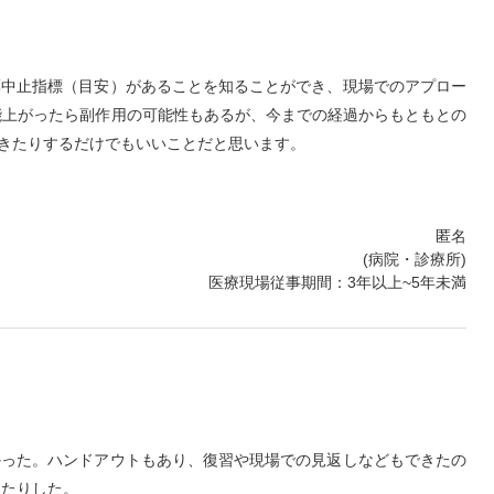
薬中止指標（目安）があることを知ることができ、現場でのアプロー
能上がったら副作用の可能性もあるが、今までの経過からもともとの
きたりするだけでもいいことだと思います。
匿名
(病院・診療所)
医療現場従事期間：3年以上~5年未満
かった。ハンドアウトもあり、復習や現場での見返しなどもできたの
ったりした。