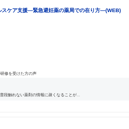
ルスケア支援―緊急避妊薬の薬局での在り方―(WEB)
の研修を受けた方の声
段触れない薬剤の情報に疎くなることが...