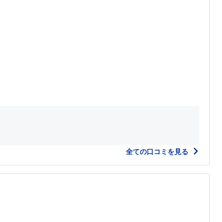
全ての口コミを見る