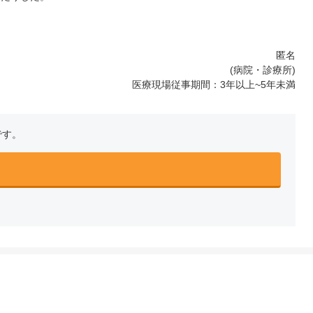
匿名
(病院・診療所)
医療現場従事期間：3年以上~5年未満
です。