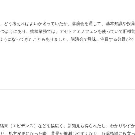
、どう考えればよいか迷っていたが、講演会を通して、基本知識や投
持つようにあり、病棟業務では、アセトアミノフェンを使っていて肝機
ようになってきたこともありました。講演会で興味、注目する分野がで
結果（エビデンス）などを幅広く、新知見も得られたし、わかりやす
たり、処方変更になった際、背景が推測しやすくなり、服薬指導に役立