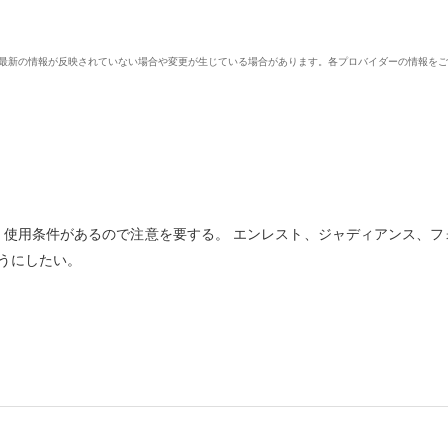
、最新の情報が反映されていない場合や変更が生じている場合があります。各プロバイダーの情報を
、使用条件があるので注意を要する。 エンレスト、ジャディアンス、フ
うにしたい。