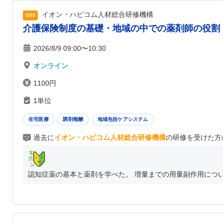
イオン・ハピコム人材総合研修機構
G05
介護保険制度の基礎・地域の中での薬剤師の役割
2026/8/9 09:00〜10:30
オンライン
1100円
1単位
在宅医療
調剤報酬
地域包括ケアシステム
過去に
イオン・ハピコム人材総合研修機構
の研修を受けた方
認知症薬の基本と薬剤を学べた。 増量までの用量副作用につ