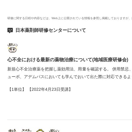
研修に関する日程や内容などは、Web上に公開されている情報を参照し掲載しておりますが
日本薬剤師研修センターについて
心不全における最新の薬物治療について(地域医療研修会)
新規心不全治療薬を把握し薬効用法、用量を確認する。 併用禁忌
ューボ、アデムパスにおいても学んでおいて出た際に対応できるよ
【1単位】 【2022年4月23日受講】