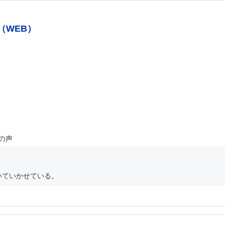
（WEB）
の声
いていかせている。