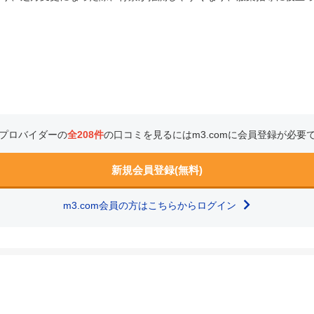
プロバイダーの
全208件
の口コミを見るにはm3.comに会員登録が必要
新規会員登録(無料)
m3.com会員の方はこちらからログイン