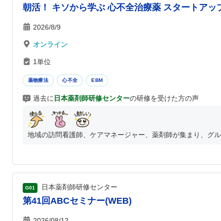
朝活！ キソから学ぶ 心不全治療薬 スタートアッ
2026/8/9
オンライン
1単位
薬物療法
心不全
EBM
過去に
日本薬剤師研修センター
の研修を受けた方の声
地域の訪問看護師、ケアマネージャー、薬剤師が集まり、グルー
日本薬剤師研修センター
G01
第41回ABCセミナー(WEB)
2026/08/12