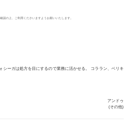
ご確認の上、ご利用くださいますようお願いいたします。
ォシーガは処方を目にするので業務に活かせる。 コララン、ベリキ
アンドゥ
(その他)