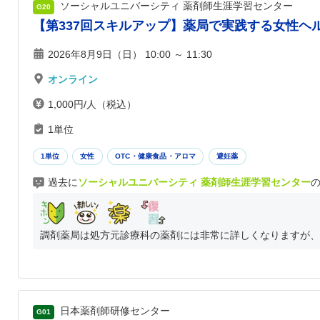
ソーシャルユニバーシティ 薬剤師生涯学習センター
G20
【第337回スキルアップ】薬局で実践する女性ヘ
2026年8月9日（日） 10:00 ～ 11:30
オンライン
1,000円/人（税込）
1単位
1単位
女性
OTC・健康食品・アロマ
避妊薬
過去に
ソーシャルユニバーシティ 薬剤師生涯学習センター
調剤薬局は処方元診療科の薬剤には非常に詳しくなりますが、普
日本薬剤師研修センター
G01