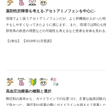
薬剤性肝障害を考える‐アセトアミノフェンを中心に‐
現場でよく扱うアセトアミノフェンだが、よく肝機能が上がった時
チもしやすくなってきたように感じます。 また、現場では関心も
胆管系の疾患の増悪などの可能性も考えるなど患者を全体を見れる
【1単位】 【2018年11月受講】
高血圧治療薬の種類と選択
降圧剤の基本から、ガイドラインでの位置づけ、主要な臨床試験の
で良かった。 降圧剤の提案の際にガイドラインを踏まえて提案し