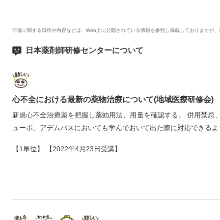
研修に関する日程や内容などは、Web上に公開されている情報を参照し掲載しておりますが
日本薬剤師研修センターについて
心不全における最新の薬物治療について(地域医療研修会)
新規心不全治療薬を把握し薬効用法、用量を確認する。 併用禁忌
ューボ、アデムパスにおいても学んでおいて出た際に対応できるよ
【1単位】 【2022年4月23日受講】