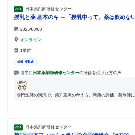
日本薬剤師研修センター
G01
授乳と薬 基本のキ ～「授乳中って、薬は飲めな
2026/08/08
オンライン
1単位
妊婦 授乳婦
過去に
日本薬剤師研修センター
の研修を受けた方の声
専門医師の講演で、薬剤選択の考え方、新薬の評価、薬剤師に実
日本薬剤師研修センター
G01