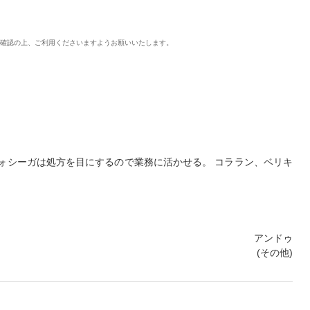
ご確認の上、ご利用くださいますようお願いいたします。
ォシーガは処方を目にするので業務に活かせる。 コララン、ベリキ
アンドゥ
(その他)