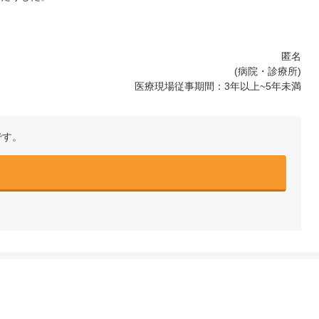
匿名
(病院・診療所)
医療現場従事期間：3年以上~5年未満
です。