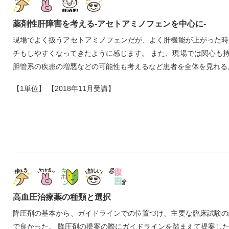
薬剤性肝障害を考える‐アセトアミノフェンを中心に‐
現場でよく扱うアセトアミノフェンだが、よく肝機能が上がった時
チもしやすくなってきたように感じます。 また、現場では関心も
胆管系の疾患の増悪などの可能性も考えるなど患者を全体を見れる
【1単位】 【2018年11月受講】
高血圧治療薬の種類と選択
降圧剤の基本から、ガイドラインでの位置づけ、主要な臨床試験の
で良かった。 降圧剤の提案の際にガイドラインを踏まえて提案し