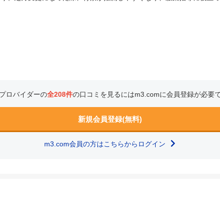
プロバイダーの
全208件
の口コミを見るにはm3.comに会員登録が必要
新規会員登録(無料)
m3.com会員の方はこちらからログイン