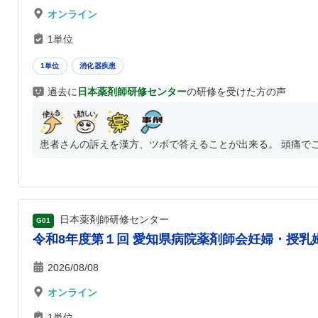
オンライン
1単位
1単位
消化器疾患
過去に
日本薬剤師研修センター
の研修を受けた方の声
患者さんの訴えを漢方、ツボで答えることが出来る。 頭痛でこ
日本薬剤師研修センター
G01
令和8年度第１回 愛知県病院薬剤師会妊婦・授乳婦
2026/08/08
オンライン
1単位