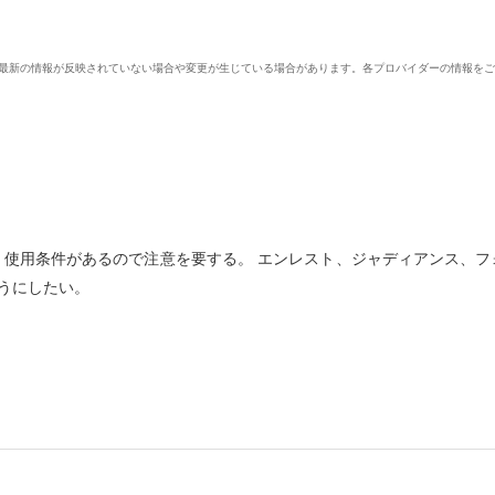
、最新の情報が反映されていない場合や変更が生じている場合があります。各プロバイダーの情報を
、使用条件があるので注意を要する。 エンレスト、ジャディアンス、フ
うにしたい。