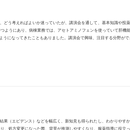
、どう考えればよいか迷っていたが、講演会を通して、基本知識や投
持つようにあり、病棟業務では、アセトアミノフェンを使っていて肝機
ようになってきたこともありました。講演会で興味、注目する分野がで
結果（エビデンス）などを幅広く、新知見も得られたし、わかりやす
たり、処方変更になった際、背景が推測しやすくなり、服薬指導に役立