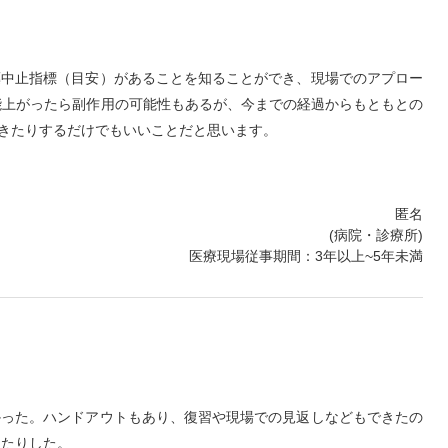
薬中止指標（目安）があることを知ることができ、現場でのアプロー
能上がったら副作用の可能性もあるが、今までの経過からもともとの
きたりするだけでもいいことだと思います。
匿名
(病院・診療所)
医療現場従事期間：3年以上~5年未満
かった。ハンドアウトもあり、復習や現場での見返しなどもできたの
ったりした。