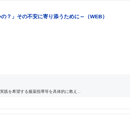
いの？」その不安に寄り添うために～（WEB）
践を希望する服薬指導等を具体的に教え...