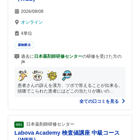
2026/08/08
オンライン
4単位
薬物療法
過去に
日本薬剤師研修センター
の研修を受けた方の
声
患者さんの訴えを漢方、ツボで答えることが出来る。
頭痛でこられた患者にはどこの当たりが痛いの...
全ての口コミを見る
日本薬剤師研修センター
G01
Labova Academy 検査値講座 中級コース
（WEB）