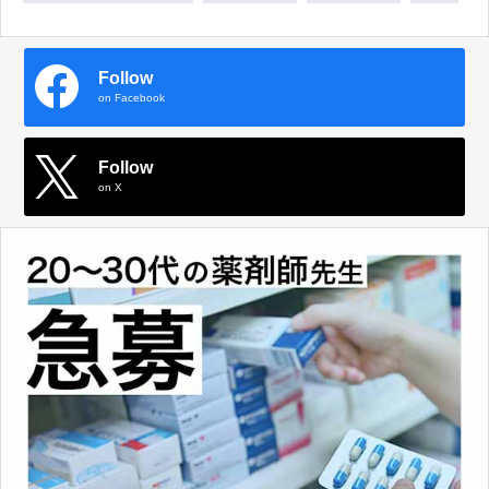
Follow
on Facebook
Follow
on X