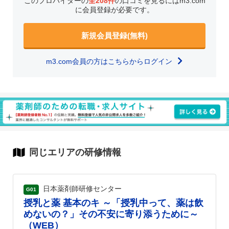
このプロバイダーの
全208件
の口コミを見るにはm3.com
に会員登録が必要です。
新規会員登録(無料)
m3.com会員の方はこちらからログイン
同じエリアの研修情報
日本薬剤師研修センター
G01
授乳と薬 基本のキ ～「授乳中って、薬は飲
めないの？」その不安に寄り添うために～
（WEB）