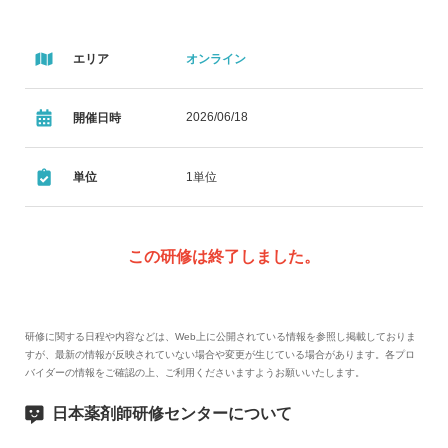
エリア
オンライン
2026/06/18
開催日時
単位
1単位
この研修は終了しました。
研修に関する日程や内容などは、Web上に公開されている情報を参照し掲載しておりま
すが、最新の情報が反映されていない場合や変更が生じている場合があります。各プロ
バイダーの情報をご確認の上、ご利用くださいますようお願いいたします。
日本薬剤師研修センターについて