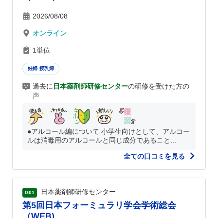
2026/08/08
オンライン
1単位
妊婦 授乳婦
過去に
日本薬剤師研修センター
の研修を受けた方の
声
●アルコール編について 小学生向けとして、アルコー
ルは消毒用のアルコールと同じ成分であること...
全ての口コミを見る
日本薬剤師研修センター
G01
第5回日本フォーミュラリ学会学術総会
（WEB)