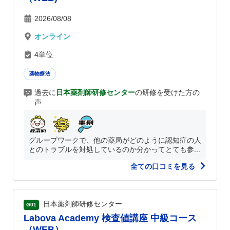
2026/08/08
オンライン
4単位
薬物療法
過去に
日本薬剤師研修センター
の研修を受けた方の
声
グループワークで、他の薬局がどのように認知症の人
とのトラブルを対処しているのか分かってとても参...
全ての口コミを見る
日本薬剤師研修センター
G01
Labova Academy 検査値講座 中級コース
（WEB）