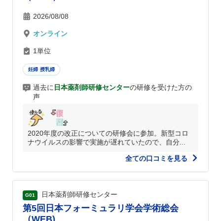
2026/08/08
オンライン
1単位
妊婦 授乳婦
過去に
日本薬剤師研修センター
の研修を受けた方の
声
2020年度の改正についての研修会に参加。新型コロ
ナウイルスの影響で実施が遅れていたので、自分...
全ての口コミを見る
日本薬剤師研修センター
G01
第5回日本フォーミュラリ学会学術総会
（WEB)