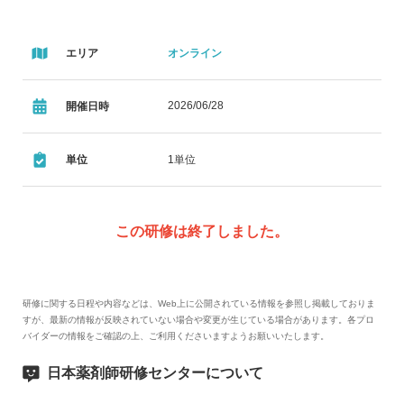
エリア
オンライン
2026/06/28
開催日時
単位
1単位
この研修は終了しました。
研修に関する日程や内容などは、Web上に公開されている情報を参照し掲載しておりま
すが、最新の情報が反映されていない場合や変更が生じている場合があります。各プロ
バイダーの情報をご確認の上、ご利用くださいますようお願いいたします。
日本薬剤師研修センターについて