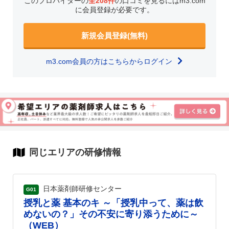
このプロバイダーの
全208件
の口コミを見るにはm3.com
に会員登録が必要です。
新規会員登録(無料)
m3.com会員の方はこちらからログイン
同じエリアの研修情報
日本薬剤師研修センター
G01
授乳と薬 基本のキ ～「授乳中って、薬は飲
めないの？」その不安に寄り添うために～
（WEB）