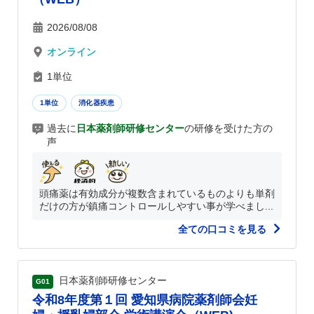
2026/08/08
オンライン
1単位
1単位
消化器疾患
過去に
日本薬剤師研修センター
の研修を受けた方の
声
頭痛薬は有効成分が複数含まれているものよりも単剤
だけの方が鎮痛コントロールしやすい事が学べまし...
全ての口コミを見る
日本薬剤師研修センター
G01
令和8年度第１回 愛知県病院薬剤師会妊