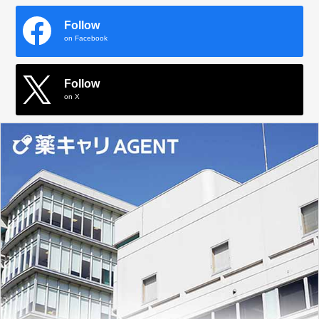
Follow
on Facebook
Follow
on X