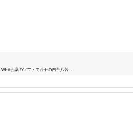
EB会議のソフトで若干の四苦八苦...