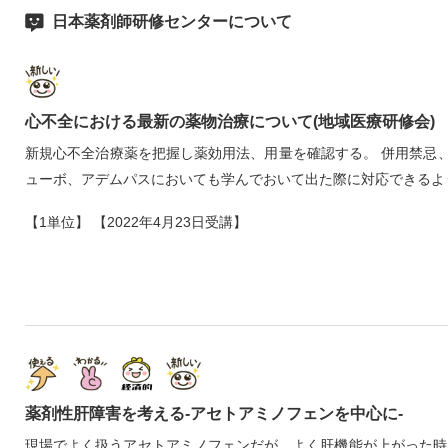
日本薬剤師研修センターについて
心不全における最新の薬物治療について(地域医療研修会)
新規心不全治療薬を把握し薬効用法、用量を確認する。 併用禁忌
ューボ、アデムパスにおいても学んでおいて出た際に対応できるよ
【1単位】 【2022年4月23日受講】
薬剤性肝障害を考える‐アセトアミノフェンを中心に‐
現場でよく扱うアセトアミノフェンだが、よく肝機能が上がった時