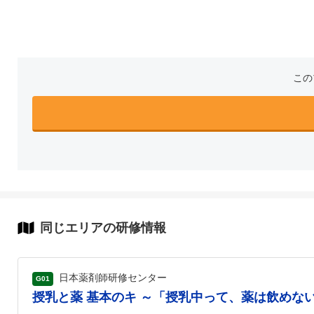
この
同じエリアの研修情報
日本薬剤師研修センター
G01
授乳と薬 基本のキ ～「授乳中って、薬は飲めな