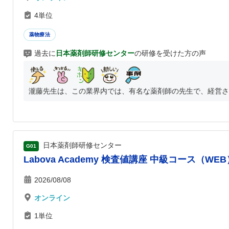
4単位
薬物療法
過去に
日本薬剤師研修センター
の研修を受けた方の声
瀧藤先生は、この業界内では、有名な薬剤師の先生で、経営され
日本薬剤師研修センター
G01
Labova Academy 検査値講座 中級コース（WEB
2026/08/08
オンライン
1単位