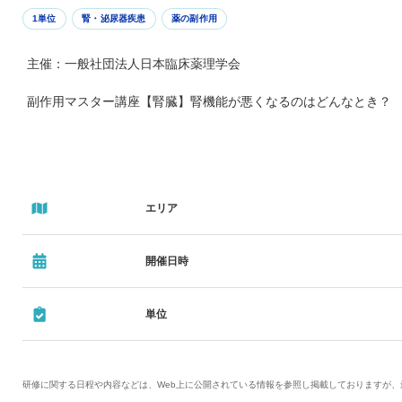
1単位
腎・泌尿器疾患
薬の副作用
主催：一般社団法人日本臨床薬理学会
副作用マスター講座【腎臓】腎機能が悪くなるのはどんなとき？
エリア
開催日時
単位
研修に関する日程や内容などは、Web上に公開されている情報を参照し掲載しておりますが