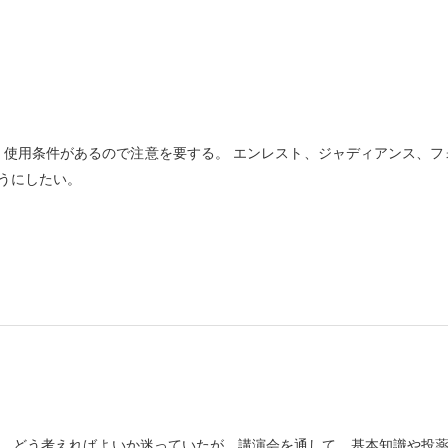
、使用条件があるので注意を要する。 エンレスト、ジャディアンス、フ
うにしたい。
、どう考えればよいか迷っていたが、講演会を通して、基本知識や投