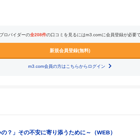
プロバイダーの
全208件
の口コミを見るにはm3.comに会員登録が必要
新規会員登録(無料)
m3.com会員の方はこちらからログイン
いの？」その不安に寄り添うために～（WEB）