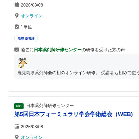
2026/08/08
オンライン
1単位
妊婦 授乳婦
過去に
日本薬剤師研修センター
の研修を受けた方の声
鹿児島県薬剤師会の初のオンライン研修。 受講者も初めて使うW
日本薬剤師研修センター
G01
第5回日本フォーミュラリ学会学術総会（WEB)
2026/08/08
オンライン