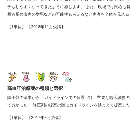
チもしやすくなってきたように感じます。 また、現場では関心も
胆管系の疾患の増悪などの可能性も考えるなど患者を全体を見れる
【1単位】 【2018年11月受講】
高血圧治療薬の種類と選択
降圧剤の基本から、ガイドラインでの位置づけ、主要な臨床試験の
で良かった。 降圧剤の提案の際にガイドラインを踏まえて提案し
【1単位】 【2017年5月受講】