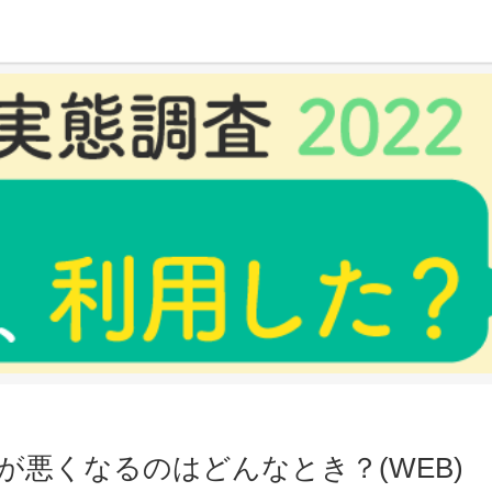
んなとき？(WEB)
悪くなるのはどんなとき？(WEB)