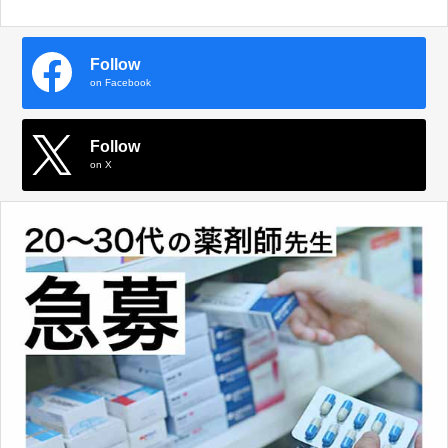
Follow
on Facebook
Follow
on X