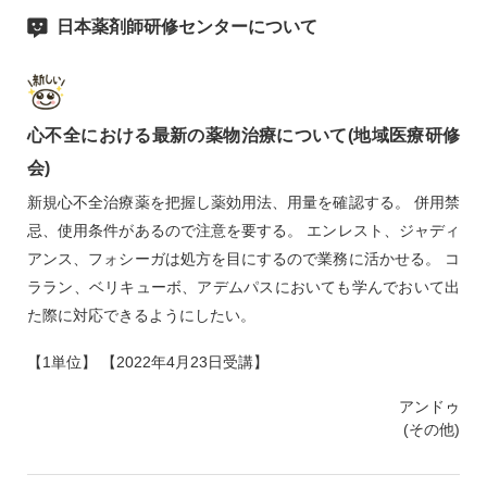
日本薬剤師研修センターについて
心不全における最新の薬物治療について(地域医療研修
会)
新規心不全治療薬を把握し薬効用法、用量を確認する。 併用禁
忌、使用条件があるので注意を要する。 エンレスト、ジャディ
アンス、フォシーガは処方を目にするので業務に活かせる。 コ
ララン、ベリキューボ、アデムパスにおいても学んでおいて出
た際に対応できるようにしたい。
【1単位】 【2022年4月23日受講】
アンドゥ
(その他)