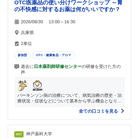
OTC医薬品の使い分けワークショップ ～胃
の不快感に対するお薬は何がいいですか？
2026/08/30 13:00～16:30
兵庫県
2単位
参加型
OTC・健康食品・アロマ
過去に
日本薬剤師研修センター
の研修を受けた方の
声
パーキンソン病の治療について、病気治療の歴史・治
療状況・症状などについて基本から学ぶ機会となり...
全ての口コミを見る
神戸薬科大学
G07