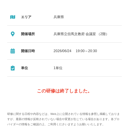
エリア
兵庫県
開催場所
兵庫県立但馬文教府 会議室 （2階）
開催日時
2026/06/24 19:00～20:30
単位
1単位
この研修は終了しました。
研修に関する日程や内容などは、Web上に公開されている情報を参照し掲載しておりま
すが、最新の情報が反映されていない場合や変更が生じている場合があります。各プロ
バイダーの情報をご確認の上、ご利用くださいますようお願いいたします。