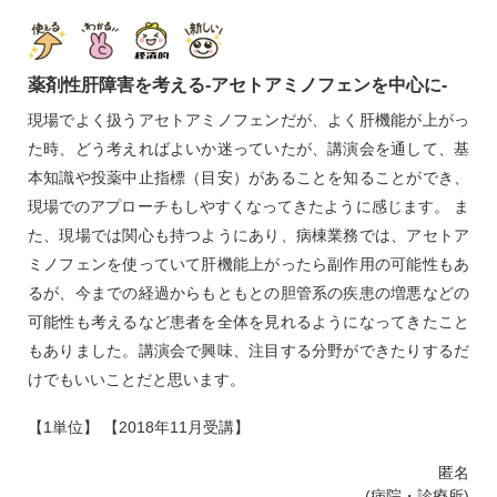
薬剤性肝障害を考える‐アセトアミノフェンを中心に‐
現場でよく扱うアセトアミノフェンだが、よく肝機能が上がっ
た時、どう考えればよいか迷っていたが、講演会を通して、基
本知識や投薬中止指標（目安）があることを知ることができ、
現場でのアプローチもしやすくなってきたように感じます。 ま
た、現場では関心も持つようにあり、病棟業務では、アセトア
ミノフェンを使っていて肝機能上がったら副作用の可能性もあ
るが、今までの経過からもともとの胆管系の疾患の増悪などの
可能性も考えるなど患者を全体を見れるようになってきたこと
もありました。講演会で興味、注目する分野ができたりするだ
けでもいいことだと思います。
【1単位】 【2018年11月受講】
匿名
(病院・診療所)