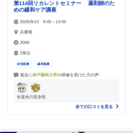
第114回リカレントセミナー 薬剤師のた
めの緩和ケア講座
2026/9/13 9:45～13:00
兵庫県
2000
2単位
在宅医療
緩和医療
過去に
神戸薬科大学
の研修を受けた方の声
水道水の安全性
全ての口コミを見る