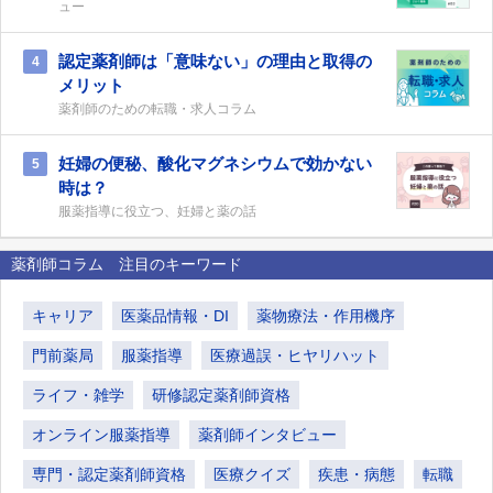
ュー
認定薬剤師は「意味ない」の理由と取得の
4
メリット
薬剤師のための転職・求人コラム
妊婦の便秘、酸化マグネシウムで効かない
5
時は？
服薬指導に役立つ、妊婦と薬の話
薬剤師コラム 注目のキーワード
キャリア
医薬品情報・DI
薬物療法・作用機序
門前薬局
服薬指導
医療過誤・ヒヤリハット
ライフ・雑学
研修認定薬剤師資格
オンライン服薬指導
薬剤師インタビュー
専門・認定薬剤師資格
医療クイズ
疾患・病態
転職