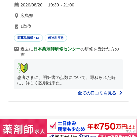
2026/08/20 19:30～21:00
広島県
1単位
医薬品情報・DI
精神科疾患
過去に
日本薬剤師研修センター
の研修を受けた方の
声
患者さまに、明細書の点数について、尋ねられた時
に、詳しく説明出来た。
全ての口コミを見る