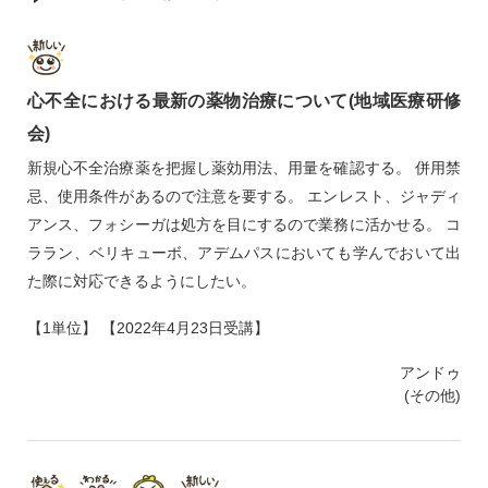
心不全における最新の薬物治療について(地域医療研修
会)
新規心不全治療薬を把握し薬効用法、用量を確認する。 併用禁
忌、使用条件があるので注意を要する。 エンレスト、ジャディ
アンス、フォシーガは処方を目にするので業務に活かせる。 コ
ララン、ベリキューボ、アデムパスにおいても学んでおいて出
た際に対応できるようにしたい。
【1単位】 【2022年4月23日受講】
アンドゥ
(その他)