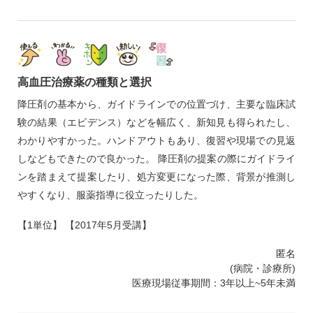
高血圧治療薬の種類と選択
降圧剤の基本から、ガイドラインでの位置づけ、主要な臨床試
験の結果（エビデンス）などを幅広く、新知見も得られたし、
わかりやすかった。ハンドアウトもあり、復習や現場での見返
しなどもできたので良かった。 降圧剤の提案の際にガイドライ
ンを踏まえて提案したり、処方変更になった際、背景が推測し
やすくなり、服薬指導に役立ったりした。
【1単位】 【2017年5月受講】
匿名
(病院・診療所)
医療現場従事期間：3年以上~5年未満