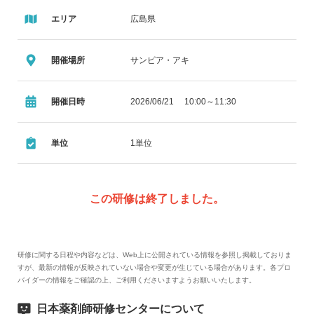
エリア
広島県
開催場所
サンピア・アキ
開催日時
2026/06/21 10:00～11:30
単位
1単位
この研修は終了しました。
研修に関する日程や内容などは、Web上に公開されている情報を参照し掲載しておりま
すが、最新の情報が反映されていない場合や変更が生じている場合があります。各プロ
バイダーの情報をご確認の上、ご利用くださいますようお願いいたします。
日本薬剤師研修センターについて