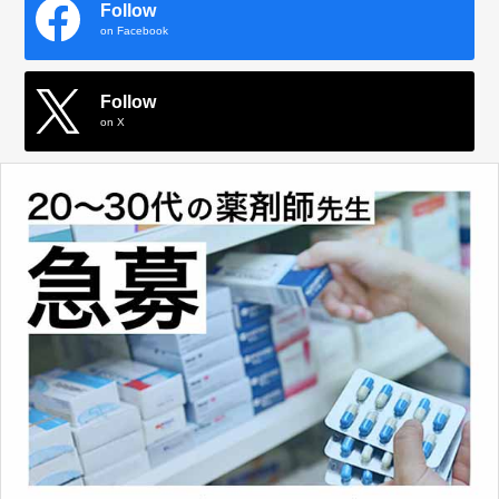
Follow
on Facebook
Follow
on X