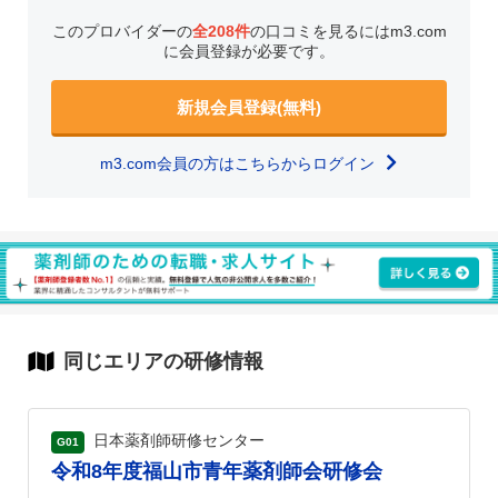
このプロバイダーの
全208件
の口コミを見るにはm3.com
に会員登録が必要です。
新規会員登録(無料)
m3.com会員の方はこちらからログイン
同じエリアの研修情報
日本薬剤師研修センター
G01
令和8年度福山市青年薬剤師会研修会