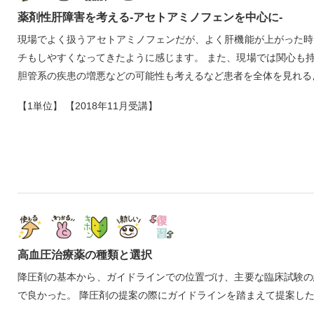
薬剤性肝障害を考える‐アセトアミノフェンを中心に‐
現場でよく扱うアセトアミノフェンだが、よく肝機能が上がった時
チもしやすくなってきたように感じます。 また、現場では関心も
胆管系の疾患の増悪などの可能性も考えるなど患者を全体を見れる
【1単位】 【2018年11月受講】
高血圧治療薬の種類と選択
降圧剤の基本から、ガイドラインでの位置づけ、主要な臨床試験の
で良かった。 降圧剤の提案の際にガイドラインを踏まえて提案し