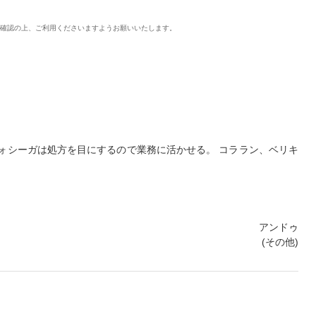
ご確認の上、ご利用くださいますようお願いいたします。
ォシーガは処方を目にするので業務に活かせる。 コララン、ベリキ
アンドゥ
(その他)