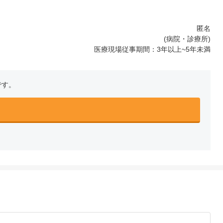
匿名
(病院・診療所)
医療現場従事期間：3年以上~5年未満
です。