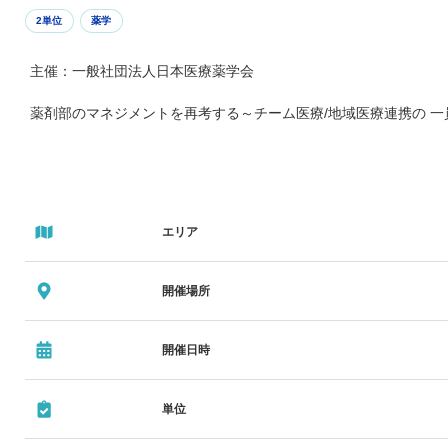
2単位
薬学
主催：一般社団法人日本医療薬学会
薬剤部のマネジメントを再考する～チーム医療/地域医療連携の 
エリア
開催場所
開催日時
単位