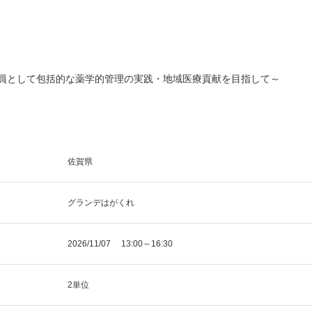
一員として包括的な薬学的管理の実践・地域医療貢献を目指して～
佐賀県
グランデはがくれ
2026/11/07 13:00～16:30
2単位