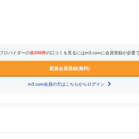
プロバイダーの
全208件
の口コミを見るにはm3.comに会員登録が必要
新規会員登録(無料)
m3.com会員の方はこちらからログイン