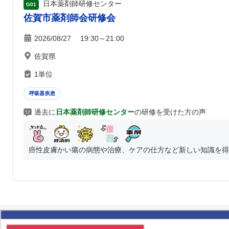
日本薬剤師研修センター
G01
佐賀市薬剤師会研修会
2026/08/27 19:30～21:00
佐賀県
1単位
呼吸器疾患
過去に
日本薬剤師研修センター
の研修を受けた方の声
癌性皮膚かい瘍の病態や治療、ケアの仕方など新しい知識を得