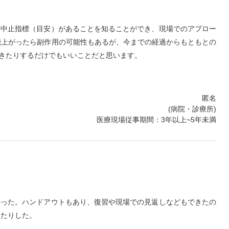
薬中止指標（目安）があることを知ることができ、現場でのアプロー
能上がったら副作用の可能性もあるが、今までの経過からもともとの
きたりするだけでもいいことだと思います。
匿名
(病院・診療所)
医療現場従事期間：3年以上~5年未満
かった。ハンドアウトもあり、復習や現場での見返しなどもできたの
ったりした。