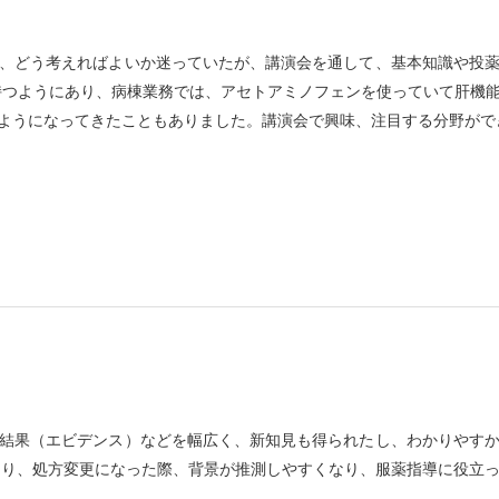
、どう考えればよいか迷っていたが、講演会を通して、基本知識や投
持つようにあり、病棟業務では、アセトアミノフェンを使っていて肝機
ようになってきたこともありました。講演会で興味、注目する分野がで
結果（エビデンス）などを幅広く、新知見も得られたし、わかりやす
たり、処方変更になった際、背景が推測しやすくなり、服薬指導に役立