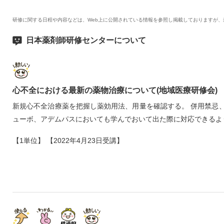
研修に関する日程や内容などは、Web上に公開されている情報を参照し掲載しておりますが
日本薬剤師研修センターについて
心不全における最新の薬物治療について(地域医療研修会)
新規心不全治療薬を把握し薬効用法、用量を確認する。 併用禁忌
ューボ、アデムパスにおいても学んでおいて出た際に対応できるよ
【1単位】 【2022年4月23日受講】