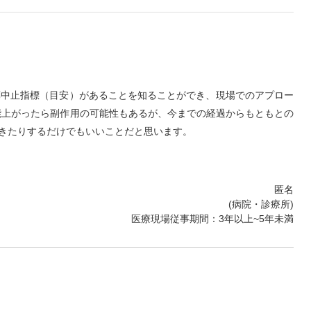
薬中止指標（目安）があることを知ることができ、現場でのアプロー
能上がったら副作用の可能性もあるが、今までの経過からもともとの
きたりするだけでもいいことだと思います。
匿名
(病院・診療所)
医療現場従事期間：3年以上~5年未満