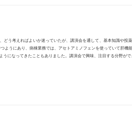
、どう考えればよいか迷っていたが、講演会を通して、基本知識や投
持つようにあり、病棟業務では、アセトアミノフェンを使っていて肝機
ようになってきたこともありました。講演会で興味、注目する分野がで