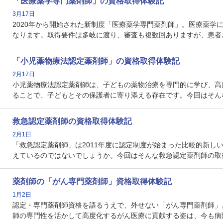
「医療薬学専門薬剤師」の資格取得体験記
3月17日
2020年から開始された新制度「医療薬学専門薬剤師」。医療薬
なります。取得要件は多岐に渡り、審査も複数回ありますが、患者
「小児薬物療法認定薬剤師」の資格取得体験記
2月17日
小児薬物療法認定薬剤師は、子どもの薬物治療を専門的に学び、高
ることで、子どもとその保護者に寄り添える存在です。今回はそん
救急認定薬剤師の資格取得体験記
2月1日
「救急認定薬剤師」は2011年度に認定制度が始まった比較的新
えているのではないでしょうか。今回はそんな救急認定薬剤師の取
薬剤師の「がん専門薬剤師」資格取得体験記
1月2日
認定・専門薬剤師資格を語るうえで、外せない「がん専門薬剤師」
師の専門性を活かして高度化するがん医療に貢献する姿は、今も病