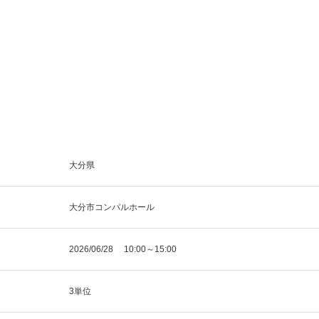
大分県
大分市コンパルホール
2026/06/28 10:00～15:00
3単位