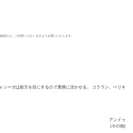
ご確認の上、ご利用くださいますようお願いいたします。
ォシーガは処方を目にするので業務に活かせる。 コララン、ベリキ
アンドゥ
(その他)