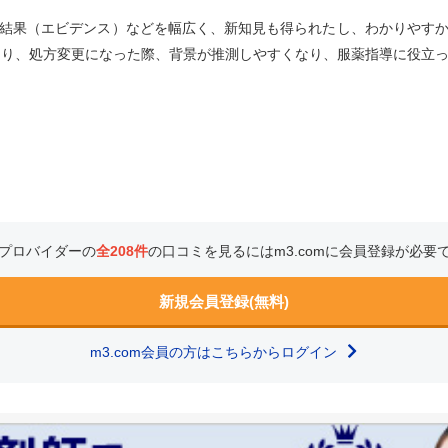
結果（エビデンス）などを幅広く、新知見も得られたし、わかりやす
たり、処方変更になった際、背景が推測しやすくなり、服薬指導に役立
プロバイダーの
全208件
の口コミを見るにはm3.comに会員登録が必要
新規会員登録(無料)
m3.com会員の方はこちらからログイン