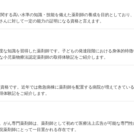
学に関する高い水準の知識・技能を備えた薬剤師の養成を目的としており
さんに対して一定の能力の証明になる資格と言えます。
度な知識を習得した薬剤師です。子どもの発達段階における身体的特徴
な小児薬物療法認定薬剤師の取得体験記をご紹介します。
しい資格です。近年では救急病棟に薬剤師を配置する病院が増えてきてい
得体験記をご紹介します。
。がん専門薬剤師は、薬剤師として初めて医療法上広告が可能な専門性に
院薬剤師にとって一目置かれる存在です。