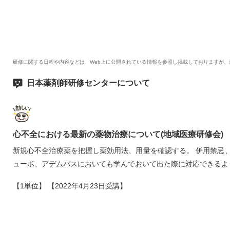
研修に関する日程や内容などは、Web上に公開されている情報を参照し掲載しておりますが
日本薬剤師研修センターについて
心不全における最新の薬物治療について(地域医療研修会)
新規心不全治療薬を把握し薬効用法、用量を確認する。 併用禁忌
ューボ、アデムパスにおいても学んでおいて出た際に対応できるよ
【1単位】 【2022年4月23日受講】