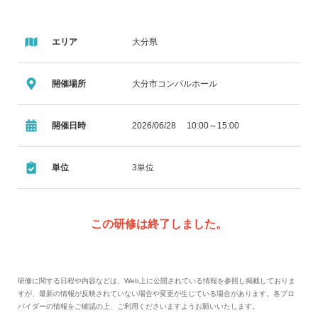
エリア
大分県
開催場所
大分市コンパルホール
開催日時
2026/06/28 10:00～15:00
単位
3単位
この研修は終了しました。
研修に関する日程や内容などは、Web上に公開されている情報を参照し掲載しておりま
すが、最新の情報が反映されていない場合や変更が生じている場合があります。各プロ
バイダーの情報をご確認の上、ご利用くださいますようお願いいたします。