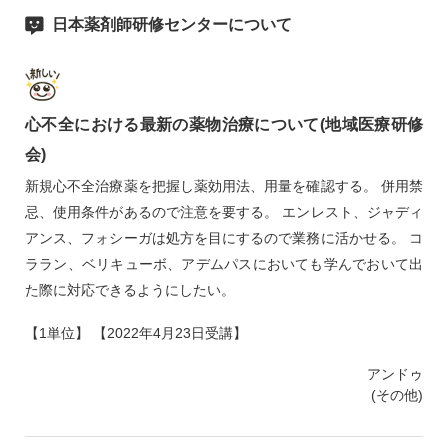
日本薬剤師研修センターについて
心不全における最新の薬物治療について(地域医療研修
会)
新規心不全治療薬を把握し薬効用法、用量を確認する。 併用禁
忌、使用条件があるので注意を要する。 エンレスト、ジャディ
アンス、フォシーガは処方を目にするので業務に活かせる。 コ
ララン、ベリキューボ、アデムパスにおいても学んでおいて出
た際に対応できるようにしたい。
【1単位】 【2022年4月23日受講】
アンドゥ
(その他)