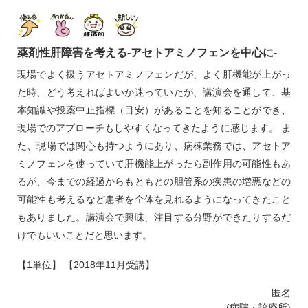
薬剤性肝障害を考える‐アセトアミノフェンを中心に‐
現場でよく扱うアセトアミノフェンだが、よく肝機能が上がっ
た時、どう考えればよいか迷っていたが、講演会を通して、基
本知識や投薬中止指標（目安）があることを知ることができ、
現場でのアプローチもしやすくなってきたように感じます。 ま
た、現場では関心も持つようにあり、病棟業務では、アセトア
ミノフェンを使っていて肝機能上がったら副作用の可能性もあ
るが、今までの経過からもともとの胆管系の疾患の増悪などの
可能性も考えるなど患者を全体を見れるようになってきたこと
もありました。講演会で興味、注目する分野ができたりするだ
けでもいいことだと思います。
【1単位】 【2018年11月受講】
匿名
(病院・診療所)