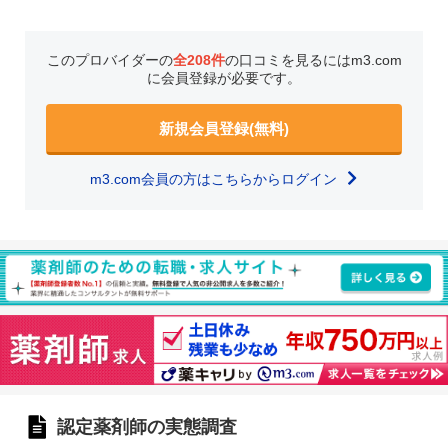
このプロバイダーの
全208件
の口コミを見るにはm3.com
に会員登録が必要です。
新規会員登録(無料)
m3.com会員の方はこちらからログイン
認定薬剤師の実態調査