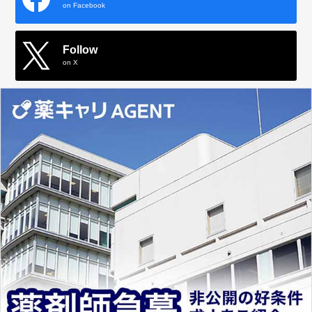
on Facebook
Follow
on X