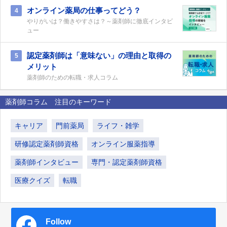
オンライン薬局の仕事ってどう？
4
やりがいは？働きやすさは？～薬剤師に徹底インタビ
ュー
認定薬剤師は「意味ない」の理由と取得の
5
メリット
薬剤師のための転職・求人コラム
薬剤師コラム 注目のキーワード
キャリア
門前薬局
ライフ・雑学
研修認定薬剤師資格
オンライン服薬指導
薬剤師インタビュー
専門・認定薬剤師資格
医療クイズ
転職
Follow