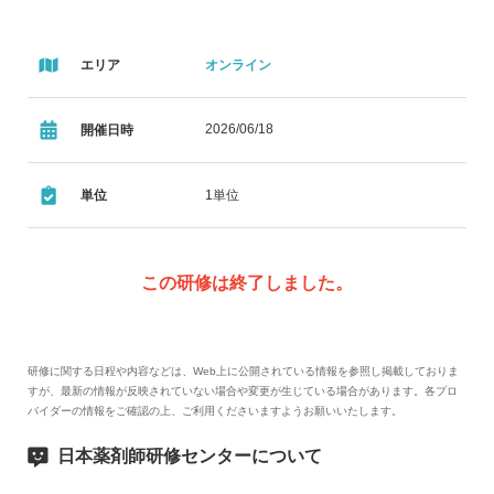
エリア
オンライン
2026/06/18
開催日時
単位
1単位
この研修は終了しました。
研修に関する日程や内容などは、Web上に公開されている情報を参照し掲載しておりま
すが、最新の情報が反映されていない場合や変更が生じている場合があります。各プロ
バイダーの情報をご確認の上、ご利用くださいますようお願いいたします。
日本薬剤師研修センターについて