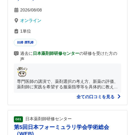
2026/08/08
オンライン
1単位
妊婦 授乳婦
過去に
日本薬剤師研修センター
の研修を受けた方の
声
専門医師の講演で、薬剤選択の考え方、新薬の評価、
薬剤師に実践を希望する服薬指導等を具体的に教え...
全ての口コミを見る
日本薬剤師研修センター
G01
第5回日本フォーミュラリ学会学術総会
（WEB)