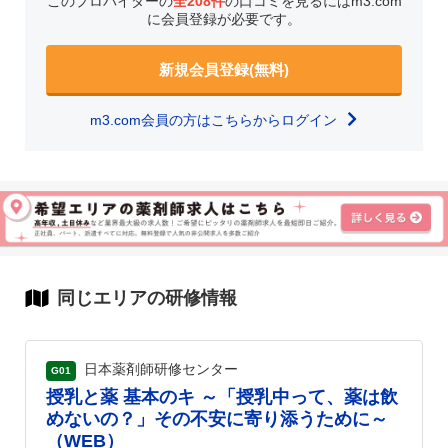
このプロバイダーの
全208件
の口コミを見るにはm3.com
に会員登録が必要です。
新規会員登録(無料)
m3.com会員の方はこちらからログイン
同じエリアの研修情報
日本薬剤師研修センター
G01
授乳と薬 基本のキ ～「授乳中って、薬は飲
めないの？」その不安に寄り添うために～
（WEB）