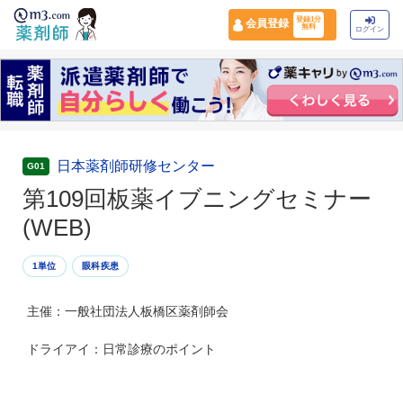
登録1分
会員登録
無料
ログイン
日本薬剤師研修センター
G01
第109回板薬イブニングセミナー
(WEB)
1単位
眼科疾患
主催：一般社団法人板橋区薬剤師会
ドライアイ：日常診療のポイント