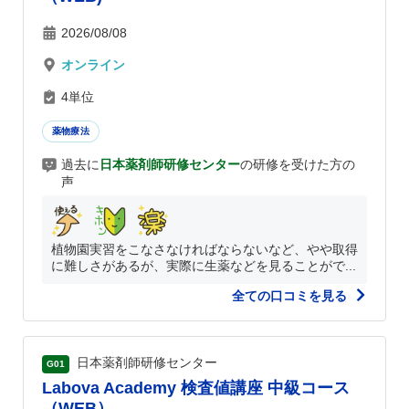
2026/08/08
オンライン
4単位
薬物療法
過去に
日本薬剤師研修センター
の研修を受けた方の
声
植物園実習をこなさなければならないなど、やや取得
に難しさがあるが、実際に生薬などを見ることがで...
全ての口コミを見る
日本薬剤師研修センター
G01
Labova Academy 検査値講座 中級コース
（WEB）