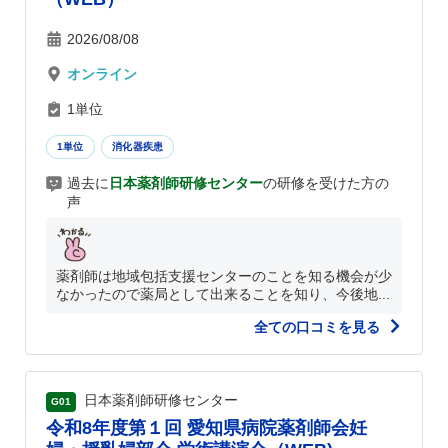
2026/08/08
オンライン
1単位
1単位
消化器疾患
過去に
日本薬剤師研修センター
の研修を受けた方の
声
薬剤師は地域包括支援センターのことを知る機会が少
なかったので薬局として出来ることを知り、今後地...
全ての口コミを見る
日本薬剤師研修センター
G01
令和8年度第１回 愛知県病院薬剤師会妊