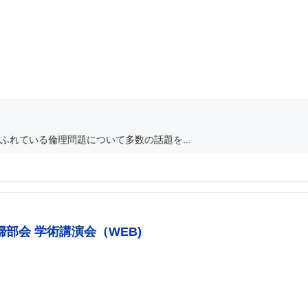
れている倫理問題について多数の話題を...
部会 学術講演会（WEB)