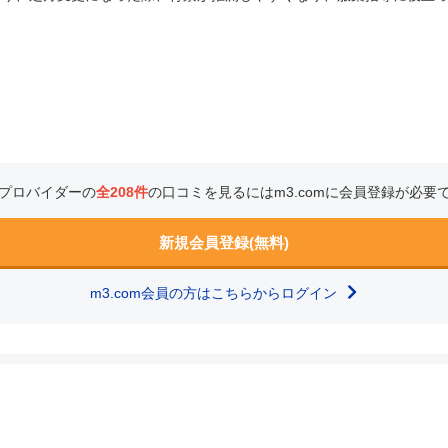
プロバイダーの
全208件
の口コミを見るにはm3.comに会員登録が必要
新規会員登録(無料)
m3.com会員の方はこちらからログイン