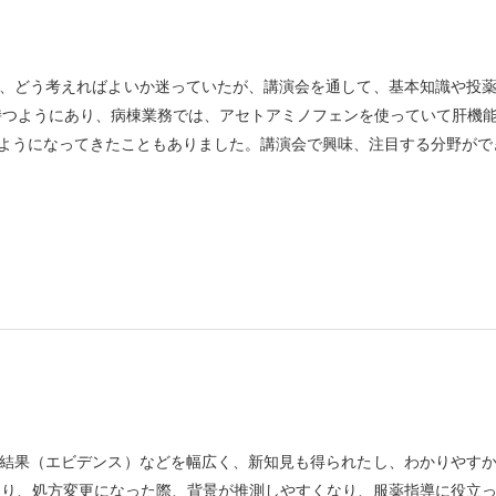
、どう考えればよいか迷っていたが、講演会を通して、基本知識や投
持つようにあり、病棟業務では、アセトアミノフェンを使っていて肝機
ようになってきたこともありました。講演会で興味、注目する分野がで
結果（エビデンス）などを幅広く、新知見も得られたし、わかりやす
たり、処方変更になった際、背景が推測しやすくなり、服薬指導に役立