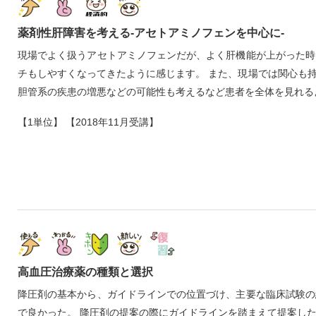
薬剤性肝障害を考える‐アセトアミノフェンを中心に‐
現場でよく扱うアセトアミノフェンだが、よく肝機能が上がった時
チもしやすくなってきたように感じます。 また、現場では関心も
胆管系の疾患の増悪などの可能性も考えるなど患者を全体を見れる
【1単位】 【2018年11月受講】
高血圧治療薬の種類と選択
降圧剤の基本から、ガイドラインでの位置づけ、主要な臨床試験の
で良かった。 降圧剤の提案の際にガイドラインを踏まえて提案し