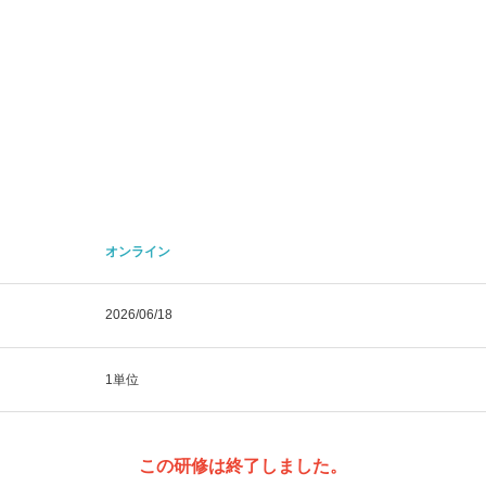
オンライン
2026/06/18
1単位
この研修は終了しました。