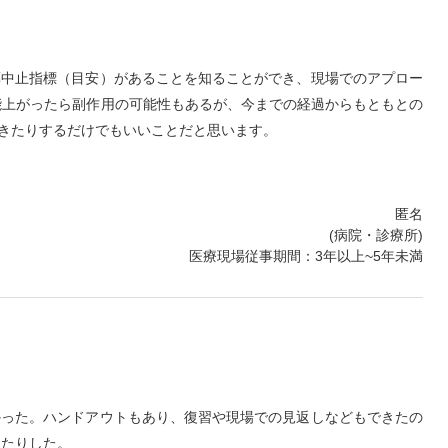
薬中止指標（目安）があることを知ることができ、現場でのアプロー
能上がったら副作用の可能性もあるが、今までの経過からもともとの
きたりするだけでもいいことだと思います。
匿名
(病院・診療所)
医療現場従事期間：3年以上~5年未満
かった。ハンドアウトもあり、復習や現場での見返しなどもできたの
ったりした。