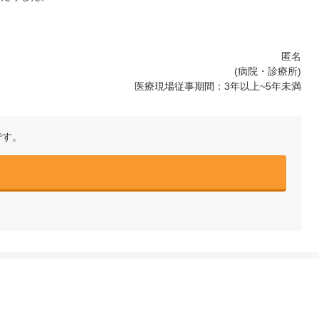
匿名
(病院・診療所)
医療現場従事期間：3年以上~5年未満
です。