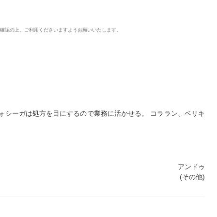
ご確認の上、ご利用くださいますようお願いいたします。
ォシーガは処方を目にするので業務に活かせる。 コララン、ベリキ
アンドゥ
(その他)