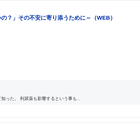
いの？」その不安に寄り添うために～（WEB）
った。 利尿薬も影響するという事も...