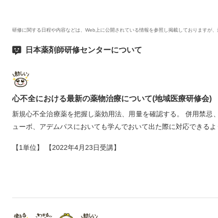
研修に関する日程や内容などは、Web上に公開されている情報を参照し掲載しておりますが
日本薬剤師研修センターについて
心不全における最新の薬物治療について(地域医療研修会)
新規心不全治療薬を把握し薬効用法、用量を確認する。 併用禁忌
ューボ、アデムパスにおいても学んでおいて出た際に対応できるよ
【1単位】 【2022年4月23日受講】