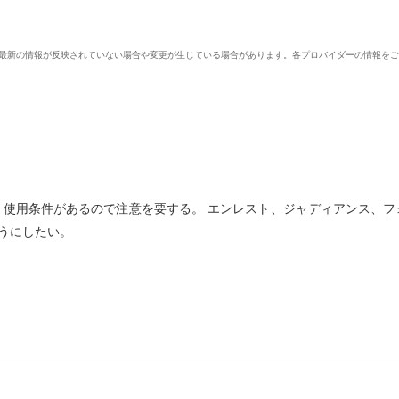
、最新の情報が反映されていない場合や変更が生じている場合があります。各プロバイダーの情報を
、使用条件があるので注意を要する。 エンレスト、ジャディアンス、フ
うにしたい。