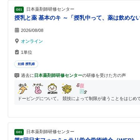
日本薬剤師研修センター
G01
授乳と薬 基本のキ ～「授乳中って、薬は飲めな
2026/08/08
オンライン
1単位
妊婦 授乳婦
過去に
日本薬剤師研修センター
の研修を受けた方の声
ドーピングについて。 競技によって制限が違うことをはじめて知
日本薬剤師研修センター
G01