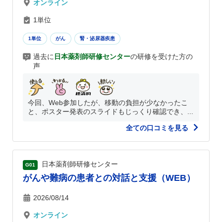
オンライン
1単位
1単位
がん
腎・泌尿器疾患
過去に
日本薬剤師研修センター
の研修を受けた方の
声
今回、Web参加したが、移動の負担が少なかったこ
と、ポスター発表のスライドもじっくり確認でき、...
全ての口コミを見る
日本薬剤師研修センター
G01
がんや難病の患者との対話と支援（WEB）
2026/08/14
オンライン