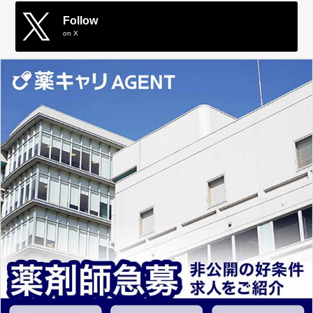
Follow
on X