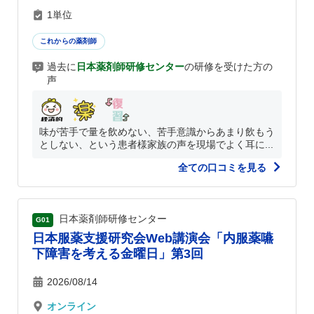
1単位
これからの薬剤師
過去に
日本薬剤師研修センター
の研修を受けた方の
声
味が苦手で量を飲めない、苦手意識からあまり飲もう
としない、という患者様家族の声を現場でよく耳に...
全ての口コミを見る
日本薬剤師研修センター
G01
日本服薬支援研究会Web講演会「内服薬嚥
下障害を考える金曜日」第3回
2026/08/14
オンライン