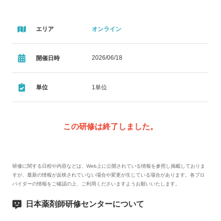
エリア
オンライン
2026/06/18
開催日時
単位
1単位
この研修は終了しました。
研修に関する日程や内容などは、Web上に公開されている情報を参照し掲載しておりま
すが、最新の情報が反映されていない場合や変更が生じている場合があります。各プロ
バイダーの情報をご確認の上、ご利用くださいますようお願いいたします。
日本薬剤師研修センターについて