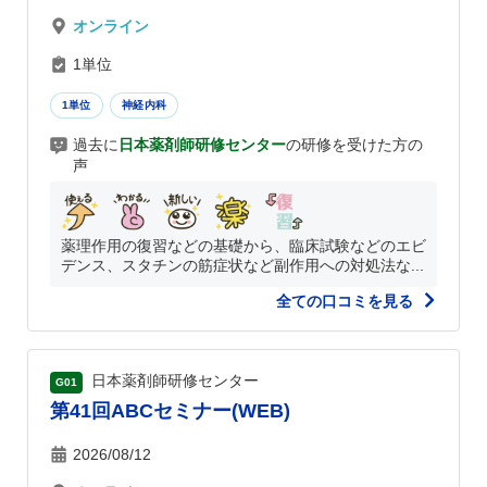
オンライン
1単位
1単位
神経内科
過去に
日本薬剤師研修センター
の研修を受けた方の
声
薬理作用の復習などの基礎から、臨床試験などのエビ
デンス、スタチンの筋症状など副作用への対処法な...
全ての口コミを見る
日本薬剤師研修センター
G01
第41回ABCセミナー(WEB)
2026/08/12