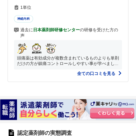
1単位
神経内科
過去に
日本薬剤師研修センター
の研修を受けた方の
声
頭痛薬は有効成分が複数含まれているものよりも単剤
だけの方が鎮痛コントロールしやすい事が学べまし...
全ての口コミを見る
認定薬剤師の実態調査