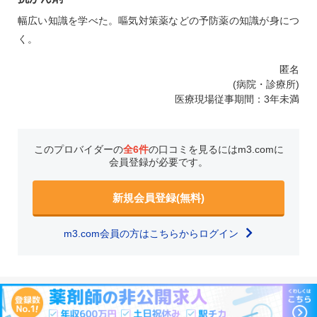
幅広い知識を学べた。嘔気対策薬などの予防薬の知識が身につ
く。
匿名
(病院・診療所)
医療現場従事期間：3年未満
このプロバイダーの
全6件
の口コミを見るにはm3.comに
会員登録が必要です。
新規会員登録(無料)
m3.com会員の方はこちらからログイン