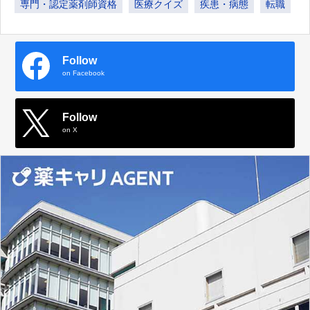
専門・認定薬剤師資格
医療クイズ
疾患・病態
転職
Follow
on Facebook
Follow
on X