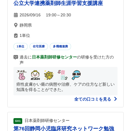
公立大学連携薬剤師生涯学習支援講座
2026/09/16 19:00～20:30
静岡県
1単位
1単位
在宅医療
多職種連携
過去に
日本薬剤師研修センター
の研修を受けた方の
声
癌性皮膚かい瘍の病態や治療、ケアの仕方など新しい
知識を得ることができた。
全ての口コミを見る
日本薬剤師研修センター
G01
第76回静岡小児臨床研究ネットワーク勉強