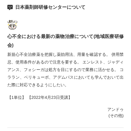
日本薬剤師研修センターについて
心不全における最新の薬物治療について(地域医療研修
会)
新規心不全治療薬を把握し薬効用法、用量を確認する。 併用禁
忌、使用条件があるので注意を要する。 エンレスト、ジャディ
アンス、フォシーガは処方を目にするので業務に活かせる。 コ
ララン、ベリキューボ、アデムパスにおいても学んでおいて出
た際に対応できるようにしたい。
【1単位】 【2022年4月23日受講】
アンドゥ
(その他)