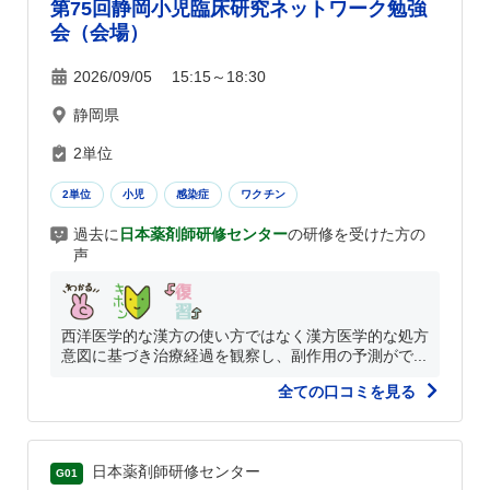
第75回静岡小児臨床研究ネットワーク勉強
会（会場）
2026/09/05 15:15～18:30
静岡県
2単位
2単位
小児
感染症
ワクチン
過去に
日本薬剤師研修センター
の研修を受けた方の
声
西洋医学的な漢方の使い方ではなく漢方医学的な処方
意図に基づき治療経過を観察し、副作用の予測がで...
全ての口コミを見る
日本薬剤師研修センター
G01