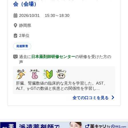
会（会場）
2026/10/31 15:30～18:30
静岡県
2単位
発達障害
過去に
日本薬剤師研修センター
の研修を受けた方の
声
肝臓、腎臓数値の臨床的な見方を学習した。AST、
ALT、γ-GTの数値と疾患との関係性を学習し...
全ての口コミを見る