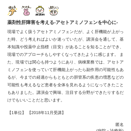
薬剤性肝障害を考える‐アセトアミノフェンを中心に‐
現場でよく扱うアセトアミノフェンだが、よく肝機能が上がっ
た時、どう考えればよいか迷っていたが、講演会を通して、基
本知識や投薬中止指標（目安）があることを知ることができ、
現場でのアプローチもしやすくなってきたように感じます。 ま
た、現場では関心も持つようにあり、病棟業務では、アセトア
ミノフェンを使っていて肝機能上がったら副作用の可能性もあ
るが、今までの経過からもともとの胆管系の疾患の増悪などの
可能性も考えるなど患者を全体を見れるようになってきたこと
もありました。講演会で興味、注目する分野ができたりするだ
けでもいいことだと思います。
【1単位】 【2018年11月受講】
匿名
(病院・診療所)