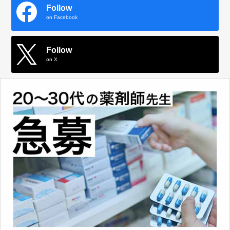
Follow
on Facebook
Follow
on X