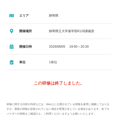
エリア
静岡県
開催場所
静岡県立大学薬学部6128講義室
開催日時
2026/08/05 19:00～20:30
単位
1単位
この研修は終了しました。
研修に関する日程や内容などは、Web上に公開されている情報を参照し掲載しておりま
すが、最新の情報が反映されていない場合や変更が生じている場合があります。各プロ
バイダーの情報をご確認の上、ご利用くださいますようお願いいたします。